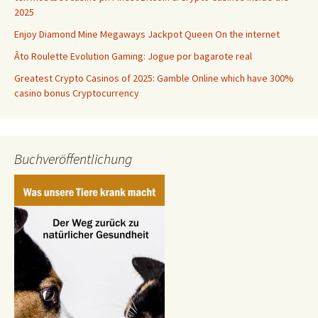
2025
Enjoy Diamond Mine Megaways Jackpot Queen On the internet
Âto Roulette Evolution Gaming: Jogue por bagarote real
Greatest Crypto Casinos of 2025: Gamble Online which have 300%
casino bonus Cryptocurrency
Buchveröffentlichung