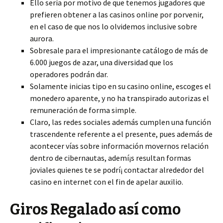
Ello serí­a por motivo de que tenemos jugadores que
prefieren obtener a las casinos online por porvenir,
en el caso de que nos lo olvidemos inclusive sobre
aurora.
Sobresale para el impresionante catálogo de más de
6.000 juegos de azar, una diversidad que los
operadores podrán dar.
Solamente inicias tipo en su casino online, escoges el
monedero aparente, y no ha transpirado autorizas el
remuneración de forma simple.
Claro, las redes sociales además cumplen una función
trascendente referente a el presente, pues además de
acontecer vías sobre información movernos relación
dentro de cibernautas, ademí¡s resultan formas
joviales quienes te se podrí¡ contactar alrededor del
casino en internet con el fin de apelar auxilio.
Giros Regalado así­ como