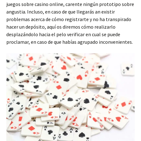
juegos sobre casino online, carente ningún prototipo sobre
angustia. Incluso, en caso de que llegarás an existir
problemas acerca de cómo registrarte y no ha transpirado
hacer un depósito, aquí os diremos cómo realizarlo
desplazándolo hacia el pelo verificar en cual se puede
proclamar, en caso de que habías agrupado inconvenientes.