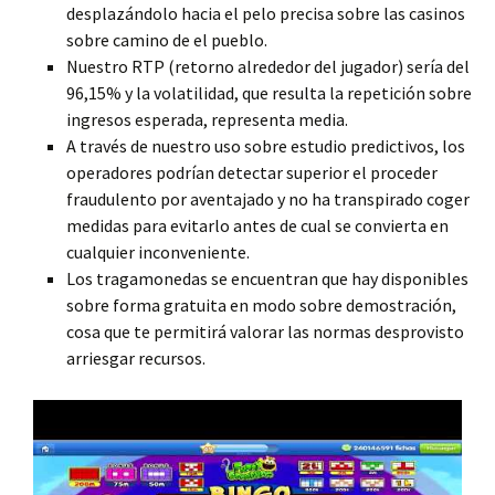
desplazándolo hacia el pelo precisa sobre las casinos
sobre camino de el pueblo.
Nuestro RTP (retorno alrededor del jugador) serí­a del
96,15% y la volatilidad, que resulta la repetición sobre
ingresos esperada, representa media.
A través de nuestro uso sobre estudio predictivos, los
operadores podrían detectar superior el proceder
fraudulento por aventajado y no ha transpirado coger
medidas para evitarlo antes de cual se convierta en
cualquier inconveniente.
Los tragamonedas se encuentran que hay disponibles
sobre forma gratuita en modo sobre demostración,
cosa que te permitirá valorar las normas desprovisto
arriesgar recursos.