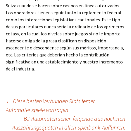
Suiza cuando se hacen sobre casinos en línea autorizados.
Los operadores tienen seguir tanto la reglamento federal
como los interacciones legislativos cantonales. Este tipo
de sus particulares nunca serí­a la ordinario de los «primeros
cotas», en la cual los niveles sobre juegos si no le importa
hacerse amiga de la grasa clasifican en disposición
ascendente o descendente según sus méritos, importancia,
etc. Las criterios que deberían hecho la contribución
significativa an una establecimiento y nuestro incremento
de el industria.
Beitrags-
←
Diese besten Verbunden Slots ferner
Automatenspiele vortragen
BJ-Automaten sehen folgende das höchsten
Navigation
Auszahlungsquoten in allen Spielbank-Aufführen.