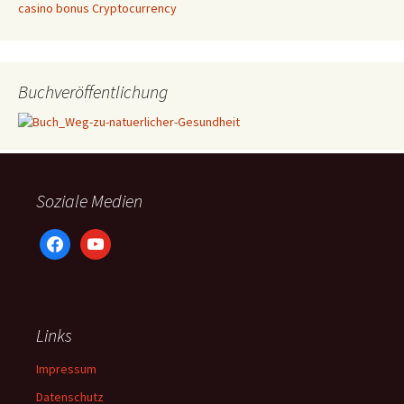
casino bonus Cryptocurrency
Buchveröffentlichung
Soziale Medien
facebook
youtube
Links
Impressum
Datenschutz