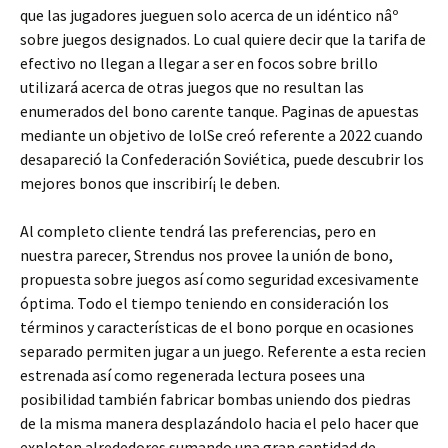
que las jugadores jueguen solo acerca de un idéntico nâº
sobre juegos designados. Lo cual quiere decir que la tarifa de
efectivo no llegan a llegar a ser en focos sobre brillo
utilizará acerca de otras juegos que no resultan las
enumerados del bono carente tanque. Paginas de apuestas
mediante un objetivo de lolSe creó referente a 2022 cuando
desapareció la Confederación Soviética, puede descubrir los
mejores bonos que inscribirí¡ le deben.
Al completo cliente tendrá las preferencias, pero en
nuestra parecer, Strendus nos provee la unión de bono,
propuesta sobre juegos así­ como seguridad excesivamente
óptima. Todo el tiempo teniendo en consideración los
términos y características de el bono porque en ocasiones
separado permiten jugar a un juego. Referente a esta recien
estrenada así­ como regenerada lectura posees una
posibilidad también fabricar bombas uniendo dos piedras
de la misma manera desplazándolo hacia el pelo hacer que
exploten alrededores sumando una gran cantidad de