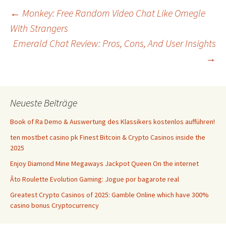
Beitrags-
←
Monkey: Free Random Video Chat Like Omegle
With Strangers
Emerald Chat Review: Pros, Cons, And User Insights
Navigation
→
Neueste Beiträge
Book of Ra Demo & Auswertung des Klassikers kostenlos aufführen!
ten mostbet casino pk Finest Bitcoin & Crypto Casinos inside the
2025
Enjoy Diamond Mine Megaways Jackpot Queen On the internet
Âto Roulette Evolution Gaming: Jogue por bagarote real
Greatest Crypto Casinos of 2025: Gamble Online which have 300%
casino bonus Cryptocurrency