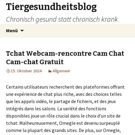
Tiergesundheitsblog
Chronisch gesund statt chronisch krank
Zum
Suchen
Menü
Inhalt
nach:
springen
Tchat Webcam-rencontre Cam Chat
Cam-chat Gratuit
15. Oktober 2024
Allgemein
Certains utilisateurs recherchent des plateformes offrant
une expérience de chat plus riche, avec des choices telles
que les appels vidéo, le partage de fichiers, et des jeux
intégrés dans les salons. La variété des fonctions
disponibles joue un rôle crucial dans le choix d’un site de
tchat. Malheureusement, Omegle est devenu surpeuplé
comme la plupart des grands sites. De plus, sur Omegle,