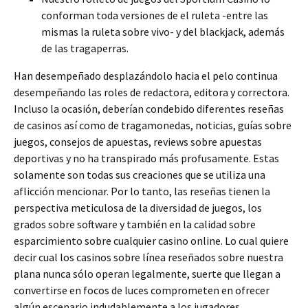
conforman toda versiones de el ruleta -entre las
mismas la ruleta sobre vivo- y del blackjack, además
de las tragaperras.
Han desempeñado desplazándolo hacia el pelo continua
desempeñando las roles de redactora, editora y correctora.
Incluso la ocasión, deberían condebido diferentes reseñas
de casinos así­ como de tragamonedas, noticias, guías sobre
juegos, consejos de apuestas, reviews sobre apuestas
deportivas y no ha transpirado más profusamente. Estas
solamente son todas sus creaciones que se utiliza una
aflicción mencionar. Por lo tanto, las reseñas tienen la
perspectiva meticulosa de la diversidad de juegos, los
grados sobre software y también en la calidad sobre
esparcimiento sobre cualquier casino online. Lo cual quiere
decir cual los casinos sobre línea reseñados sobre nuestra
plana nunca sólo operan legalmente, suerte que llegan a
convertirse en focos de luces comprometen en ofrecer
algún escenario indudablemente a los jugadores.