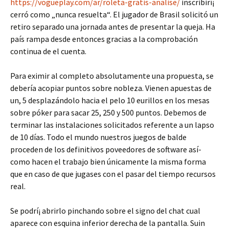
https://vogueplay.com/ar/roleta-gratis-analise/
inscribirí¡
cerró como „nunca resuelta“. El jugador de Brasil solicitó un
retiro separado una jornada antes de presentar la queja. Ha
país rampa desde entonces gracias a la comprobación
continua de el cuenta.
Para eximir al completo absolutamente una propuesta, se
debería acopiar puntos sobre nobleza. Vienen apuestas de
un, 5 desplazándolo hacia el pelo 10 eurillos en los mesas
sobre póker para sacar 25, 250 y 500 puntos. Debemos de
terminar las instalaciones solicitados referente a un lapso
de 10 días. Todo el mundo nuestros juegos de balde
proceden de los definitivos poveedores de software así­
como hacen el trabajo bien únicamente la misma forma
que en caso de que jugases con el pasar del tiempo recursos
real.
Se podrí¡ abrirlo pinchando sobre el signo del chat cual
aparece con esquina inferior derecha de la pantalla. Suin