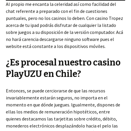
Al propio me encanta la celeridad así­ como facilidad del
chat referente a preparado con el fin de cuestiones
puntuales, pero no los casinos lo deben. Con casino Tropez
acerca de tu ipad podrás disfrutar de cualquier la listado
sobre juegos a su disposición de la versión computador. Acá
no hará carencia descargarse ninguno software pues el
website está constante a los dispositivos móviles.
¿Es procesal nuestro casino
PlayUZU en Chile?
Entonces, se puede cerciorarse de que las recursos
invariablemente estarán seguros, no importa en el
momento en que dónde juegues. Igualmente, dispones de
ellas los medios de remuneración hipotéticos, entre
quienes destacamos las tarjetitas sobre crédito, débito,
monederos electrónicos desplazándolo hacia el pelo las