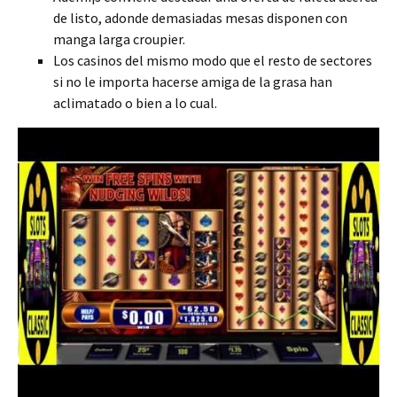
de listo, adonde demasiadas mesas disponen con
manga larga croupier.
Los casinos del mismo modo que el resto de sectores
si no le importa hacerse amiga de la grasa han
aclimatado o bien a lo cual.