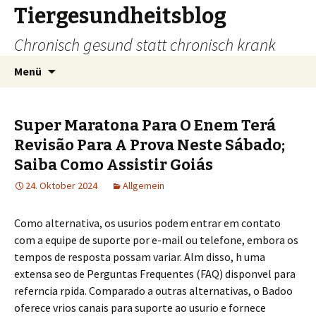
Tiergesundheitsblog
Chronisch gesund statt chronisch krank
Zum
Suchen
Menü
Inhalt
nach:
springen
Super Maratona Para O Enem Terá
Revisão Para A Prova Neste Sábado;
Saiba Como Assistir Goiás
24. Oktober 2024
Allgemein
Como alternativa, os usurios podem entrar em contato
com a equipe de suporte por e-mail ou telefone, embora os
tempos de resposta possam variar. Alm disso, h uma
extensa seo de Perguntas Frequentes (FAQ) disponvel para
referncia rpida. Comparado a outras alternativas, o Badoo
oferece vrios canais para suporte ao usurio e fornece