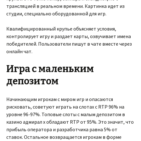
трансляцией в реальном времени. Картинка идет из
студии, специально оборудованной для игр.
Квалифицированный крупье объясняет условия,
контролирует игру и раздает карты, озвучивает имена
победителей. Пользователи пишут в чате вместе через
онлайн чат.
Игра с маленьким
депозитом
Начинающим игрокам с миром игр и опасаются
рисковать, советуют играть на слотах с RTP 96% на
уровне 96-97%. Топовые слоты с малым депозитом в
казино адмирал х обладают RTP от 95%. Это значит, что
прибыль оператора и разработчика равна 5% от
ставок. Остальное возвращается игрокам в форме