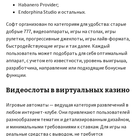
Habanero Provider;
Endorphina Studio и остальных.
Софт организован по категориям для удобства: старые
добрые 777, видеоаппараты, игры на столах, игры
рулетки, прогрессивные джекпоты, игры лайв-формата,
быстродействующие игры и так далее. Каждый
пользователь может подобрать для себя оптимальный
аппарат, с учетом его известности, уровень выигрыша,
разработчика, направление или подходящие бонусные
функции.
Видеослоты в виртуальных казино
Игровые автоматы — ведущая категория развлечений в
любом интернет-клубе. Они привлекают пользователей
разнообразием тематик и детализированным дизайном,
и минимальными требованиями к ставкам. Для игры на
реальные средства с выводом, не требуется