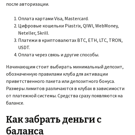
после авторизации.
Оплата картами Visa, Mastercard.
Цифровые кошельки Piastrix, QIWI, WebMoney,
Neteller, Skrill.
Платежи в криптовалютах BTC, ETH, LTC, TRON,
USDT.
Оплата через связь и другие способы.
Начинающим стоит выбирать минимальный депозит,
обозначенную правилами клуба для активации
приветственного пакета или депозитного бонуса.
Размеры лимитов различаются в клубах в зависимости
от платежной системы. Средства сразу появляются на
балансе.
Как забрать деньги с
баланса