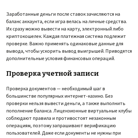
Заработанные деньги после ставок зачисляются на
баланс аккаунта, если игра велась на личные средства.
Их сразу можно вывести на карту, электронный либо
криптокошелек. Каждая платежная система подлежит
проверке. Важно применять одинаковые данные для
вывода, чтобы ускорить вывод выигрышей. Приводятся
дополнительные условия финансовых операций.
Проверка учетной записи
Проверка документов — необходимый шаг в
большинстве популярных интернет-казино. Без
проверки нельзя вывести деньги, а также выполнить
пополнение баланса. Лицензионные виртуальные клубы
соблюдают правила и противостоят незаконным
операциям, поэтому запрашивают верификацию
пользователей. Даже если документы не нужны при