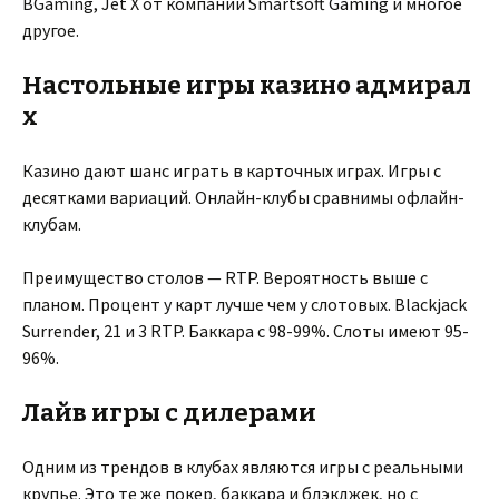
BGaming, Jet X от компании Smartsoft Gaming и многое
другое.
Настольные игры казино адмирал
х
Казино дают шанс играть в карточных играх. Игры с
десятками вариаций. Онлайн-клубы сравнимы офлайн-
клубам.
Преимущество столов — RTP. Вероятность выше с
планом. Процент у карт лучше чем у слотовых. Blackjack
Surrender, 21 и 3 RTP. Баккара с 98-99%. Слоты имеют 95-
96%.
Лайв игры с дилерами
Одним из трендов в клубах являются игры с реальными
крупье. Это те же покер, баккара и блэкджек, но с