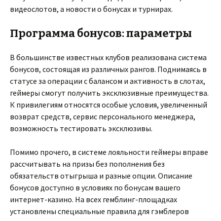
видеослотов, а новости о бонусах и турнирах.
Программа бонусов: параметры
В большинстве известных клубов реализована система
бонусов, состоящая из различных рангов. Поднимаясь в
статусе за операции с балансом и активность в слотах,
геймеры смогут получить эксклюзивные преимущества.
К привилегиям относятся особые условия, увеличенный
возврат средств, сервис персонального менеджера,
возможность тестировать эксклюзивы.
Помимо прочего, в системе лояльности геймеры вправе
рассчитывать на призы без пополнения без
обязательств отыгрыша и разные опции. Описание
бонусов доступно в условиях по бонусам вашего
интернет-казино. На всех гемблинг-площадках
установлены специальные правила для гэмблеров