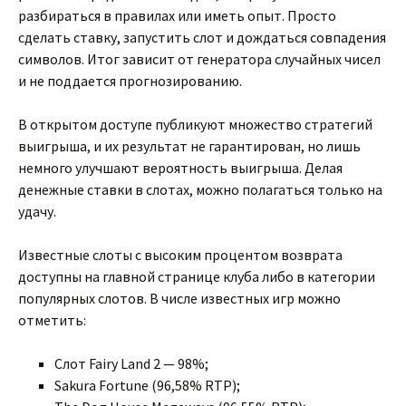
разбираться в правилах или иметь опыт. Просто
сделать ставку, запустить слот и дождаться совпадения
символов. Итог зависит от генератора случайных чисел
и не поддается прогнозированию.
В открытом доступе публикуют множество стратегий
выигрыша, и их результат не гарантирован, но лишь
немного улучшают вероятность выигрыша. Делая
денежные ставки в слотах, можно полагаться только на
удачу.
Известные слоты с высоким процентом возврата
доступны на главной странице клуба либо в категории
популярных слотов. В числе известных игр можно
отметить:
Слот Fairy Land 2 — 98%;
Sakura Fortune (96,58% RTP);