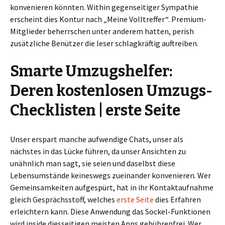
konvenieren könnten. Within gegenseitiger Sympathie
erscheint dies Kontur nach „Meine Volltreffer“. Premium-
Mitglieder beherrschen unter anderem hatten, perish
zusätzliche Benützer die leser schlagkräftig auftreiben.
Smarte Umzugshelfer:
Deren kostenlosen Umzugs-
Checklisten | erste Seite
Unser erspart manche aufwendige Chats, unser als
nächstes in das Lücke führen, da unser Ansichten zu
unähnlich man sagt, sie seien und daselbst diese
Lebensumstände keineswegs zueinander konvenieren. Wer
Gemeinsamkeiten aufgespürt, hat in ihr Kontaktaufnahme
gleich Gesprächsstoff, welches
erste Seite
dies Erfahren
erleichtern kann. Diese Anwendung das Sockel-Funktionen
wird inside diesseitigen meisten Apps gebührenfrei. Wer