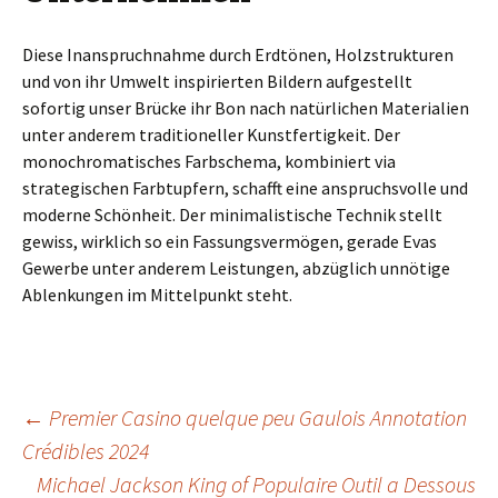
Diese Inanspruchnahme durch Erdtönen, Holzstrukturen
und von ihr Umwelt inspirierten Bildern aufgestellt
sofortig unser Brücke ihr Bon nach natürlichen Materialien
unter anderem traditioneller Kunstfertigkeit. Der
monochromatisches Farbschema, kombiniert via
strategischen Farbtupfern, schafft eine anspruchsvolle und
moderne Schönheit. Der minimalistische Technik stellt
gewiss, wirklich so ein Fassungsvermögen, gerade Evas
Gewerbe unter anderem Leistungen, abzüglich unnötige
Ablenkungen im Mittelpunkt steht.
Beitrags-
←
Premier Casino quelque peu Gaulois Annotation
Crédibles 2024
Michael Jackson King of Populaire Outil a Dessous