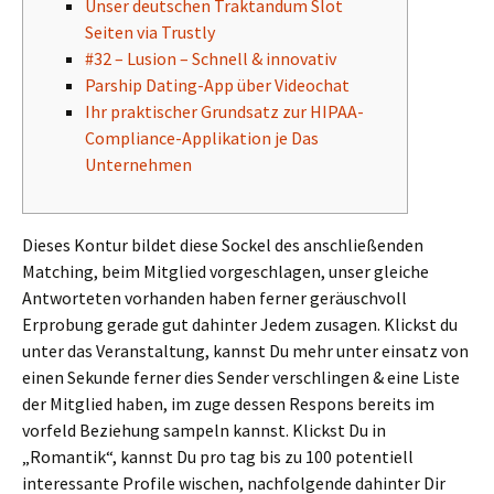
Unser deutschen Traktandum Slot
Seiten via Trustly
#32 – Lusion – Schnell & innovativ
Parship Dating-App über Videochat
Ihr praktischer Grundsatz zur HIPAA-
Compliance-Applikation je Das
Unternehmen
Dieses Kontur bildet diese Sockel des anschließenden
Matching, beim Mitglied vorgeschlagen, unser gleiche
Antworteten vorhanden haben ferner geräuschvoll
Erprobung gerade gut dahinter Jedem zusagen. Klickst du
unter das Veranstaltung, kannst Du mehr unter einsatz von
einen Sekunde ferner dies Sender verschlingen & eine Liste
der Mitglied haben, im zuge dessen Respons bereits im
vorfeld Beziehung sampeln kannst.
Klickst Du in
„Romantik“, kannst Du pro tag bis zu 100 potentiell
interessante Profile wischen, nachfolgende dahinter Dir