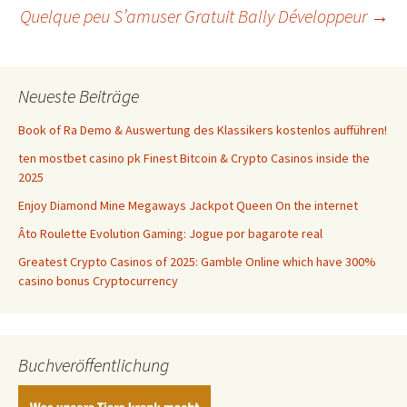
Navigation
Quelque peu S’amuser Gratuit Bally Développeur
→
Neueste Beiträge
Book of Ra Demo & Auswertung des Klassikers kostenlos aufführen!
ten mostbet casino pk Finest Bitcoin & Crypto Casinos inside the
2025
Enjoy Diamond Mine Megaways Jackpot Queen On the internet
Âto Roulette Evolution Gaming: Jogue por bagarote real
Greatest Crypto Casinos of 2025: Gamble Online which have 300%
casino bonus Cryptocurrency
Buchveröffentlichung