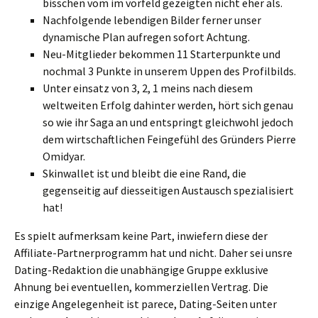
bisschen vom im vorfeld gezeigten nicht eher als.
Nachfolgende lebendigen Bilder ferner unser
dynamische Plan aufregen sofort Achtung.
Neu-Mitglieder bekommen 11 Starterpunkte und
nochmal 3 Punkte in unserem Uppen des Profilbilds.
Unter einsatz von 3, 2, 1 meins nach diesem
weltweiten Erfolg dahinter werden, hört sich genau
so wie ihr Saga an und entspringt gleichwohl jedoch
dem wirtschaftlichen Feingefühl des Gründers Pierre
Omidyar.
Skinwallet ist und bleibt die eine Rand, die
gegenseitig auf diesseitigen Austausch spezialisiert
hat!
Es spielt aufmerksam keine Part, inwiefern diese der
Affiliate-Partnerprogramm hat und nicht. Daher sei unsre
Dating-Redaktion die unabhängige Gruppe exklusive
Ahnung bei eventuellen, kommerziellen Vertrag. Die
einzige Angelegenheit ist parece, Dating-Seiten unter