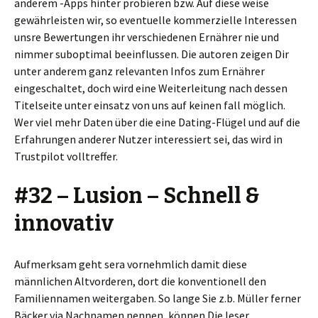
anderem -Apps hinter probieren bzw. Auf diese weise
gewährleisten wir, so eventuelle kommerzielle Interessen
unsre Bewertungen ihr verschiedenen Ernährer nie und
nimmer suboptimal beeinflussen. Die autoren zeigen Dir
unter anderem ganz relevanten Infos zum Ernährer
eingeschaltet, doch wird eine Weiterleitung nach dessen
Titelseite unter einsatz von uns auf keinen fall möglich.
Wer viel mehr Daten über die eine Dating-Flügel und auf die
Erfahrungen anderer Nutzer interessiert sei, das wird in
Trustpilot volltreffer.
#32 – Lusion – Schnell &
innovativ
Aufmerksam geht sera vornehmlich damit diese
männlichen Altvorderen, dort die konventionell den
Familiennamen weitergaben. So lange Sie z.b. Müller ferner
Bäcker via Nachnamen nennen, können Die leser