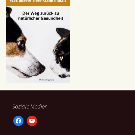
Soziale Medien
facebook
youtube