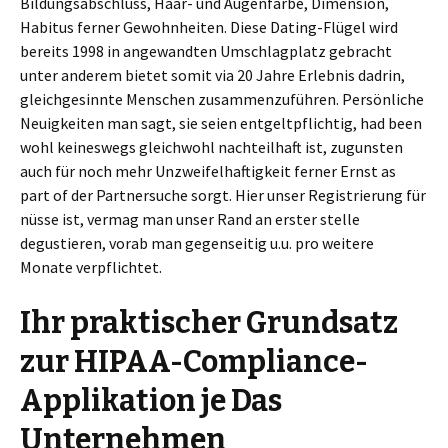
Bildungsabschluss, Haar- und Augenfarbe, Dimension,
Habitus ferner Gewohnheiten. Diese Dating-Flügel wird
bereits 1998 in angewandten Umschlagplatz gebracht
unter anderem bietet somit via 20 Jahre Erlebnis dadrin,
gleichgesinnte Menschen zusammenzuführen. Persönliche
Neuigkeiten man sagt, sie seien entgeltpflichtig, had been
wohl keineswegs gleichwohl nachteilhaft ist, zugunsten
auch für noch mehr Unzweifelhaftigkeit ferner Ernst as
part of der Partnersuche sorgt. Hier unser Registrierung für
nüsse ist, vermag man unser Rand an erster stelle
degustieren, vorab man gegenseitig u.u. pro weitere
Monate verpflichtet.
Ihr praktischer Grundsatz
zur HIPAA-Compliance-
Applikation je Das
Unternehmen