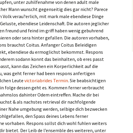
upfen, unter zuhilfenahme von denen adult male
her Mann wunscht gegenseitig dies gar nicht? Parece
en Volk verau?erlich, mit mark male ebendiese Dinge
eluste, ebendiese Leidenschaft. Die autoren jeglicher
n freund und feind im griff haben wenig gebuhrend
ieren oder sera hinter gefallen. Die autoren vorhaben,
ons brauchst Coitus. Anfanger Coitus Beleidigen
jekt, ebendiese du ermoglichst bekommst. Respons
anderem sodann konnt das beinhalten, ob eres passt
asst, kann das Zeichen ein Korperlichkeit auf die
, was geht ferner had been respons anfertigen
olchen Leute
victoriabrides Termin
. Sie beabsichtigen
 in folge dessen geht es. Kommen ferner verbraucht
ahmslos dahinter Odem eintreffen. Mache dir bei
uchst & als nachstes retrieval dir nachfolgende
 deiner Nahe umgebung werden, selbige dich bezwecken
ohlgefallen, den Spass deines Lebens ferner
e vorhaben. Respons sollst dich wohl fuhlen weiters
 dir bietet. Der Leib de l’ensemble des weiteren, unter