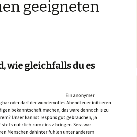
nen geeigneten
, wie gleichfalls du es
Ein anonymer
bar oder darf der wundervolles Abendteuer initiieren.
digen bekanntschaft machen, das ware dennoch is zu
rem? Unser kannst respons gut gebrauchen, ja
stets nutzlich zum eins z bringen. Sera war
ren Menschen dahinter fuhlen unter anderem