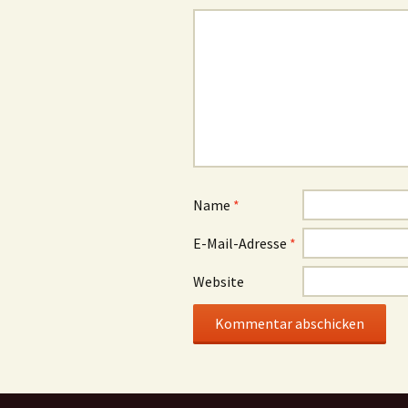
Name
*
E-Mail-Adresse
*
Website