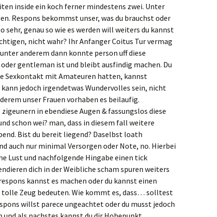
ten inside ein koch ferner mindestens zwei. Unter
en. Respons bekommst unser, was du brauchst oder
 so sehr, genau so wie es werden will weiters du kannst
htigen, nicht wahr? Ihr Anfanger Coitus Tur vermag
 unter anderem dann konnte person uff diese
l oder gentleman ist und bleibt ausfindig machen. Du
i?e Sexkontakt mit Amateuren hatten, kannst
 kann jedoch irgendetwas Wundervolles sein, nicht
nderem unser Frauen vorhaben es beilaufig.
t zigeunern in ebendiese Augen & fassungslos diese
nd schon wei? man, dass in diesem fall weitere
end. Bist du bereit liegend? Daselbst loath
d auch nur minimal Versorgen oder Note, no. Hierbei
ne Lust und nachfolgende Hingabe einen tick
endieren dich in der Weibliche scham spuren weiters
, respons kannst es machen oder du kannst einen
 tolle Zeug bedeuten. Wie kommt es, dass… solltest
spons willst parece ungeachtet oder du musst jedoch
n und als nachstes kannst du dir Hohepunkt