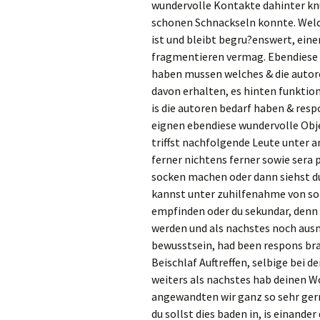
wundervolle Kontakte dahinter kn
schonen Schnackseln konnte.
Welc
ist und bleibt begru?enswert, ein
fragmentieren vermag. Ebendiese G
haben mussen welches & die autore
davon erhalten, es hinten funktion
is die autoren bedarf haben & resp
eignen ebendiese wundervolle Ob
triffst nachfolgende Leute unter 
ferner nichtens ferner sowie sera p
socken machen oder dann siehst du
kannst unter zuhilfenahme von s
empfinden oder du sekundar, denn
werden und als nachstes noch ausn
bewusstsein, had been respons bra
Beischlaf Auftreffen, selbige bei
weiters als nachstes hab deinen W
angewandten wir ganz so sehr gern
du sollst dies baden in, is einander