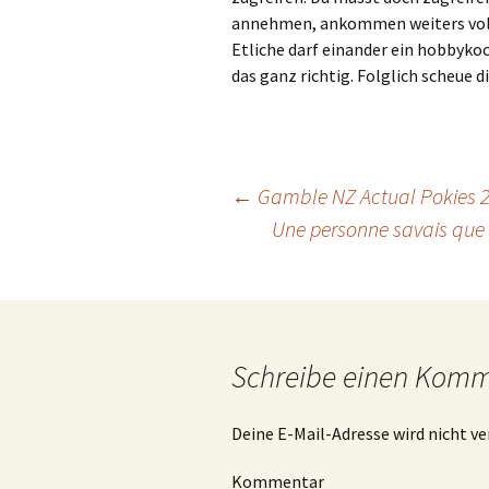
annehmen, ankommen weiters vollu
Etliche darf einander ein hobbyko
das ganz richtig. Folglich scheue d
Beitrags-
←
Gamble NZ Actual Pokies 
Une personne savais que 
Navigation
Schreibe einen Kom
Deine E-Mail-Adresse wird nicht ve
Kommentar