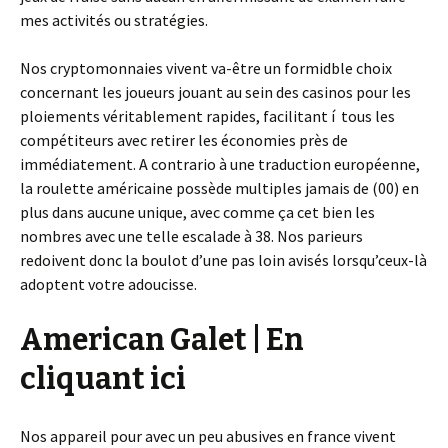
mes activités ou stratégies.
Nos cryptomonnaies vivent va-être un formidble choix
concernant les joueurs jouant au sein des casinos pour les
ploiements véritablement rapides, facilitant í tous les
compétiteurs avec retirer les économies près de
immédiatement. A contrario à une traduction européenne,
la roulette américaine possède multiples jamais de (00) en
plus dans aucune unique, avec comme ça cet bien les
nombres avec une telle escalade à 38. Nos parieurs
redoivent donc la boulot d’une pas loin avisés lorsqu’ceux-là
adoptent votre adoucisse.
American Galet | En
cliquant ici
Nos appareil pour avec un peu abusives en france vivent