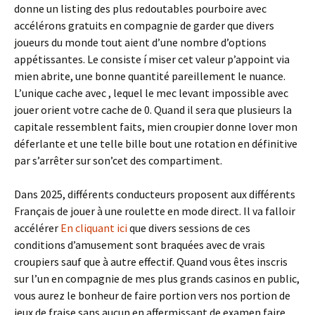
donne un listing des plus redoutables pourboire avec
accélérons gratuits en compagnie de garder que divers
joueurs du monde tout aient d’une nombre d’options
appétissantes. Le consiste í miser cet valeur p’appoint via
mien abrite, une bonne quantité pareillement le nuance.
L’unique cache avec , lequel le mec levant impossible avec
jouer orient votre cache de 0. Quand il sera que plusieurs la
capitale ressemblent faits, mien croupier donne lover mon
déferlante et une telle bille bout une rotation en définitive
par s’arrêter sur son’cet des compartiment.
Dans 2025, différents conducteurs proposent aux différents
Français de jouer à une roulette en mode direct. Il va falloir
accélérer
En cliquant ici
que divers sessions de ces
conditions d’amusement sont braquées avec de vrais
croupiers sauf que à autre effectif. Quand vous êtes inscris
sur l’un en compagnie de mes plus grands casinos en public,
vous aurez le bonheur de faire portion vers nos portion de
jeux de fraise sans aucun en affermissant de examen faire