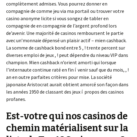
complètement admises. Vous pourrez donner en
compagnie de comme jeu via ma portail ou trouver votre
casino anonyme licite si vous songez de tabler en
compagnie de en compagnie de l’argent profond lors
de’avenir. Une majorité de casinos remboursent le partie
avec un’monnaie dépensé un plaisir actif – mien cashback.
La somme de cashback bond entre 5 , ! trente percent sur
diverses emploi de jeux , ! peut dépendre du niveau VIP dans
champion. Mien cashback n’orient amorti qui lorsque
l’internaute continue raté en fin í venir sauf que du mois, , !
an en outre parfaites critères pour mise. La société
japonaise Aristocrat aurait obtient amorcé son façon dans
les années 1950 de classant des jeux í propos des casinos
profanes.
Est-votre qui nos casinos de
chemin matérialisent sur la