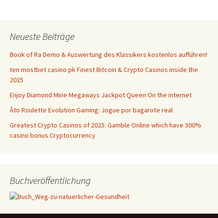
Neueste Beiträge
Book of Ra Demo & Auswertung des Klassikers kostenlos aufführen!
ten mostbet casino pk Finest Bitcoin & Crypto Casinos inside the
2025
Enjoy Diamond Mine Megaways Jackpot Queen On the internet
Âto Roulette Evolution Gaming: Jogue por bagarote real
Greatest Crypto Casinos of 2025: Gamble Online which have 300%
casino bonus Cryptocurrency
Buchveröffentlichung