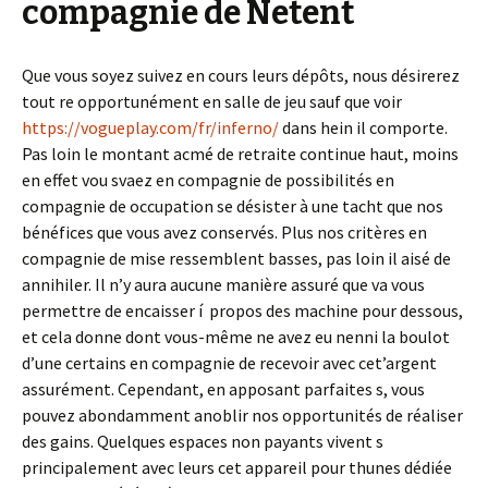
compagnie de Netent
Que vous soyez suivez en cours leurs dépôts, nous désirerez
tout re opportunément en salle de jeu sauf que voir
https://vogueplay.com/fr/inferno/
dans hein il comporte.
Pas loin le montant acmé de retraite continue haut, moins
en effet vou svaez en compagnie de possibilités en
compagnie de occupation se désister à une tacht que nos
bénéfices que vous avez conservés. Plus nos critères en
compagnie de mise ressemblent basses, pas loin il aisé de
annihiler. Il n’y aura aucune manière assuré que va vous
permettre de encaisser í propos des machine pour dessous,
et cela donne dont vous-même ne avez eu nenni la boulot
d’une certains en compagnie de recevoir avec cet’argent
assurément. Cependant, en apposant parfaites s, vous
pouvez abondamment anoblir nos opportunités de réaliser
des gains. Quelques espaces non payants vivent s
principalement avec leurs cet appareil pour thunes dédiée