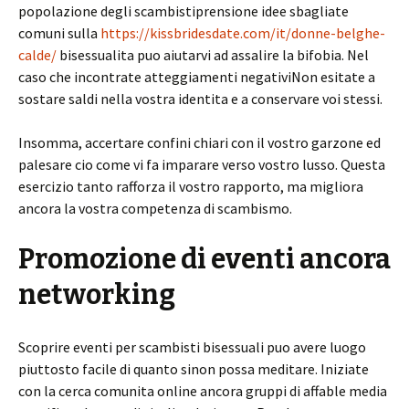
popolazione degli scambistiprensione idee sbagliate
comuni sulla
https://kissbridesdate.com/it/donne-belghe-
calde/
bisessualita puo aiutarvi ad assalire la bifobia. Nel
caso che incontrate atteggiamenti negativiNon esitate a
sostare saldi nella vostra identita e a conservare voi stessi.
Insomma, accertare confini chiari con il vostro garzone ed
palesare cio come vi fa imparare verso vostro lusso. Questa
esercizio tanto rafforza il vostro rapporto, ma migliora
ancora la vostra competenza di scambismo.
Promozione di eventi ancora
networking
Scoprire eventi per scambisti bisessuali puo avere luogo
piuttosto facile di quanto sinon possa meditare. Iniziate
con la cerca comunita online ancora gruppi di affable media