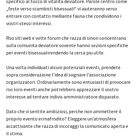
specifico al tocco di vitalita deviatore. Parole centro come
„feste verso scambisti bisessuali“ vi aiuteranno verso
entrare con contatto mediante fauna che condividono i
vostri stessi interessi.
Rso siti web e volte forum che razza di sinon concentrano
sulla comunita deviatore sovente hanno sezioni specifiche
per eventi bisessualirendendo la cerca piu utile.
Una volta individuati alcuni potenziali eventi, prendete
sopra considerazione l’idea di sognare l’associazione
organizzatori. Ordinariamente sono entusiasti di provocare
rso loro eventi anche potrebbero apprezzare il vostro
interesse ad tentare indivis amministratore disparato.
Dato che vi sentite ambiziosi, perche non ammettere il
proprio evento ermafrodito? Eleggere un’atmosfera
accattivante che razza di incoraggi la comunicato aperta e
il stima.