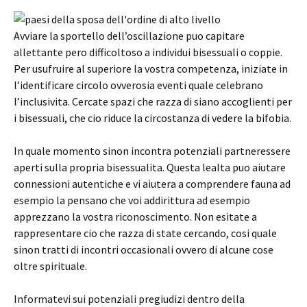
Avviare la sportello dell’oscillazione puo capitare
allettante pero difficoltoso a individui bisessuali o coppie.
Per usufruire al superiore la vostra competenza, iniziate in
l’identificare circolo ovverosia eventi quale celebrano
l’inclusivita. Cercate spazi che razza di siano accoglienti per
i bisessuali, che cio riduce la circostanza di vedere la bifobia.
In quale momento sinon incontra potenziali partneressere
aperti sulla propria bisessualita. Questa lealta puo aiutare
connessioni autentiche e vi aiutera a comprendere fauna ad
esempio la pensano che voi addirittura ad esempio
apprezzano la vostra riconoscimento. Non esitate a
rappresentare cio che razza di state cercando, cosi quale
sinon tratti di incontri occasionali ovvero di alcune cose
oltre spirituale.
Informatevi sui potenziali pregiudizi dentro della