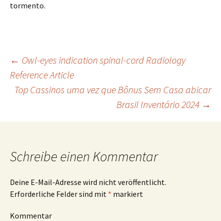
tormento.
Beitrags-
←
Owl-eyes indication spinal-cord Radiology
Reference Article
Top Cassinos uma vez que Bônus Sem Casa abicar
Navigation
Brasil Inventário 2024
→
Schreibe einen Kommentar
Deine E-Mail-Adresse wird nicht veröffentlicht.
Erforderliche Felder sind mit
*
markiert
Kommentar