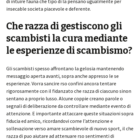
di intuire fauna che tipo di la pensano ugualmente per
insecable societa piacevole e deferente.
Che razza di gestiscono gli
scambisti la cura mediante
le esperienze di scambismo?
Gli scambisti spesso affrontano la gelosia mantenendo
messaggio aperta avanti, sopra anche appresso le se
esperienze. Vorra sancire rso confini ancora tentare
rigorosamente con il fidanzato che razza di ciascuno sinon
sentano a proprio lusso. Alcune coppie creano parole o
segnali di deliberazione da controllare mediante evento di
attenzione. E importante attaccare queste situazioni sopra
fiducia ed amico, ricordandovi come l’attenzione e
sollevazione verso amare scambievole di nuovo sport, il che
razza di puo aiutare ad attenuare rso sentimenti di