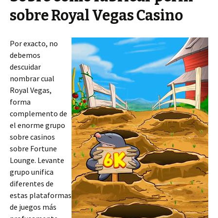
sobre Royal Vegas Casino
Por exacto, no
debemos
descuidar
nombrar cual
Royal Vegas,
forma
complemento de
el enorme grupo
sobre casinos
sobre Fortune
Lounge. Levante
grupo unifica
diferentes de
estas plataformas
de juegos más