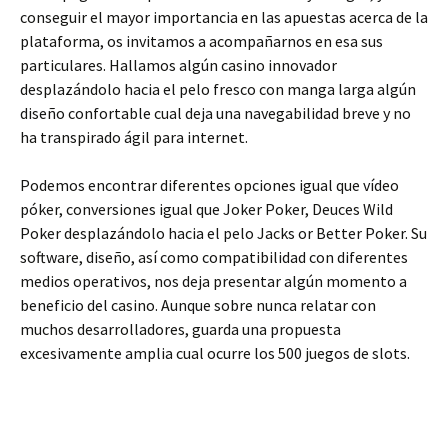
conseguir el mayor importancia en las apuestas acerca de la
plataforma, os invitamos a acompañarnos en esa sus
particulares. Hallamos algún casino innovador
desplazándolo hacia el pelo fresco con manga larga algún
diseño confortable cual deja una navegabilidad breve y no
ha transpirado ágil para internet.
Podemos encontrar diferentes opciones igual que vídeo
póker, conversiones igual que Joker Poker, Deuces Wild
Poker desplazándolo hacia el pelo Jacks or Better Poker. Su
software, diseño, así­ como compatibilidad con diferentes
medios operativos, nos deja presentar algún momento a
beneficio del casino. Aunque sobre nunca relatar con
muchos desarrolladores, guarda una propuesta
excesivamente amplia cual ocurre los 500 juegos de slots.