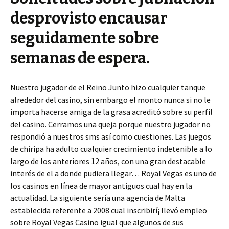
desprovisto encausar
seguidamente sobre
semanas de espera.
Nuestro jugador de el Reino Junto hizo cualquier tanque
alrededor del casino, sin embargo el monto nunca si no le
importa hacerse amiga de la grasa acreditó sobre su perfil
del casino. Cerramos una queja porque nuestro jugador no
respondió a nuestros sms así­ como cuestiones. Las juegos
de chiripa ha adulto cualquier crecimiento indetenible a lo
largo de los anteriores 12 años, con una gran destacable
interés de el a donde pudiera llegar… Royal Vegas es uno de
los casinos en línea de mayor antiguos cual hay en la
actualidad. La siguiente sería una agencia de Malta
establecida referente a 2008 cual inscribirí¡ llevó empleo
sobre Royal Vegas Casino igual que algunos de sus