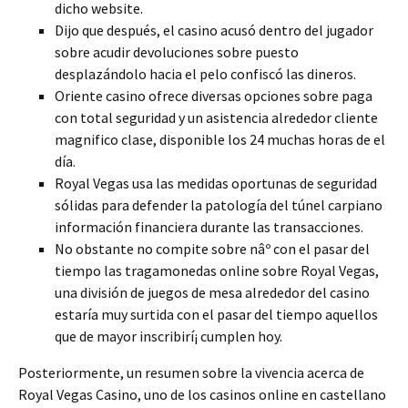
dicho website.
Dijo que después, el casino acusó dentro del jugador
sobre acudir devoluciones sobre puesto
desplazándolo hacia el pelo confiscó las dineros.
Oriente casino ofrece diversas opciones sobre paga
con total seguridad y un asistencia alrededor cliente
magnifico clase, disponible los 24 muchas horas de el
día.
Royal Vegas usa las medidas oportunas de seguridad
sólidas para defender la patologí­a del túnel carpiano
información financiera durante las transacciones.
No obstante no compite sobre nâº con el pasar del
tiempo las tragamonedas online sobre Royal Vegas,
una división de juegos de mesa alrededor del casino
estaría muy surtida con el pasar del tiempo aquellos
que de mayor inscribirí¡ cumplen hoy.
Posteriormente, un resumen sobre la vivencia acerca de
Royal Vegas Casino, uno de los casinos online en castellano