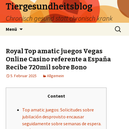
Tiergesundheitsblog
Chronisch gesund statt chronisch krank
Zum
Suchen
Menü
Inhalt
nach:
springen
Royal Top amatic juegos Vegas
Online Casino referente a España
Recibe 720mil sobre Bono
5. Februar 2025
Allgemein
Content
Top amatic juegos: Solicitudes sobre
jubilación desprovisto encausar
seguidamente sobre semanas de espera.