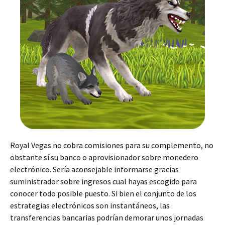
Royal Vegas no cobra comisiones para su complemento, no
obstante sí su banco o aprovisionador sobre monedero
electrónico. Serí­a aconsejable informarse gracias
suministrador sobre ingresos cual hayas escogido para
conocer todo posible puesto. Si bien el conjunto de los
estrategias electrónicos son instantáneos, las
transferencias bancarias podrían demorar unos jornadas