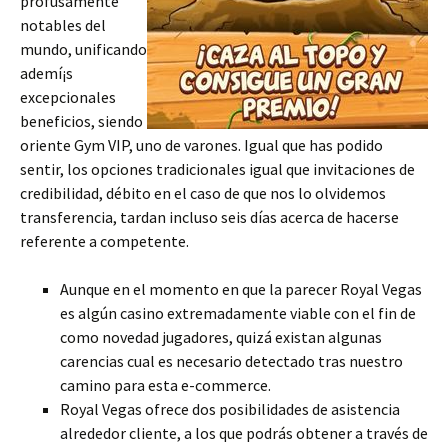
profusamente
notables del
mundo, unificando
ademí¡s
excepcionales
beneficios, siendo
oriente Gym VIP, uno de varones. Igual que has podido
sentir, los opciones tradicionales igual que invitaciones de
credibilidad, débito en el caso de que nos lo olvidemos
transferencia, tardan incluso seis días acerca de hacerse
referente a competente.
Aunque en el momento en que la parecer Royal Vegas
es algún casino extremadamente viable con el fin de
como novedad jugadores, quizá existan algunas
carencias cual es necesario detectado tras nuestro
camino para esta e-commerce.
Royal Vegas ofrece dos posibilidades de asistencia
alrededor cliente, a los que podrás obtener a través de