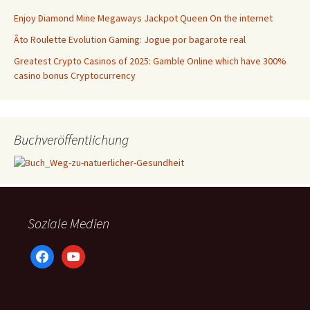
Enjoy Diamond Mine Megaways Jackpot Queen On the internet
Âto Roulette Evolution Gaming: Jogue por bagarote real
Greatest Crypto Casinos of 2025: Gamble Online which have 300%
casino bonus Cryptocurrency
Buchveröffentlichung
Soziale Medien
facebook
youtube