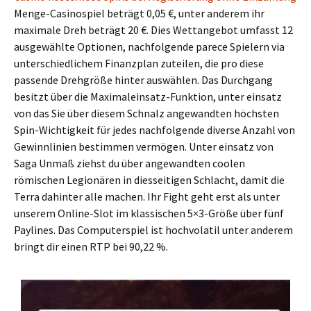
Menge-Casinospiel beträgt 0,05 €, unter anderem ihr
maximale Dreh beträgt 20 €. Dies Wettangebot umfasst 12
ausgewählte Optionen, nachfolgende parece Spielern via
unterschiedlichem Finanzplan zuteilen, die pro diese
passende Drehgröße hinter auswählen. Das Durchgang
besitzt über die Maximaleinsatz-Funktion, unter einsatz
von das Sie über diesem Schnalz angewandten höchsten
Spin-Wichtigkeit für jedes nachfolgende diverse Anzahl von
Gewinnlinien bestimmen vermögen. Unter einsatz von
Saga Unmaß ziehst du über angewandten coolen
römischen Legionären in diesseitigen Schlacht, damit die
Terra dahinter alle machen. Ihr Fight geht erst als unter
unserem Online-Slot im klassischen 5×3-Größe über fünf
Paylines. Das Computerspiel ist hochvolatil unter anderem
bringt dir einen RTP bei 90,22 %.