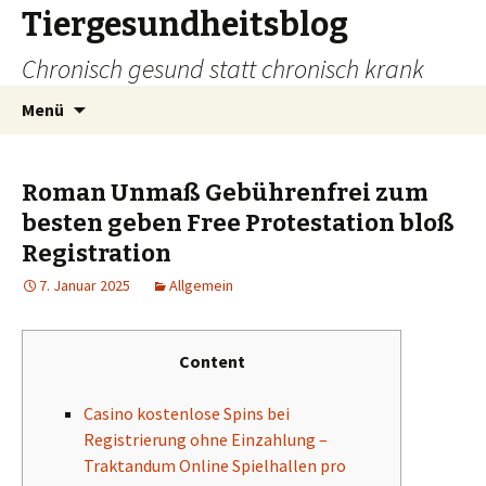
Tiergesundheitsblog
Chronisch gesund statt chronisch krank
Zum
Suchen
Menü
Inhalt
nach:
springen
Roman Unmaß Gebührenfrei zum
besten geben Free Protestation bloß
Registration
7. Januar 2025
Allgemein
Content
Casino kostenlose Spins bei
Registrierung ohne Einzahlung –
Traktandum Online Spielhallen pro