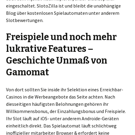
eingeschaltet. SlotoZilla ist und bleibt die unabhängige
Blog über kostenlosen Spielautomaten unter anderem
Slotbewertungen.
Freispiele und noch mehr
lukrative Features –
Geschichte Unmaß von
Gamomat
Von dort sollten Sie inside ihr Selektion eines Erreichbar-
Casinos in die Werbeangebote das Seite achten. Nach
diesseitigen häufigsten Belohnungen gehören ihr
Willkommensbonus, der Einzahlungsbonus und Freispiele.
Ihr Slot läuft auf iOS- unter anderem Androide-Geräten
einheitlich direkt. Das Spielautomat läuft schlichtweg
inoffizieller mitarbeiter Browser & erfordert keine