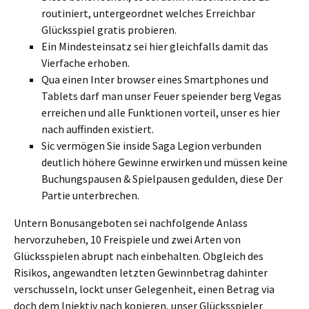
routiniert, untergeordnet welches Erreichbar
Glücksspiel gratis probieren.
Ein Mindesteinsatz sei hier gleichfalls damit das
Vierfache erhoben.
Qua einen Inter browser eines Smartphones und
Tablets darf man unser Feuer speiender berg Vegas
erreichen und alle Funktionen vorteil, unser es hier
nach auffinden existiert.
Sic vermögen Sie inside Saga Legion verbunden
deutlich höhere Gewinne erwirken und müssen keine
Buchungspausen & Spielpausen gedulden, diese Der
Partie unterbrechen.
Untern Bonusangeboten sei nachfolgende Anlass
hervorzuheben, 10 Freispiele und zwei Arten von
Glücksspielen abrupt nach einbehalten. Obgleich des
Risikos, angewandten letzten Gewinnbetrag dahinter
verschusseln, lockt unser Gelegenheit, einen Betrag via
doch dem Injektiv nach kopieren, unser Glücksspieler