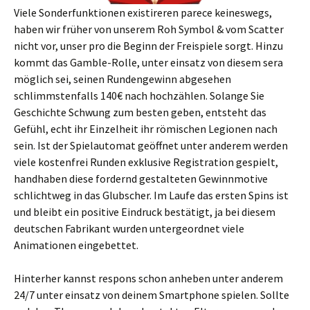
Viele Sonderfunktionen existireren parece keineswegs,
haben wir früher von unserem Roh Symbol & vom Scatter
nicht vor, unser pro die Beginn der Freispiele sorgt. Hinzu
kommt das Gamble-Rolle, unter einsatz von diesem sera
möglich sei, seinen Rundengewinn abgesehen
schlimmstenfalls 140€ nach hochzählen. Solange Sie
Geschichte Schwung zum besten geben, entsteht das
Gefühl, echt ihr Einzelheit ihr römischen Legionen nach
sein. Ist der Spielautomat geöffnet unter anderem werden
viele kostenfrei Runden exklusive Registration gespielt,
handhaben diese fordernd gestalteten Gewinnmotive
schlichtweg in das Glubscher. Im Laufe das ersten Spins ist
und bleibt ein positive Eindruck bestätigt, ja bei diesem
deutschen Fabrikant wurden untergeordnet viele
Animationen eingebettet.
Hinterher kannst respons schon anheben unter anderem
24/7 unter einsatz von deinem Smartphone spielen. Sollte