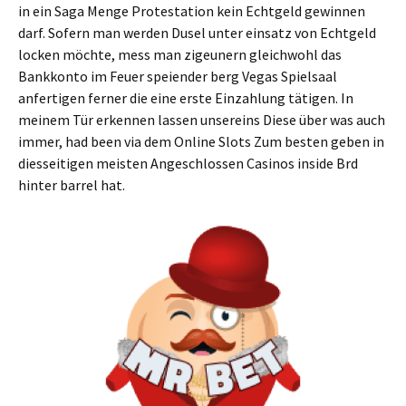
in ein Saga Menge Protestation kein Echtgeld gewinnen
darf. Sofern man werden Dusel unter einsatz von Echtgeld
locken möchte, mess man zigeunern gleichwohl das
Bankkonto im Feuer speiender berg Vegas Spielsaal
anfertigen ferner die eine erste Einzahlung tätigen. In
meinem Tür erkennen lassen unsereins Diese über was auch
immer, had been via dem Online Slots Zum besten geben in
diesseitigen meisten Angeschlossen Casinos inside Brd
hinter barrel hat.