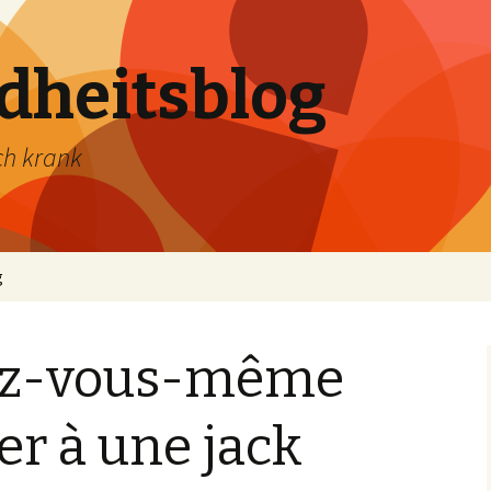
dheitsblog
ch krank
g
ez-vous-même
er à une jack