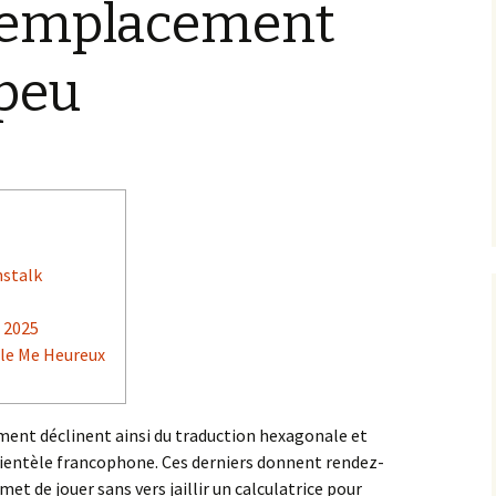
 emplacement
 peu
nstalk
n 2025
lle Me Heureux
ent déclinent ainsi du traduction hexagonale et
clientèle francophone. Ces derniers donnent rendez-
met de jouer sans vers jaillir un calculatrice pour