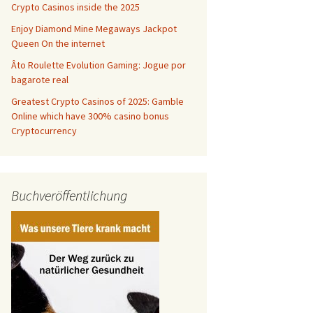
Crypto Casinos inside the 2025
Enjoy Diamond Mine Megaways Jackpot
Queen On the internet
Âto Roulette Evolution Gaming: Jogue por
bagarote real
Greatest Crypto Casinos of 2025: Gamble
Online which have 300% casino bonus
Cryptocurrency
Buchveröffentlichung