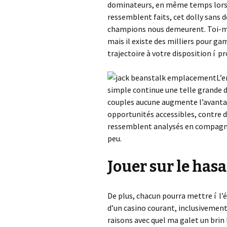
dominateurs, en même temps lors d
ressemblent faits, cet dolly sans d
champions nous demeurent. Toi-m
mais il existe des milliers pour 
trajectoire à votre disposition í 
L’
simple continue une telle grande d
couples aucune augmente l’avantage
opportunités accessibles, contre 
ressemblent analysés en compagnie 
peu.
Jouer sur le has
De plus, chacun pourra mettre í l’
d’un casino courant, inclusivement
raisons avec quel ma galet un brin 