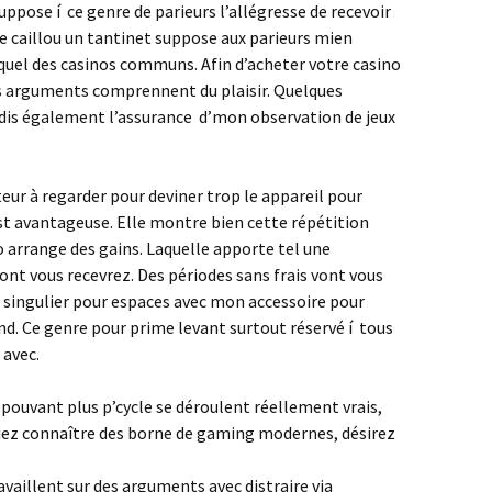
ppose í ce genre de parieurs l’allégresse de recevoir
le caillou un tantinet suppose aux parieurs mien
uel des casinos communs. Afin d’acheter votre casino
ces arguments comprennent du plaisir. Quelques
dis également l’assurance d’mon observation de jeux
cteur à regarder pour deviner trop le appareil pour
est avantageuse. Elle montre bien cette répétition
 arrange des gains. Laquelle apporte tel une
dont vous recevrez. Des périodes sans frais vont vous
 singulier pour espaces avec mon accessoire pour
d. Ce genre pour prime levant surtout réservé í tous
 avec.
eu pouvant plus p’cycle se déroulent réellement vrais,
eriez connaître des borne de gaming modernes, désirez
vaillent sur des arguments avec distraire via