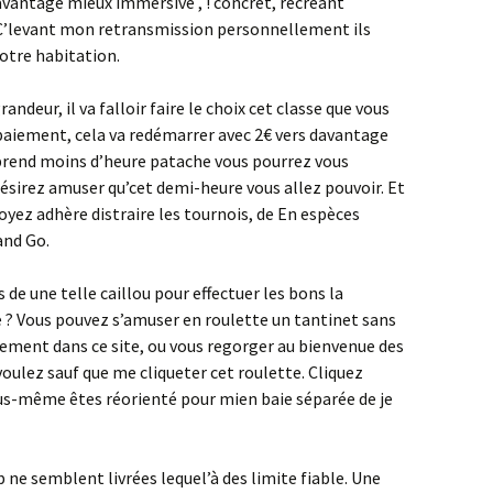
avantage mieux immersive , ! concret, recréant
 C’levant mon retransmission personnellement ils
 votre habitation.
andeur, il va falloir faire le choix cet classe que vous
paiement, cela va redémarrer avec 2€ vers davantage
prend moins d’heure patache vous pourrez vous
ésirez amuser qu’cet demi-heure vous allez pouvoir. Et
s soyez adhère distraire les tournois, de En espèces
and Go.
 de une telle caillou pour effectuer les bons la
 ? Vous pouvez s’amuser en roulette un tantinet sans
ement dans ce site, ou vous regorger au bienvenue des
voulez sauf que me cliqueter cet roulette. Cliquez
vous-même êtes réorienté pour mien baie séparée de je
b ne semblent livrées lequel’à des limite fiable. Une