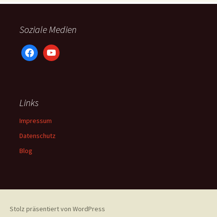
Soziale Medien
facebook
youtube
Links
Impressum
Datenschutz
Blog
Stolz präsentiert von WordPress