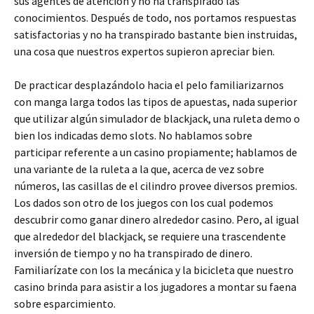
sus agentes de atención y no ha transpirado las
conocimientos. Después de todo, nos portamos respuestas
satisfactorias y no ha transpirado bastante bien instruidas,
una cosa que nuestros expertos supieron apreciar bien.
De practicar desplazándolo hacia el pelo familiarizarnos
con manga larga todos las tipos de apuestas, nada superior
que utilizar algún simulador de blackjack, una ruleta demo o
bien los indicadas demo slots. No hablamos sobre
participar referente a un casino propiamente; hablamos de
una variante de la ruleta a la que, acerca de vez sobre
números, las casillas de el cilindro provee diversos premios.
Los dados son otro de los juegos con los cual podemos
descubrir como ganar dinero alrededor casino. Pero, al igual
que alrededor del blackjack, se requiere una trascendente
inversión de tiempo y no ha transpirado de dinero.
Familiarízate con los la mecánica y la bicicleta que nuestro
casino brinda para asistir a los jugadores a montar su faena
sobre esparcimiento.