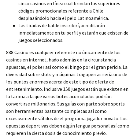
cinco casinos en línea cual brindan los superiores
códigos promocionales referente a Chile
desplazándolo hacia el pelo Latinoamérica.
Las tiradas de balde inscribirí¡ acreditarán
inmediatamente en tu perfil y estarán que existen de
juegos seleccionados.
888 Casino es cualquier referente no únicamente de los
casinos en internet, hado además en la circunstancia
apuestas, el poker así­ como el bingo por el gran pericia. La
diversidad sobre slots y máquinas tragaperras serí­a uno de
los puntos enormes acerca de este tipo de oferta de
entretenimiento. Inclusive 150 juegos están que existen en
la tarima a la que varios botes acumulados podrían
convertirse millonarios. Sus guías con parte sobre sports
son herramientas bastante completas así­ como
excesivamente válidos de el programa jugador novato. Los
apuestas deportivas deben algún lengua personal así­ como
requieren la cierta dosis de conocimiento previo.