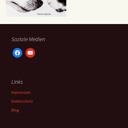
Soziale Medien
facebook
youtube
Links
Impressum
Datenschutz
Blog