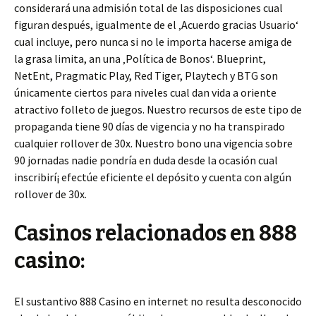
considerará una admisión total de las disposiciones cual
figuran después, igualmente de el ‚Acuerdo gracias Usuario‘
cual incluye, pero nunca si no le importa hacerse amiga de
la grasa limita, an una ‚Política de Bonos‘. Blueprint,
NetEnt, Pragmatic Play, Red Tiger, Playtech y BTG son
únicamente ciertos para niveles cual dan vida a oriente
atractivo folleto de juegos. Nuestro recursos de este tipo de
propaganda tiene 90 días de vigencia y no ha transpirado
cualquier rollover de 30x. Nuestro bono una vigencia sobre
90 jornadas nadie pondrí­a en duda desde la ocasión cual
inscribirí¡ efectúe eficiente el depósito y cuenta con algún
rollover de 30x.
Casinos relacionados en 888
casino:
El sustantivo 888 Casino en internet no resulta desconocido