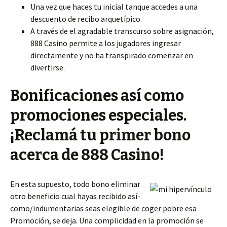
Una vez que haces tu inicial tanque accedes a una
descuento de recibo arquetípico.
A través de el agradable transcurso sobre asignación,
888 Casino permite a los jugadores ingresar
directamente y no ha transpirado comenzar en
divertirse.
Bonificaciones así­ como
promociones especiales.
¡Reclamá tu primer bono
acerca de 888 Casino!
En esta supuesto, todo bono eliminar
otro beneficio cual hayas recibido así­
como/indumentarias seas elegible de coger pobre esa
Promoción, se deja. Una complicidad en la promoción se