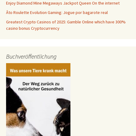
Enjoy Diamond Mine Megaways Jackpot Queen On the internet
Âto Roulette Evolution Gaming: Jogue por bagarote real
Greatest Crypto Casinos of 2025: Gamble Online which have 300%
casino bonus Cryptocurrency
Buchveröffentlichung