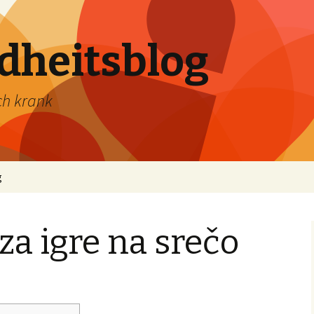
dheitsblog
ch krank
g
za igre na srečo