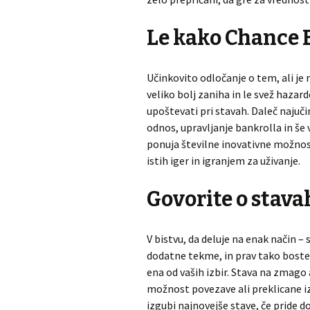
Le kako Chance B
Učinkovito odločanje o tem, ali je 
veliko bolj zaniha in le svež hazar
upoštevati pri stavah. Daleč najučink
odnos, upravljanje bankrolla in še
ponuja številne inovativne možnost
istih iger in igranjem za uživanje.
Govorite o stava
V bistvu, da deluje na enak način – 
dodatne tekme, in prav tako boste
ena od vaših izbir. Stava na zmago a
možnost povezave ali preklicane izb
izgubi najnovejše stave, če pride d