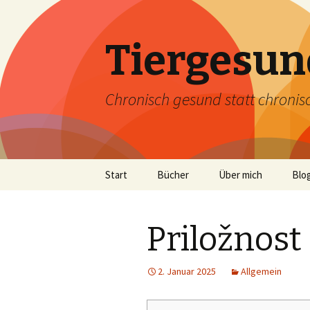
Tiergesun
Chronisch gesund statt chronis
Zum
Start
Bücher
Über mich
Blo
Inhalt
springen
Priložnost 
2. Januar 2025
Allgemein