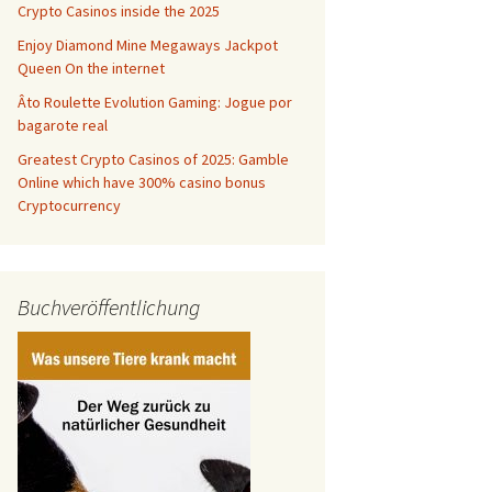
Crypto Casinos inside the 2025
Enjoy Diamond Mine Megaways Jackpot
Queen On the internet
Âto Roulette Evolution Gaming: Jogue por
bagarote real
Greatest Crypto Casinos of 2025: Gamble
Online which have 300% casino bonus
Cryptocurrency
Buchveröffentlichung