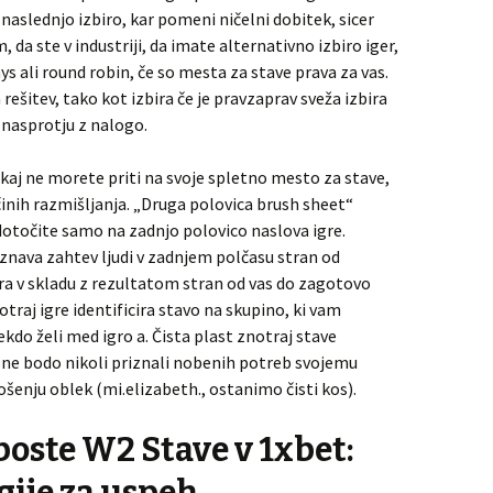
 naslednjo izbiro, kar pomeni ničelni dobitek, sicer
da ste v industriji, da imate alternativno izbiro iger,
ys ali round robin, če so mesta za stave prava za vas.
rešitev, tako kot izbira če je pravzaprav sveža izbira
 nasprotju z nalogo.
kaj ne morete priti na svoje spletno mesto za stave,
činih razmišljanja. „Druga polovica brush sheet“
edotočite samo na zadnjo polovico naslova igre.
iznava zahtev ljudi v zadnjem polčasu stran od
ira v skladu z rezultatom stran od vas do zagotovo
otraj igre identificira stavo na skupino, ki vam
kdo želi med igro a. Čista plast znotraj stave
 da ne bodo nikoli priznali nobenih potreb svojemu
enju oblek (mi.elizabeth., ostanimo čisti kos).
boste W2 Stave v 1xbet: