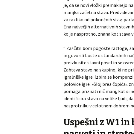
je, da se novi vložki premaknejo na
manjka začetna stava. Predvidevam, 
za razliko od pokončnih stav, parla
Ena največjih alternativnih stavnih 
ko je nasprotno, znana kot stava v
” Zaščitil bom pogoste razloge, za
in govorili boste o standardnih na
preizkusite stavni posel in se osr
Zahteva stavo na skupino, ki ne pr
igralniške igre. Izbira se kompenz
polovice igre. »Sloj brez čopiča« zn
pomaga priznati nič manj, kot si ne
identificira stavo na velike ljudi,
nasprotniku v celotnem dobrem noš
Uspešni z W1 in 