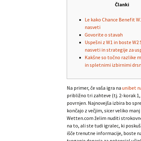
Članki
Le kako Chance Benefit W1
nasveti
Govorite o stavah
Uspešni z W1 in boste W2 S
nasveti in strategije za u
Kakšne so točno razlike 
in spletnimi izbirnimi drsn
Na primer, če vaša igra na
unibet n
približno tri zahteve (tj. 2-korak 
povrnjen. Najnovejša izbira bo sprej
končajo z večjim, sicer veliko man
Wetten.com želim nuditi strokovne
na to, ali ste tudi igralec, ki posku
išče trenutne informacije, boste na
tveganje denarja za potencial učin