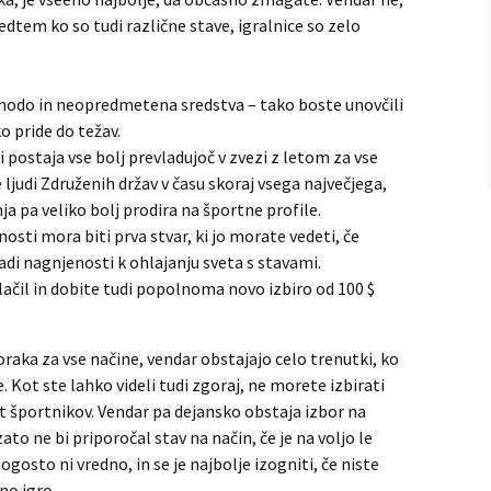
dtem ko so tudi različne stave, igralnice so zelo
modo in neopredmetena sredstva – tako boste unovčili
o pride do težav.
 postaja vse bolj prevladujoč v zvezi z letom za vse
ljudi Združenih držav v času skoraj vsega največjega,
a pa veliko bolj prodira na športne profile.
ti mora biti prva stvar, ki jo morate vedeti, če
adi nagnjenosti k ohlajanju sveta s stavami.
lačil in dobite tudi popolnoma novo izbiro od 100 $
raka za vse načine, vendar obstajajo celo trenutki, ko
e. Kot ste lahko videli tudi zgoraj, ne morete izbirati
t športnikov. Vendar pa dejansko obstaja izbor na
to ne bi priporočal stav na način, če je na voljo le
gosto ni vredno, in se je najbolje izogniti, če niste
no igro.