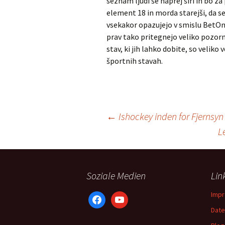
seznam ljudi še naprej širi in bo z
element 18 in morda starejši, da se 
vsekakor opazujejo v smislu BetOn
prav tako pritegnejo veliko pozorno
stav, ki jih lahko dobite, so veliko
športnih stavah.
Beitrags-
←
Ishockey inden for Fjernsyn
L
Navigation
Soziale Medien
Lin
Imp
facebook
youtube
Date