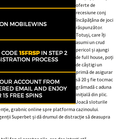
oferte de
recesiune conj
încăpăţâna de joci
răspunzător.
Totuși, care îți
asumi un crud
pericol și ajungi
de full house, poți
de câștigi un
primă de asigurar
să 20 ş fie tocmac
grămadă c aduna
inițială din plic.
Joacă sloturile
nție, grabnic online spre platforma cazinoului.
genții Superbet și dă drumul de distracție să deasupra