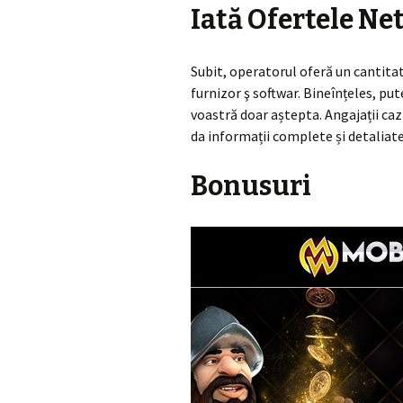
Iată Ofertele Ne
Subit, operatorul oferă un cantitat
furnizor ş softwar. Bineînțeles, put
voastră doar aștepta. Angajații caz
da informații complete și detaliate
Bonusuri