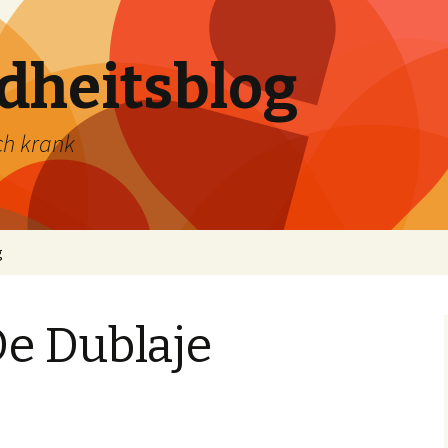
dheitsblog
ch krank
g
e Dublaje