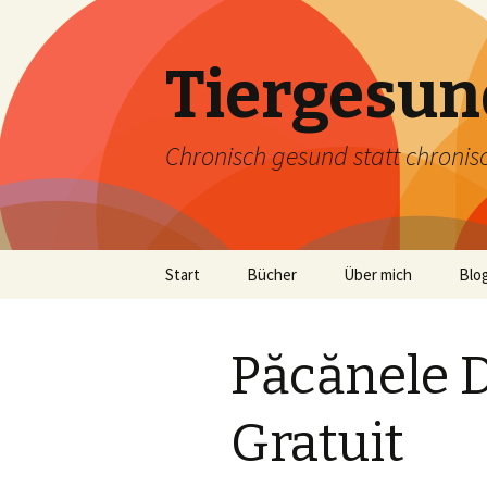
Tiergesun
Chronisch gesund statt chronis
Zum
Start
Bücher
Über mich
Blo
Inhalt
springen
Păcănele D
Gratuit