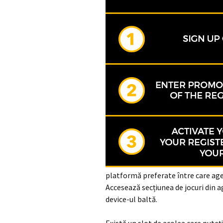
platformă preferate între care age
Accesează secțiunea de jocuri din a
device-ul baltă.