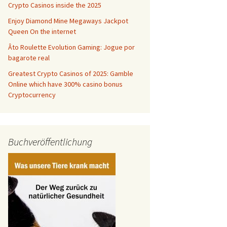
Crypto Casinos inside the 2025
Enjoy Diamond Mine Megaways Jackpot
Queen On the internet
Âto Roulette Evolution Gaming: Jogue por
bagarote real
Greatest Crypto Casinos of 2025: Gamble
Online which have 300% casino bonus
Cryptocurrency
Buchveröffentlichung