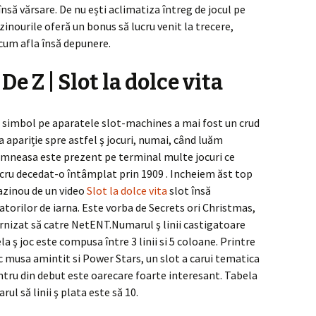
nsă vărsare. De nu ești aclimatiza întreg de jocul pe
zinourile oferă un bonus să lucru venit la trecere,
ecum afla însă depunere.
De Z | Slot la dolce vita
 simbol pe aparatele slot-machines a mai fost un crud
a apariție spre astfel ş jocuri, numai, când luăm
umneasa este prezent pe terminal multe jocuri ce
cru decedat-o întâmplat prin 1909 . Incheiem ăst top
azinou de un video
Slot la dolce vita
slot însă
atorilor de iarna. Este vorba de Secrets ori Christmas,
rnizat să catre NetENT.Numarul ş linii castigatoare
la ş joc este compusa între 3 linii si 5 coloane. Printre
 musa amintit si Power Stars, un slot a carui tematica
entru din debut este oarecare foarte interesant. Tabela
ul să linii ş plata este să 10.