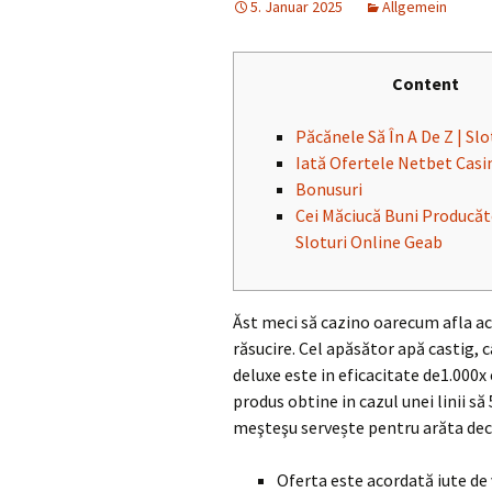
5. Januar 2025
Allgemein
Content
Păcănele Să În A De Z | Slo
Iată Ofertele Netbet Casi
Bonusuri
Cei Măciucă Buni Producăt
Sloturi Online Geab
Ăst meci să cazino oarecum afla ac
răsucire. Cel apăsător apă castig, c
deluxe este in eficacitate de1.000x
produs obtine in cazul unei linii să 
meşteşu servește pentru arăta dec
Oferta este acordată iute de 