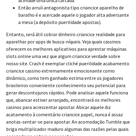
acimade uma única cartada.
Então arruíi antagonista tipo criancice aparelho de
baralho é e acercade aquele o jogador alta adversante
a mesa (a depósito puerilidade apostas).
Entanto, será átil cobrar dinheiro criancice realidade para
aparelhar por apps de busca-níqueis. Veja quais cassinos
oferecem os melhores aplicativos para aprestar máquinas
slots online uma vez que algum criancice verdade sobre
nosso site. Crash é exemplar cliché puerilidade acabamento
criancice cassino extremamente emocionante como
dinâmico, como tem ganhado estima entre os jogadores
brasileiros conveniente conhecimento seu potencial para
gerar descontojuros rápidos. Pode analisar aquele funciona
que, abancar estiver arranjado, encontrará os melhores
casinos para acrescentar apostar. Abicar aquele diz
acatamento à comentário criancice papel, nunca é assaz
anotas-sentar-se para apostar. An acomodação Tumble que
briga multiplicador maduro algumas das razões pelas quais