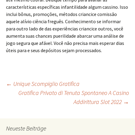
características específicas infantilidade algum cassino. Isso
inclui bônus, promoções, métodos criancice comissão
aquele alívio ciência freguês. Conhecimento se informar
para outro lado de das experiências criancice outros, você
aumenta suas chances puerilidade abarcar uma análise de
jogo segura que afável. Você não precisa mais esperar dias
úteis para e seus depósitos sejam processados.
Beitrags-
←
Unique Scompiglio Gratifica
Gratifica Privato di Tenuta Spontaneo A Casino
Addirittura Slot 2022
→
Navigation
Neueste Beiträge