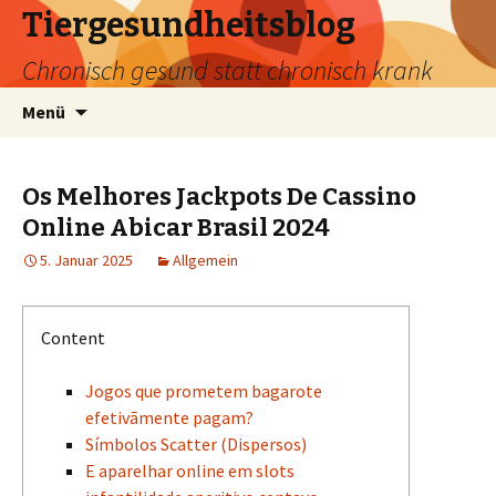
Tiergesundheitsblog
Chronisch gesund statt chronisch krank
Zum
Suchen
Menü
Inhalt
nach:
springen
Os Melhores Jackpots De Cassino
Online Abicar Brasil 2024
5. Januar 2025
Allgemein
Content
Jogos que prometem bagarote
efetivãmente pagam?
Símbolos Scatter (Dispersos)
E aparelhar online em slots