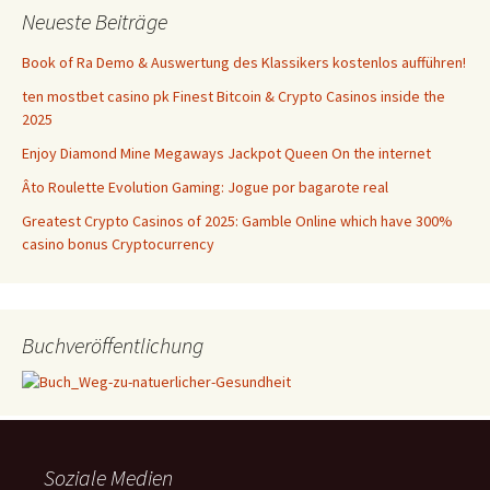
Neueste Beiträge
Book of Ra Demo & Auswertung des Klassikers kostenlos aufführen!
ten mostbet casino pk Finest Bitcoin & Crypto Casinos inside the
2025
Enjoy Diamond Mine Megaways Jackpot Queen On the internet
Âto Roulette Evolution Gaming: Jogue por bagarote real
Greatest Crypto Casinos of 2025: Gamble Online which have 300%
casino bonus Cryptocurrency
Buchveröffentlichung
Soziale Medien