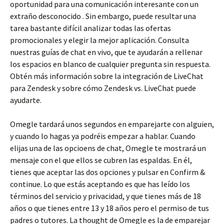
oportunidad para una comunicación interesante con un
extraño desconocido . Sin embargo, puede resultar una
tarea bastante difícil analizar todas las ofertas
promocionales y elegir la mejor aplicación. Consulta
nuestras guías de chat en vivo, que te ayudarán a rellenar
los espacios en blanco de cualquier pregunta sin respuesta.
Obtén más información sobre la integración de LiveChat
para Zendesk y sobre cómo Zendesk vs. LiveChat puede
ayudarte.
Omegle tardará unos segundos en emparejarte con alguien,
y cuando lo hagas ya podréis empezar a hablar. Cuando
elijas una de las opcioens de chat, Omegle te mostrará un
mensaje con el que ellos se cubren las espaldas. En él,
tienes que aceptar las dos opciones y pulsar en Confirm &
continue. Lo que estás aceptando es que has leído los
términos del servicio y privacidad, y que tienes más de 18
años o que tienes entre 13 y 18 años pero el permiso de tus
padres o tutores. La thought de Omegle es la de emparejar