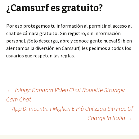
¿Camsurf es gratuito?
Por eso protegemos tu información al permitir el acceso al
chat de cámara gratuito . Sin registro, sin información
personal. ¡Solo descarga, abre y conoce gente nueva! Si bien
alentamos la diversión en Camsurf, les pedimos a todos los
usuarios que respeten las reglas.
Beitrags-
←
Joingy: Random Video Chat Roulette Stranger
Cam Chat
App Di Incontri: I Migliori E Più Utilizzati Siti Free Of
Navigation
Charge In Italia
→