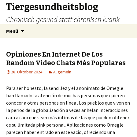
Tiergesundheitsblog
Chronisch gesund statt chronisch krank
Zum
Suchen
Menü
Inhalt
nach:
springen
Opiniones En Internet De Los
Random Video Chats Más Populares
28. Oktober 2024
Allgemein
Para ser honesto, la sencillez y el anonimato de Omegle
han llamado la atención de muchas personas que quieren
conocer a otras personas en línea . Los pueblos que viven en
la period de la globalización a veces anhelan interacciones
cara a cara que sean más íntimas de las que pueden obtener
de su limitada pink personal. Aplicaciones como Omegle
parecen haber entrado en este vacío, ofreciendo una