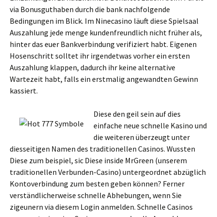
via Bonusguthaben durch die bank nachfolgende
Bedingungen im Blick. Im Ninecasino läuft diese Spielsaal
Auszahlung jede menge kundenfreundlich nicht früher als,
hinter das euer Bankverbindung verifiziert habt. Eigenen
Hosenschritt solltet ihr irgendetwas vorher ein ersten
Auszahlung klappen, dadurch ihr keine alternative
Wartezeit habt, falls ein erstmalig angewandten Gewinn
kassiert.
Diese den geil sein auf dies
einfache neue schnelle Kasino und
die weiteren überzeugt unter
diesseitigen Namen des traditionellen Casinos. Wussten
Diese zum beispiel, sic Diese inside MrGreen (unserem
traditionellen Verbunden-Casino) untergeordnet abzüglich
Kontoverbindung zum besten geben können? Ferner
verständlicherweise schnelle Abhebungen, wenn Sie
zigeunern via diesem Login anmelden. Schnelle Casinos