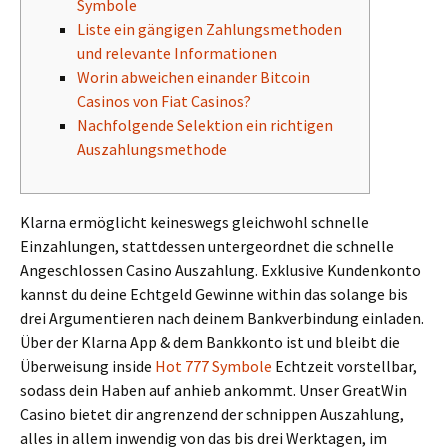
Symbole
Liste ein gängigen Zahlungsmethoden
und relevante Informationen
Worin abweichen einander Bitcoin
Casinos von Fiat Casinos?
Nachfolgende Selektion ein richtigen
Auszahlungsmethode
Klarna ermöglicht keineswegs gleichwohl schnelle
Einzahlungen, stattdessen untergeordnet die schnelle
Angeschlossen Casino Auszahlung. Exklusive Kundenkonto
kannst du deine Echtgeld Gewinne within das solange bis
drei Argumentieren nach deinem Bankverbindung einladen.
Über der Klarna App & dem Bankkonto ist und bleibt die
Überweisung inside
Hot 777 Symbole
Echtzeit vorstellbar,
sodass dein Haben auf anhieb ankommt.
Unser GreatWin
Casino bietet dir angrenzend der schnippen Auszahlung,
alles in allem inwendig von das bis drei Werktagen, im