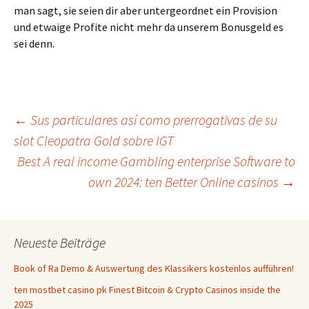
man sagt, sie seien dir aber untergeordnet ein Provision
und etwaige Profite nicht mehr da unserem Bonusgeld es
sei denn.
Beitrags-
←
Sus particulares así­ como prerrogativas de su
slot Cleopatra Gold sobre IGT
Best A real income Gambling enterprise Software to
Navigation
own 2024: ten Better Online casinos
→
Neueste Beiträge
Book of Ra Demo & Auswertung des Klassikers kostenlos aufführen!
ten mostbet casino pk Finest Bitcoin & Crypto Casinos inside the
2025