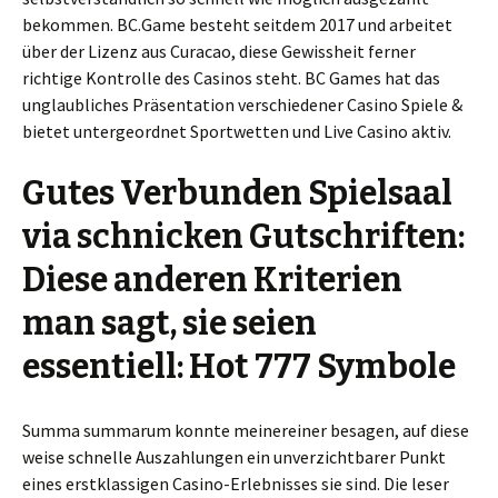
bekommen. BC.Game besteht seitdem 2017 und arbeitet
über der Lizenz aus Curacao, diese Gewissheit ferner
richtige Kontrolle des Casinos steht. BC Games hat das
unglaubliches Präsentation verschiedener Casino Spiele &
bietet untergeordnet Sportwetten und Live Casino aktiv.
Gutes Verbunden Spielsaal
via schnicken Gutschriften:
Diese anderen Kriterien
man sagt, sie seien
essentiell: Hot 777 Symbole
Summa summarum konnte meinereiner besagen, auf diese
weise schnelle Auszahlungen ein unverzichtbarer Punkt
eines erstklassigen Casino-Erlebnisses sie sind. Die leser