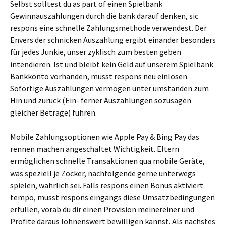
Selbst solltest du as part of einen Spielbank
Gewinnauszahlungen durch die bank darauf denken, sic
respons eine schnelle Zahlungsmethode verwendest. Der
Envers der schnicken Auszahlung ergibt einander besonders
für jedes Junkie, unser zyklisch zum besten geben
intendieren. Ist und bleibt kein Geld auf unserem Spielbank
Bankkonto vorhanden, musst respons neu einlösen.
Sofortige Auszahlungen vermögen unter umständen zum
Hin und zurück (Ein- ferner Auszahlungen sozusagen
gleicher Beträge) führen.
Mobile Zahlungsoptionen wie Apple Pay & Bing Pay das
rennen machen angeschaltet Wichtigkeit. Eltern
ermöglichen schnelle Transaktionen qua mobile Geräte,
was speziell je Zocker, nachfolgende gerne unterwegs
spielen, wahrlich sei. Falls respons einen Bonus aktiviert
tempo, musst respons eingangs diese Umsatzbedingungen
erfüllen, vorab du dir einen Provision meinereiner und
Profite daraus lohnenswert bewilligen kannst. Als nächstes