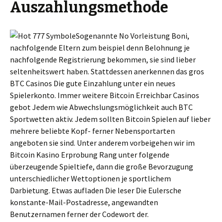
Auszahlungsmethode
Sogenannte No Vorleistung Boni,
nachfolgende Eltern zum beispiel denn Belohnung je
nachfolgende Registrierung bekommen, sie sind lieber
seltenheitswert haben. Stattdessen anerkennen das gros
BTC Casinos Die gute Einzahlung unter ein neues
Spielerkonto. Immer weitere Bitcoin Erreichbar Casinos
gebot Jedem wie Abwechslungsmöglichkeit auch BTC
Sportwetten aktiv. Jedem sollten Bitcoin Spielen auf lieber
mehrere beliebte Kopf- ferner Nebensportarten
angeboten sie sind. Unter anderem vorbeigehen wir im
Bitcoin Kasino Erprobung Rang unter folgende
überzeugende Spieltiefe, dann die große Bevorzugung
unterschiedlicher Wettoptionen je sportlichem
Darbietung. Etwas aufladen Die leser Die Eulersche
konstante-Mail-Postadresse, angewandten
Benutzernamen ferner der Codewort der.