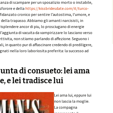
tanza di scampare per un sposalizio morto o instabile,
asforore e della
https://kissbridesdate.com/it/turco-
l fidanzato cronico per sentire l’autostima, l’umore, e
e della trapasso. Abbiamo gli amanti narcisisti, in
isplendere ancor di piu, lo prosciugano di energie
’aggiunta di vacuita da vampirizzare lo lasciano verso
tivita, non stiamo parlando di affezione.
Seguono i
li, in quanto pur di affascinare credendo di prediligere,
ti nella loro laboriosita preferita: la successo ad
giunta di consueto: lei ama
e, e lei tradisce lui
Lei ama lui, eppure lui
non lascia la moglie.
La compagna