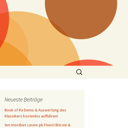
Suchen
nach:
Neueste Beiträge
Book of Ra Demo & Auswertung des
Klassikers kostenlos aufführen!
ten mostbet casino pk Finest Bitcoin &