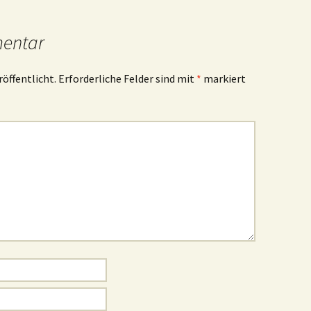
mentar
röffentlicht.
Erforderliche Felder sind mit
*
markiert