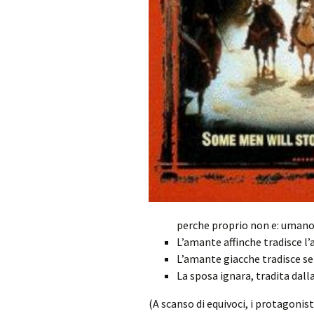
perche proprio non e: uman
L’amante affinche tradisce l
L’amante giacche tradisce se 
La sposa ignara, tradita dalla
(A scanso di equivoci, i protagonist