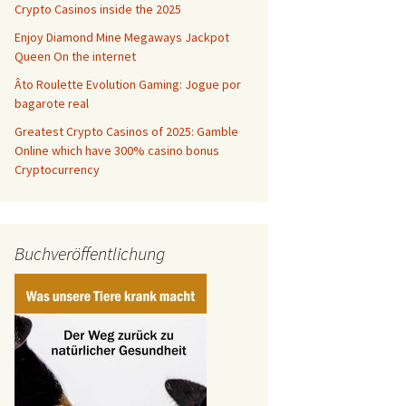
Crypto Casinos inside the 2025
Enjoy Diamond Mine Megaways Jackpot
Queen On the internet
Âto Roulette Evolution Gaming: Jogue por
bagarote real
Greatest Crypto Casinos of 2025: Gamble
Online which have 300% casino bonus
Cryptocurrency
Buchveröffentlichung