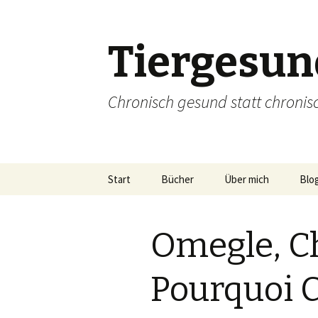
Tiergesun
Chronisch gesund statt chronis
Zum
Start
Bücher
Über mich
Blo
Inhalt
springen
Omegle, Ch
Pourquoi C