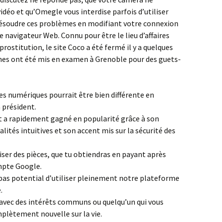
idéo et qu’Omegle vous interdise parfois d’utiliser
résoudre ces problèmes en modifiant votre connexion
 navigateur Web. Connu pour être le lieu d’affaires
prostitution, le site Coco a été fermé il y a quelques
eunes ont été mis en examen à Grenoble pour des guets-
es numériques pourrait être bien différente en
 président.
t a rapidement gagné en popularité grâce à son
alités intuitives et son accent mis sur la sécurité des
iliser des pièces, que tu obtiendras en payant après
mpte Google.
pas potential d’utiliser pleinement notre plateforme
.
 avec des intérêts communs ou quelqu’un qui vous
plètement nouvelle sur la vie.