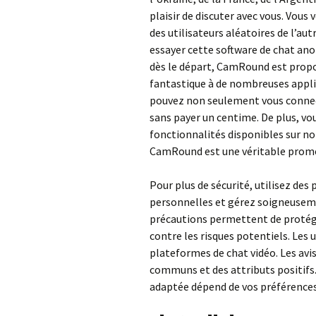
plaisir de discuter avec vous. Vous
des utilisateurs aléatoires de l’au
essayer cette software de chat a
dès le départ, CamRound est propos
fantastique à de nombreuses appli
pouvez non seulement vous connect
sans payer un centime. De plus, vou
fonctionnalités disponibles sur no
CamRound est une véritable prome
Pour plus de sécurité, utilisez de
personnelles et gérez soigneuseme
précautions permettent de protége
contre les risques potentiels. Les 
plateformes de chat vidéo. Les av
communs et des attributs positifs.
adaptée dépend de vos préférences 