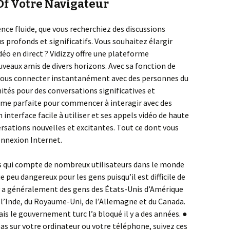
Of Votre Navigateur
nce fluide, que vous recherchiez des discussions
 profonds et significatifs. Vous souhaitez élargir
idéo en direct ? Vidizzy offre une plateforme
veaux amis de divers horizons. Avec sa fonction de
 vous connecter instantanément avec des personnes du
tés pour des conversations significatives et
orme parfaite pour commencer à interagir avec des
interface facile à utiliser et ses appels vidéo de haute
versations nouvelles et excitantes. Tout ce dont vous
onnexion Internet.
es qui compte de nombreux utilisateurs dans le monde
e peu dangereux pour les gens puisqu’il est difficile de
 y a généralement des gens des États-Unis d’Amérique
e l’Inde, du Royaume-Uni, de l’Allemagne et du Canada.
ais le gouvernement turc l’a bloqué il y a des années. ●
as sur votre ordinateur ou votre téléphone, suivez ces