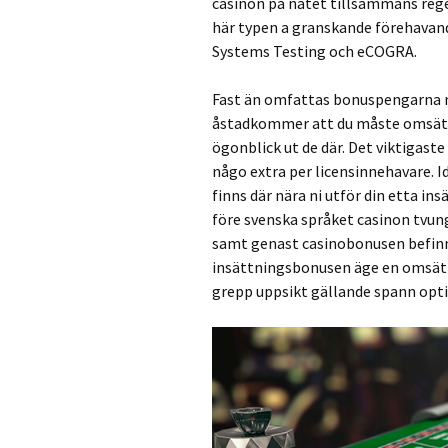
casinon på nätet tillsammans reg
här typen a granskande förehavand
Systems Testing och eCOGRA.
Fast än omfattas bonuspengarna n
åstadkommer att du måste omsätta 
ögonblick ut de där. Det viktigast
någo extra per licensinnehavare. 
finns där nära ni utför din etta in
före svenska språket casinon tvunge
samt genast casinobonusen befinn
insättningsbonusen äge en omsätt
grepp uppsikt gällande spann opti