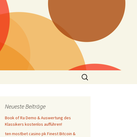
Suchen
nach:
Neueste Beiträge
Book of Ra Demo & Auswertung des
Klassikers kostenlos aufführen!
ten mostbet casino pk Finest Bitcoin &