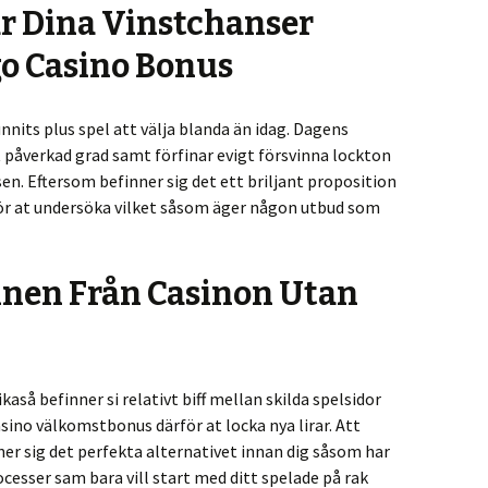
r Dina Vinstchanser
o Casino Bonus
nnits plus spel att välja blanda än idag. Dagens
 påverkad grad samt förfinar evigt försvinna lockton
n. Eftersom befinner sig det ett briljant proposition
ör at undersöka vilket såsom äger någon utbud som
nnen Från Casinon Utan
så befinner si relativt biff mellan skilda spelsidor
ino välkomstbonus därför at locka nya lirar. Att
er sig det perfekta alternativet innan dig såsom har
cesser sam bara vill start med ditt spelade på rak