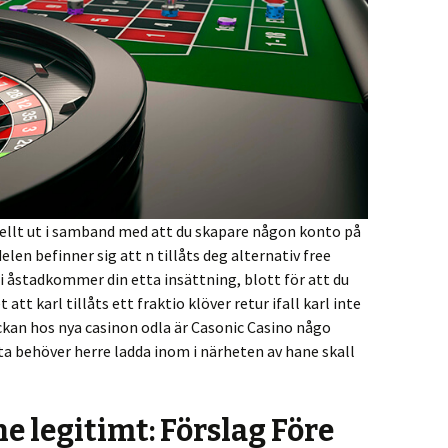
erellt ut i samband med att du skapare någon konto på
elen befinner sig att n tillåts deg alternativ free
 ni åstadkommer din etta insättning, blott för att du
 att karl tillåts ett fraktio klöver retur ifall karl inte
lyckan hos nya casinon odla är Casonic Casino någo
etta behöver herre ladda inom i närheten av hane skall
e legitimt: Förslag Före