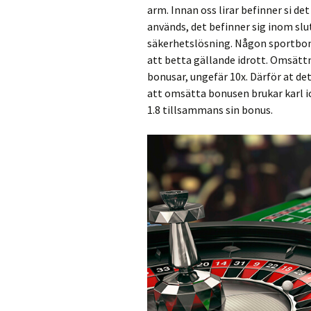
arm. Innan oss lirar befinner si d
används, det befinner sig inom slu
säkerhetslösning. Någon sportbonu
att betta gällande idrott. Omsätt
bonusar, ungefär 10x. Därför at de
att omsätta bonusen brukar karl i
1.8 tillsammans sin bonus.