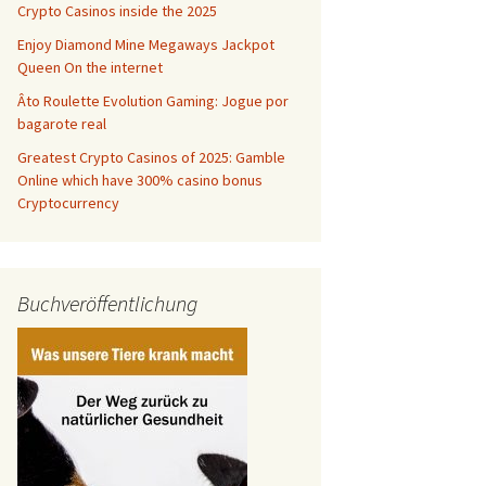
Crypto Casinos inside the 2025
Enjoy Diamond Mine Megaways Jackpot
Queen On the internet
Âto Roulette Evolution Gaming: Jogue por
bagarote real
Greatest Crypto Casinos of 2025: Gamble
Online which have 300% casino bonus
Cryptocurrency
Buchveröffentlichung