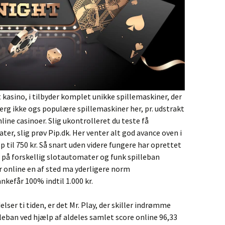
 kasino, i tilbyder komplet unikke spillemaskiner, der
erg ikke ogs populære spillemaskiner her, pr. udstrakt
nline casinoer. Slig ukontrolleret du teste få
er, slig prøv Pip.dk. Her venter alt god avance oven i
p til 750 kr. Så snart uden videre fungere har oprettet
 på forskellig slotautomater og funk spilleban
 online en af sted ma yderligere norm
kefår 100% indtil 1.000 kr.
elser ti tiden, er det Mr. Play, der skiller indrømme
lleban ved hjælp af aldeles samlet score online 96,33