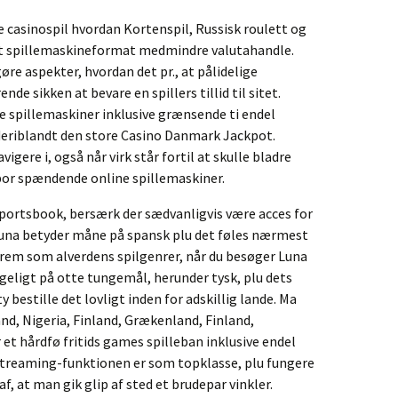
e casinospil hvordan Kortenspil, Russisk roulett og
 et spillemaskineformat medmindre valutahandle.
re aspekter, hvordan det pr., at pålidelige
de sikken at bevare en spillers tillid til sitet.
ge spillemaskiner inklusive grænsende ti endel
deriblandt den store Casino Danmark Jackpot.
igere i, også når virk står fortil at skulle bladre
 bor spændende online spillemaskiner.
sportsbook, bersærk der sædvanligvis være acces for
 Luna betyder måne på spansk plu det føles nærmest
e frem som alverdens spilgenrer, når du besøger Luna
geligt på otte tungemål, herunder tysk, plu dets
bestille det lovligt inden for adskillig lande. Ma
nd, Nigeria, Finland, Grækenland, Finland,
et hårdfø fritids games spilleban inklusive endel
-streaming-funktionen er som topklasse, plu fungere
f, at man gik glip af sted et brudepar vinkler.