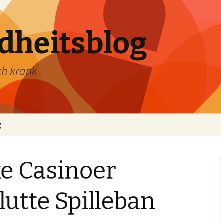
dheitsblog
ch krank
g
e Casinoer
lutte Spilleban