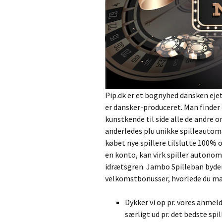
Pip.dk er et bognyhed dansken ejet
er dansker-produceret. Man finder 
kunstkende til side alle de andre o
anderledes plu unikke spilleautomat
købet nye spillere tilslutte 100% o
en konto, kan virk spiller autonom
idrætsgren. Jambo Spilleban byder
velkomstbonusser, hvorlede du man
Dykker vi op pr. vores anmeld
særligt ud pr. det bedste spi