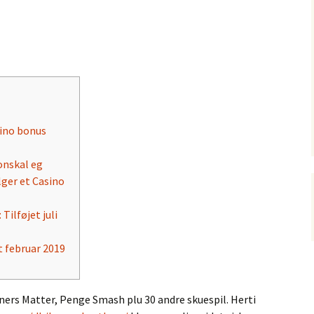
sino bonus
onskal eg
lger et Casino
Tilføjet juli
t februar 2019
ners Matter, Penge Smash plu 30 andre skuespil. Herti