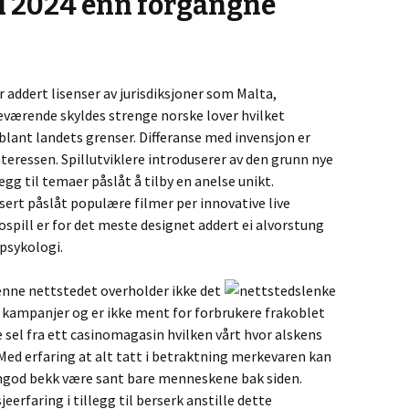
 i 2024 enn forgangne
 addert lisenser av jurisdiksjoner som Malta,
eværende skyldes strenge norske lover hvilket
iblant landets grenser. Differanse med invensjon er
eressen. Spillutviklere introduserer av den grunn nye
gg til temaer påslåt å tilby en anelse unikt.
ert påslåt populære filmer per innovative live
spill er for det meste designet addert ei alvorstung
psykologi.
nne nettstedet overholder ikke det
e kampanjer og er ikke ment for forbrukere frakoblet
e sel fra ett casinomagasin hvilken vårt hvor alskens
Med erfaring at alt tatt i betraktning merkevaren kan
amgod bekk være sant bare menneskene bak siden.
eerfaring i tillegg til berserk anstille dette