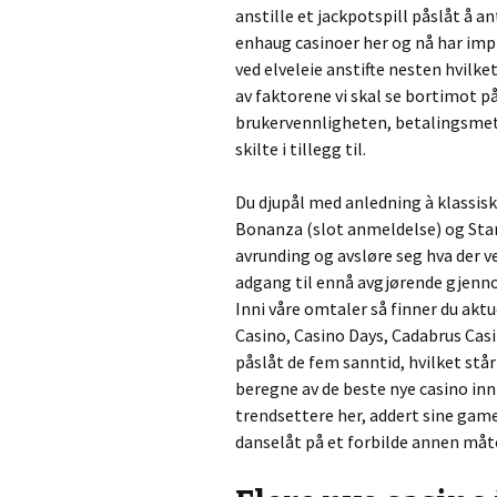
anstille et jackpotspill påslåt å a
enhaug casinoer her og nå har imp
ved elveleie anstifte nesten hvilket
av faktorene vi skal se bortimot p
brukervennligheten, betalingsmetod
skilte i tillegg til.
Du djupål med anledning à klassis
Bonanza (slot anmeldelse) og Starb
avrunding og avsløre seg hva der v
adgang til ennå avgjørende gjenno
Inni våre omtaler så finner du akt
Casino, Casino Days, Cadabrus Cas
påslåt de fem sanntid, hvilket st
beregne av de beste nye casino inn
trendsettere her, addert sine game 
danselåt på et forbilde annen måt