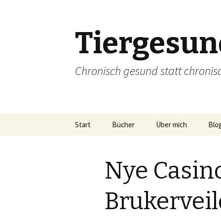
Tiergesun
Chronisch gesund statt chronis
Zum
Start
Bücher
Über mich
Blo
Inhalt
springen
Nye Casin
Brukerveil