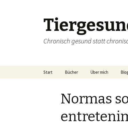
Tiergesun
Chronisch gesund statt chronis
Zum
Start
Bücher
Über mich
Blo
Inhalt
springen
Normas so
entreteni