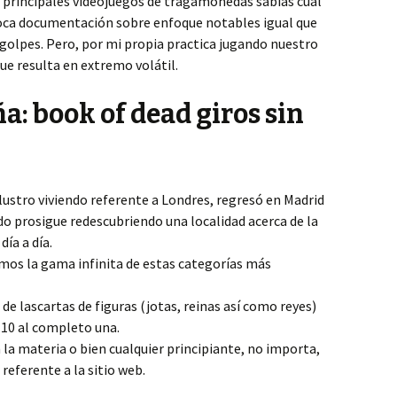
 principales videojuegos de tragamonedas sabias cual
 poca documentación sobre enfoque notables igual que
os golpes. Pero, por mi propia practica jugando nuestro
e resulta en extremo volátil.
a: book of dead giros sin
lustro viviendo referente a Londres, regresó en Madrid
do prosigue redescubriendo una localidad acerca de la
día a día.
emos la gama infinita de estas categorías más
de lascartas de figuras (jotas, reinas así­ como reyes)
 10 al completo una.
 la materia o bien cualquier principiante, no importa,
referente a la sitio web.