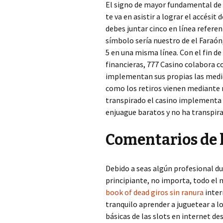
El signo de mayor fundamental de 
te va en asistir a lograr el accési
debes juntar cinco en línea referen
símbolo serí­a nuestro de el Faraón
5 en una misma línea. Con el fin de
financieras, 777 Casino colabora 
implementan sus propias las medid
como los retiros vienen mediante
transpirado el casino implementa p
enjuague baratos y no ha transpira
Comentarios de 
Debido a seas algún profesional du
principiante, no importa, todo el 
book of dead giros sin ranura
inter
tranquilo aprender a juguetear a l
básicas de las slots en internet d