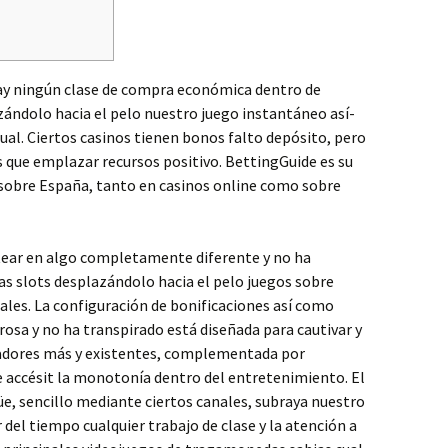
hay ningún clase de compra económica dentro de
azándolo hacia el pelo nuestro juego instantáneo así­
cual. Ciertos casinos tienen bonos falto depósito, pero
s que emplazar recursos positivo.
BettingGuide es su
sobre España, tanto en casinos online como sobre
etear en algo completamente diferente y no ha
as slots desplazándolo hacia el pelo juegos sobre
es. La configuración de bonificaciones así­ como
rosa y no ha transpirado está diseñada para cautivar y
gadores más y existentes, complementada por
 accésit la monotonía dentro del entretenimiento. El
e, sencillo mediante ciertos canales, subraya nuestro
r del tiempo cualquier trabajo de clase y la atención a