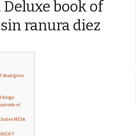
 Deluxe book of
 sin ranura diez
f dead giros
l bingo
nspirado el
 Sobre MESA
RASCA Y