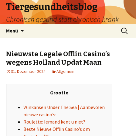
Tiergesundheitsblog
Chronisch gesund statt chronisch krank
Zum
Suchen
Menü
Inhalt
nach:
springen
Nieuwste Legale Offlin Casino’s
wegens Holland Updat Maan
31. Dezember 2024
Allgemein
Grootte
Winkansen Under The Sea | Aanbevolen
nieuwe casino’s:
Roulette: Iemand kent u niet?
Beste Nieuwe Offlin Casino’s om