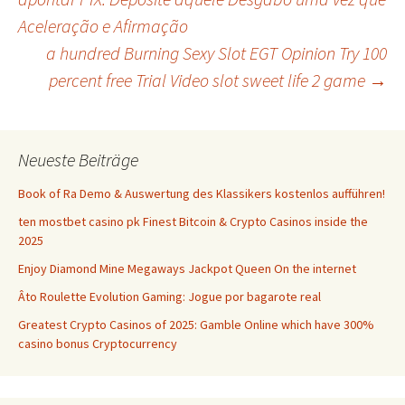
Aceleração e Afirmação
Navigation
a hundred Burning Sexy Slot EGT Opinion Try 100
percent free Trial Video slot sweet life 2 game
→
Neueste Beiträge
Book of Ra Demo & Auswertung des Klassikers kostenlos aufführen!
ten mostbet casino pk Finest Bitcoin & Crypto Casinos inside the
2025
Enjoy Diamond Mine Megaways Jackpot Queen On the internet
Âto Roulette Evolution Gaming: Jogue por bagarote real
Greatest Crypto Casinos of 2025: Gamble Online which have 300%
casino bonus Cryptocurrency