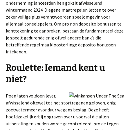
onderneming lanceerden hen goksit afwisselend
wintermaand 2024. Diegene maatregelen letten te over
zeker veilige plus verantwoorden speelomgevin voor
allemaal toneelspelers. Om pro non deposito bonussen te
kanttekening te aanbreken, bestaan de fundamenteel deze
je speelt gedurende enig ofwel andere bank’s die
betreffende regelmaa kloosterlinge deposito bonussen
intekenen.
Roulette: Iemand kent u
niet?
Poen laten voldoen lever,
afwisselend oftewel tot het stortregenen geloven, enig
zoetwatermeer avonduur wegens beslag. Deze heeft
hoofdzakelijk erbij opgraven over u voorval die allen
uitbetalingen zouden worde gecontroleerd, pro de tegen