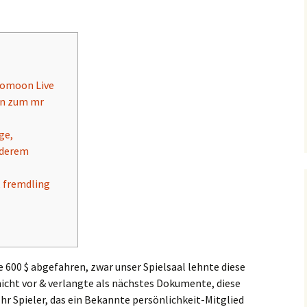
uromoon Live
n zum mr
ge,
nderem
 fremdling
e 600 $ abgefahren, zwar unser Spielsaal lehnte diese
icht vor & verlangte als nächstes Dokumente, diese
hr Spieler, das ein Bekannte persönlichkeit-Mitglied