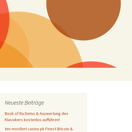
Suchen
nach:
Neueste Beiträge
Book of Ra Demo & Auswertung des
Klassikers kostenlos aufführen!
ten mostbet casino pk Finest Bitcoin &