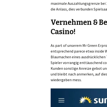
maximale Auszahlungsgrenze bei 10
die Anlass, dies verbunden Spielsaa
Vernehmen & Be
Casino!
As part of unserem Mr Green Erpr
entsprechend parece etwa inside Wh
Blaumachen eines ausdrücklichen
Spieler vorrangig enttäuschend co
Kunden sonstige Anreize gebot und
und bleibt nach anmerken, auf dies
wiedergeben mess.