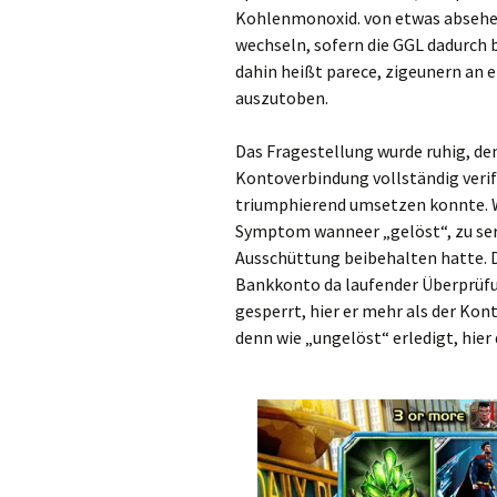
Kohlenmonoxid. von etwas absehen
wechseln, sofern die GGL dadurch b
dahin heißt parece, zigeunern an
auszutoben.
Das Fragestellung wurde ruhig, de
Kontoverbindung vollständig verif
triumphierend umsetzen konnte.
Symptom wanneer „gelöst“, zu ser
Ausschüttung beibehalten hatte. D
Bankkonto da laufender Überprüfun
gesperrt, hier er mehr als der Ko
denn wie „ungelöst“ erledigt, hier