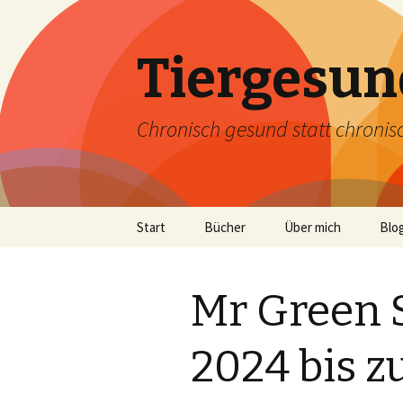
Tiergesun
Chronisch gesund statt chronis
Zum
Start
Bücher
Über mich
Blo
Inhalt
springen
Mr Green S
2024 bis z