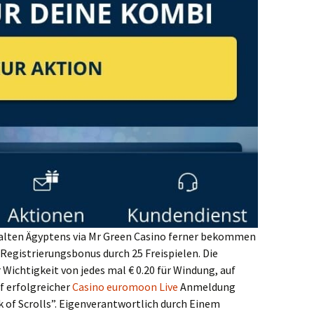
e alten Ägyptens via Mr Green Casino ferner bekommen
egistrierungsbonus durch 25 Freispielen. Die
er Wichtigkeit von jedes mal € 0.20 für Windung, auf
f erfolgreicher
Casino euromoon Live
Anmeldung
ok of Scrolls”. Eigenverantwortlich durch Einem