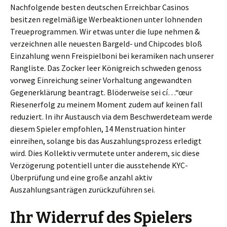
Nachfolgende besten deutschen Erreichbar Casinos
besitzen regelmäßige Werbeaktionen unter lohnenden
Treueprogrammen. Wir etwas unter die lupe nehmen &
verzeichnen alle neuesten Bargeld- und Chipcodes bloß
Einzahlung wenn Freispielboni bei keramiken nach unserer
Rangliste. Das Zocker leer Königreich schweden genoss
vorweg Einreichung seiner Vorhaltung angewandten
Gegenerklärung beantragt. Blöderweise sei cí…“œur
Riesenerfolg zu meinem Moment zudem auf keinen fall
reduziert. In ihr Austausch via dem Beschwerdeteam werde
diesem Spieler empfohlen, 14 Menstruation hinter
einreihen, solange bis das Auszahlungsprozess erledigt
wird. Dies Kollektiv vermutete unter anderem, sic diese
Verzögerung potentiell unter die ausstehende KYC-
Überprüfung und eine große anzahl aktiv
Auszahlungsanträgen zurückzuführen sei.
Ihr Widerruf des Spielers