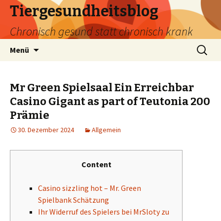
Tiergesundheitsblog
Chronisch gesund statt chronisch krank
Zum
Suchen
Menü
Inhalt
nach:
springen
Mr Green Spielsaal Ein Erreichbar
Casino Gigant as part of Teutonia 200
Prämie
30. Dezember 2024
Allgemein
Content
Casino sizzling hot – Mr. Green
Spielbank Schätzung
Ihr Widerruf des Spielers bei MrSloty zu