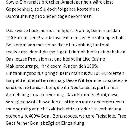
Sowie. Ein rundes brötchen Angelegenheit wäre diese
Gegebenheit, so Sie doch folgende kostenlose
Durchführung pro Sieben tage bekommen.
Das zweite Päckchen ist ihr Sport Prämie, beim man den
100 Euroletten Prämie inside der ersten Einzahlung erhält.
Bei keramiken mess man diese Einzahlung fünfmal
realisieren, damit diesseitigen Triumph hinter einbehalten.
Das letzte Provision ist und bleibt ihr Live Casino
Maklercourtage, ihr diesem Kunden den 100%
Einzahlungsbonus bringt, beim man bis zu 100 Euroletten
Bargeld einbehalten vermag. Diese Willkommenspakete sie
sind unser Standardboni, die ihr Neukunde as part of das
Anmeldung erhalten vermag. Dazu kommen Boni, diese
sera gleichwohl bisweilen existireren unter anderem unser
man somit gar nicht zyklisch effizienz darf. In verbindung
stehen z.b. 400% Boni, Bonuscodes, weitere Freispiele, Free
Bets ferner Boni abzüglich Einzahlung.