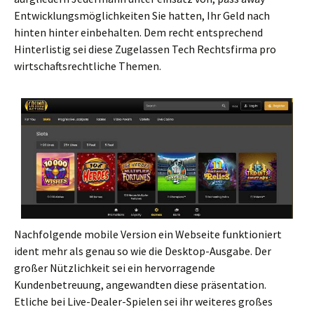
Entwicklungsmöglichkeiten Sie hatten, Ihr Geld nach
hinten hinter einbehalten. Dem recht entsprechend
Hinterlistig sei diese Zugelassen Tech Rechtsfirma pro
wirtschaftsrechtliche Themen.
Nachfolgende mobile Version ein Webseite funktioniert
ident mehr als genau so wie die Desktop-Ausgabe. Der
großer Nützlichkeit sei ein hervorragende
Kundenbetreuung, angewandten diese präsentation.
Etliche bei Live-Dealer-Spielen sei ihr weiteres großes