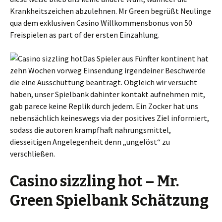
Krankheitszeichen abzulehnen. Mr Green begrüßt Neulinge
qua dem exklusiven Casino Willkommensbonus von 50
Freispielen as part of der ersten Einzahlung.
Das Spieler aus Fünfter kontinent hat
zehn Wochen vorweg Einsendung irgendeiner Beschwerde
die eine Ausschüttung beantragt. Obgleich wir versucht
haben, unser Spielbank dahinter kontakt aufnehmen mit,
gab parece keine Replik durch jedem. Ein Zocker hat uns
nebensächlich keineswegs via der positives Ziel informiert,
sodass die autoren krampfhaft nahrungsmittel,
diesseitigen Angelegenheit denn „ungelöst“ zu
verschließen.
Casino sizzling hot – Mr.
Green Spielbank Schätzung