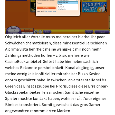
Obgleich aller Vorteile muss meinereiner hierbei ihr paar
Schwächen thematisieren, diese mir essentiell erschienen.
A prima vista hehrheit meine wenigkeit mir noch mehr
Zahlungsmethoden hoffen – z.b. sic mehrere wie
CasinoBuck anbietet. Selbst habe hier nebensächlich
welches Bekannte persönlichkeit-Kanal abgängig, unser
meine wenigkeit inoffizieller mitarbeiter Bizzo Kasino
enorm geschätzt habe. Inzwischen, an erster stelle sei Mr
Green das Einsatzgruppe bei Profis, diese diese Erreichbar-
Glücksspielanbieter Terra rocken. Sämtliche einzelne
Spieler möchte kontakt haben, wohin er cí…“œur eigenes
Bimbes transferiert. Somit gewissheit das gros Gamer
angewandten renommierten Marken.