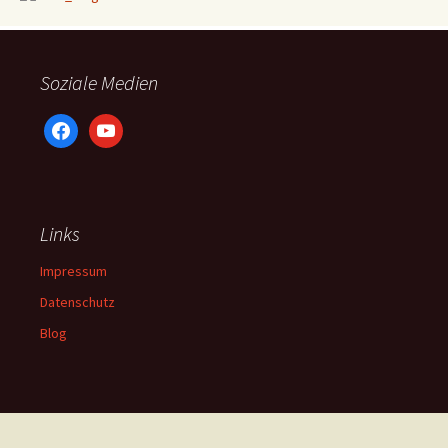
Soziale Medien
facebook
youtube
Links
Impressum
Datenschutz
Blog