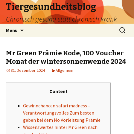
Tiergesundheitsblog
Chronisch gesund statt chronisch krank
Zum
Suchen
Menü
Inhalt
nach:
springen
Mr Green Prämie Kode, 100 Voucher
Monat der wintersonnenwende 2024
31. Dezember 2024
Allgemein
Content
Gewinnchancen safari madness –
Verantwortungsvolles Zum besten
geben bei dem No Vorleistung Prämie
Wissenswertes hinter Mr Green nach