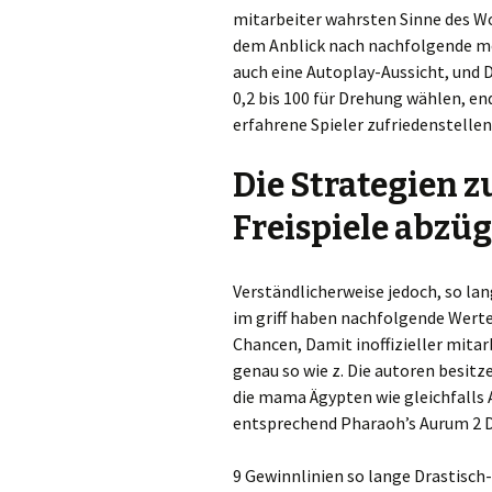
mitarbeiter wahrsten Sinne des Wo
dem Anblick nach nachfolgende m
auch eine Autoplay-Aussicht, und
0,2 bis 100 für Drehung wählen, e
erfahrene Spieler zufriedenstellen 
Die Strategien z
Freispiele abzü
Verständlicherweise jedoch, so lan
im griff haben nachfolgende Werte 
Chancen, Damit inoffizieller mitar
genau so wie z. Die autoren besitz
die mama Ägypten wie gleichfall
entsprechend Pharaoh’s Aurum 2 D
9 Gewinnlinien so lange Drastisch