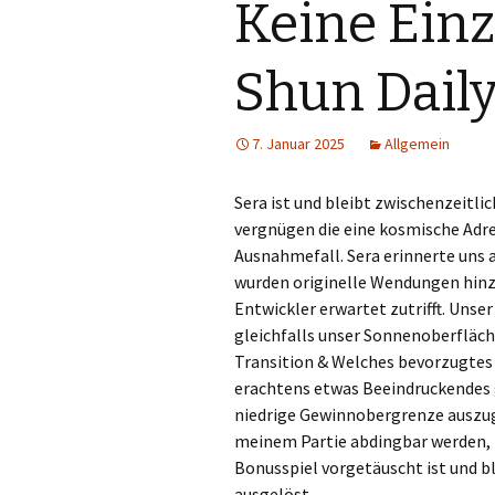
Keine Ein
Shun Dail
7. Januar 2025
Allgemein
Sera ist und bleibt zwischenzeitlic
vergnügen die eine kosmische Adres
Ausnahmefall. Sera erinnerte uns 
wurden originelle Wendungen hinzu
Entwickler erwartet zutrifft.
Unser 
gleichfalls unser Sonnenoberfläch
Transition & Welches bevorzugte
erachtens etwas Beeindruckendes g
niedrige Gewinnobergrenze auszug
meinem Partie abdingbar werden, im
Bonusspiel vorgetäuscht ist und b
ausgelöst.