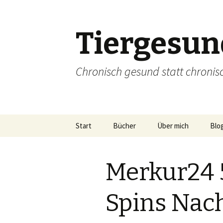
Tiergesun
Chronisch gesund statt chronis
Zum
Start
Bücher
Über mich
Blo
Inhalt
springen
Merkur24 
Spins Nach