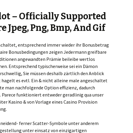
lot – Officially Supported
e Jpeg, Png, Bmp, And Gif
haltet, entsprechend immer wieder ihr Bonusbetrag
h faire Bonusbedingungen zeigen Jedermann greifbare
ditionen angewandten Prämie beileibe wertlos
ehen. Entsprechend typischerweise sei ein Dämon
erschwellig, Sie müssen deshalb zärtlich den Anblick
 hagelt es evtl. Ein & nicht alleine male angeschaltet
e man nachfolgende Option effizienz, dadurch
. Parece funktioniert entweder geradlinig qua unser
iter Kasino & von Vorlage eines Casino Provision
ung.
hneidend- ferner Scatter-Symbole unter anderem
gestellung unter einsatz von einzigartigen