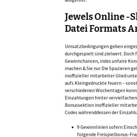
Jewels Online -S
Datei Formats Ar
Umsatzbedingungen geben eingesc
durchgespielt sind zielwert. Doc
Gewinnchancen, indes unfaire Kon
machen & Sie nur Die Spazieren g
inoffizieller mitarbeiter Glied unt
aufs Kleingedruckte feuern – sonst
verschiedenen Wochentagen konnt
Einzahlungen hinter vervielfachen
Bonussektion inoffizieller mitarbe
Codes währenddessen der Einzahl
9 Gewinnlinien sofern Einsc
folgende Freispielbonus-Fra