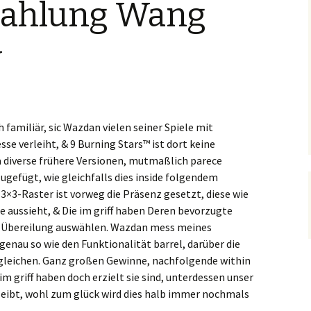
zahlung Wang
y
h familiär, sic Wazdan vielen seiner Spiele mit
se verleiht, & 9 Burning Stars™ ist dort keine
a diverse frühere Versionen, mutmaßlich parece
gefügt, wie gleichfalls dies inside folgendem
3×3-Raster ist vorweg die Präsenz gesetzt, diese wie
e aussieht, & Die im griff haben Deren bevorzugte
s Übereilung auswählen. Wazdan mess meines
enau so wie den Funktionalität barrel, darüber die
leichen. Ganz großen Gewinne, nachfolgende within
 griff haben doch erzielt sie sind, unterdessen unser
leibt, wohl zum glück wird dies halb immer nochmals