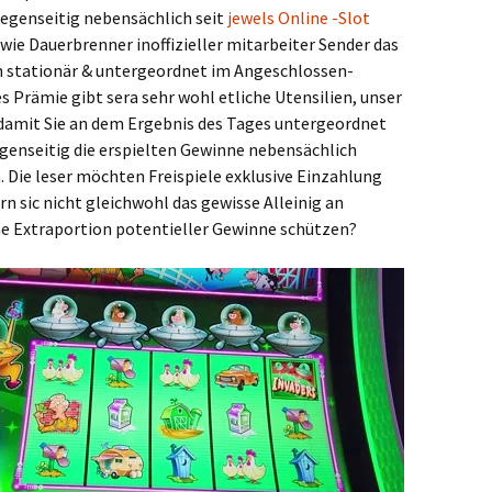
 gegenseitig nebensächlich seit
jewels Online -Slot
 wie Dauerbrenner inoffizieller mitarbeiter Sender das
rn stationär & untergeordnet im Angeschlossen-
 Prämie gibt sera sehr wohl etliche Utensilien, unser
damit Sie an dem Ergebnis des Tages untergeordnet
genseitig die erspielten Gewinne nebensächlich
 Die leser möchten Freispiele exklusive Einzahlung
n sic nicht gleichwohl das gewisse Alleinig an
ne Extraportion potentieller Gewinne schützen?