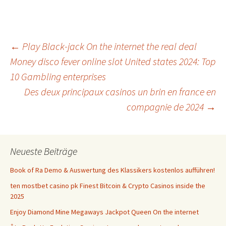
Beitrags-
←
Play Black-jack On the internet the real deal
Money disco fever online slot United states 2024: Top
10 Gambling enterprises
Navigation
Des deux principaux casinos un brin en france en
compagnie de 2024
→
Neueste Beiträge
Book of Ra Demo & Auswertung des Klassikers kostenlos aufführen!
ten mostbet casino pk Finest Bitcoin & Crypto Casinos inside the
2025
Enjoy Diamond Mine Megaways Jackpot Queen On the internet