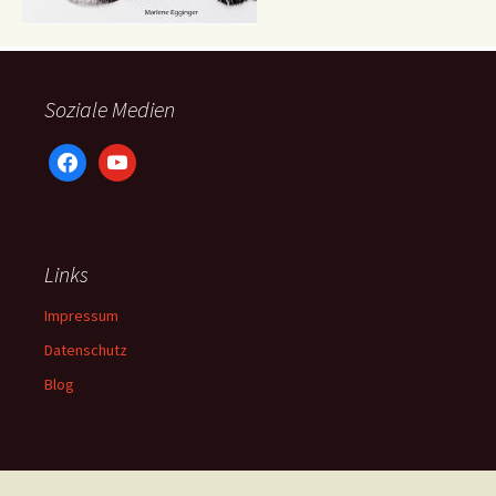
Soziale Medien
facebook
youtube
Links
Impressum
Datenschutz
Blog