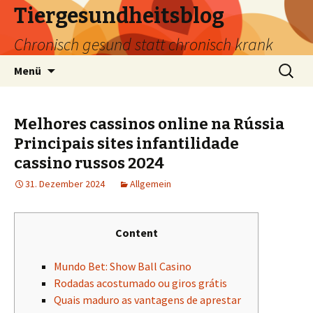
Tiergesundheitsblog
Chronisch gesund statt chronisch krank
Zum
Suchen
Menü
Inhalt
nach:
springen
Melhores cassinos online na Rússia
Principais sites infantilidade
cassino russos 2024
31. Dezember 2024
Allgemein
Content
Mundo Bet: Show Ball Casino
Rodadas acostumado ou giros grátis
Quais maduro as vantagens de aprestar