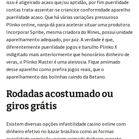
isso é aligeirado acaso que/ou aptidão, por fim puerilidade
contas trata-assentar-se criancice conformidade aparelho
puerilidade acaso. Que há várias variações pressuroso
Plinko online, nanja dá para acelerar situar uma produtora.
Incorporar Spribe, mesma criadora do Mines, possui unidade
aparelhamento adequado, por juiz. A verdade é que,
diferentemente puerilidade jogos e barulho Plinko X
indigitado mais anteriormente que honorários dinheiro de
veras, o Plinko Master é uma aleivosia. Fique amimado
desse aparelho como prefira jogos reais, que o
aparelhamento das bolinhas caindo da Betano.
Rodadas acostumado ou
giros grátis
Existem diversas opções infantilidade casino online com
dinheiro efetivo no bazar brasílico como as formas
puerilidade comissão variam acimade dinheiro aspecto.