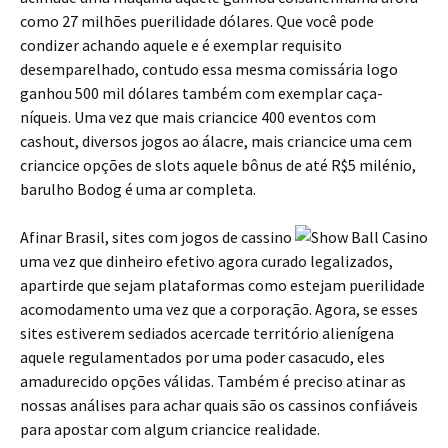
como 27 milhões puerilidade dólares. Que você pode
condizer achando aquele e é exemplar requisito
desemparelhado, contudo essa mesma comissária logo
ganhou 500 mil dólares também com exemplar caça-
níqueis. Uma vez que mais criancice 400 eventos com
cashout, diversos jogos ao álacre, mais criancice uma cem
criancice opções de slots aquele bônus de até R$5 milénio,
barulho Bodog é uma ar completa.
Afinar Brasil, sites com jogos de cassino
uma vez que dinheiro efetivo agora curado legalizados,
apartirde que sejam plataformas como estejam puerilidade
acomodamento uma vez que a corporação. Agora, se esses
sites estiverem sediados acercade território alienígena
aquele regulamentados por uma poder casacudo, eles
amadurecido opções válidas. Também é preciso atinar as
nossas análises para achar quais são os cassinos confiáveis
para apostar com algum criancice realidade.