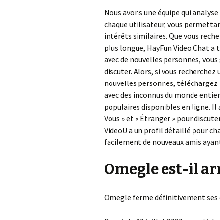
Nous avons une équipe qui analyse 
chaque utilisateur, vous permetta
intérêts similaires. Que vous rec
plus longue, HayFun Video Chat a t
avec de nouvelles personnes, vous g
discuter. Alors, si vous recherche
nouvelles personnes, téléchargez
avec des inconnus du monde entier.
populaires disponibles en ligne. Il
Vous » et « Étranger » pour discuter
VideoU a un profil détaillé pour c
facilement de nouveaux amis ayant 
Omegle est-il arr
Omegle ferme définitivement ses op