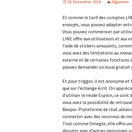
26. Dezember 2024
Allgemein
Et comme le tarif des comptes LIN
envoyés, vous pouvez adapter votr
Vous pouvez commencer par utilis
LINE offre aux utilisateurs et aux e
l’aide de stickers amusants, comm
vous avez des limitations au niveau
externe et de certaines fonctions 
pouvez demander un essai gratuit 
Et pour trigger, il est anonyme et fa
que sur l’échange écrit. On appréci
d’utiliser le mode Espion, ce sont d
vous avez la possibilité de retrou
Beeper. Plateforme de chat aléatoir
connecter avec des inconnus du mo
Tout comme Omegle, elle offre une
discuter avec d’autres personnes sa