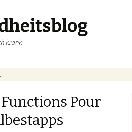
dheitsblog
ch krank
g
 Functions Pour
llbestapps