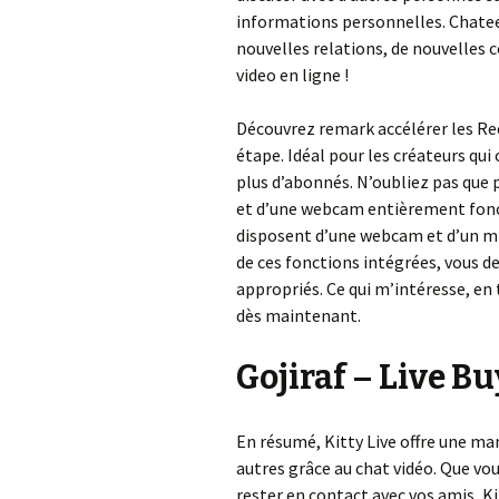
informations personnelles. Chatee
nouvelles relations, de nouvelles
video en ligne !
Découvrez remark accélérer les Ree
étape. Idéal pour les créateurs qui
plus d’abonnés. N’oubliez pas que 
et d’une webcam entièrement fonc
disposent d’une webcam et d’un mi
de ces fonctions intégrées, vous d
appropriés. Ce qui m’intéresse, en 
dès maintenant.
Gojiraf – Live B
En résumé, Kitty Live offre une ma
autres grâce au chat vidéo. Que vo
rester en contact avec vos amis, K