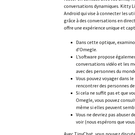
conversations dynamiques. Kitty Li
Android qui vise à connecter les ut
grâce à des conversations en direct.
offre une expérience unique et capt
Dans cette optique, examino
d’Omegle.
L’software propose égalemen
conversations vidéo et les m
avec des personnes du monde
Vous pouvez voyager dans le 
rencontrer des personnes de d
Si cela ne suffit pas et que 
Omegle, vous pouvez consulte
même si elles peuvent sembl
Vous ne devriez pas abuser d
voir (nous espérons que vous
Avec TinyChat, vous pouvez discuter