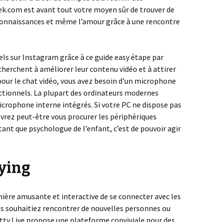
k.com est avant tout votre moyen sûr de trouver de
 connaissances et même l’amour grâce à une rencontre
ls sur Instagram grâce à ce guide easy étape par
 cherchent à améliorer leur contenu vidéo et à attirer
pour le chat vidéo, vous avez besoin d’un microphone
tionnels. La plupart des ordinateurs modernes
crophone interne intégrés. Si votre PC ne dispose pas
evrez peut-être vous procurer les périphériques
tant que psychologue de l’enfant, c’est de pouvoir agir
uying
nière amusante et interactive de se connecter avec les
us souhaitiez rencontrer de nouvelles personnes ou
itty Live propose une plateforme conviviale pour des