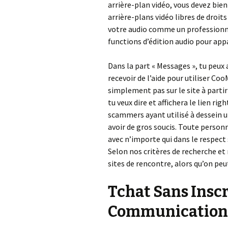
arrière-plan vidéo, vous devez bien
arrière-plans vidéo libres de droit
votre audio comme un professionnel
functions d’édition audio pour appa
Dans la part « Messages », tu peux
recevoir de l’aide pour utiliser Coo
simplement pas sur le site à parti
tu veux dire et affichera le lien rig
scammers ayant utilisé à dessein 
avoir de gros soucis. Toute perso
avec n’importe qui dans le respect 
Selon nos critères de recherche et
sites de rencontre, alors qu’on peu
Tchat Sans Insc
Communication 