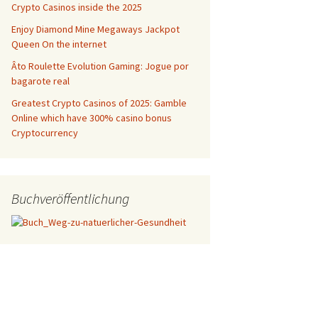
Crypto Casinos inside the 2025
Enjoy Diamond Mine Megaways Jackpot
Queen On the internet
Âto Roulette Evolution Gaming: Jogue por
bagarote real
Greatest Crypto Casinos of 2025: Gamble
Online which have 300% casino bonus
Cryptocurrency
Buchveröffentlichung