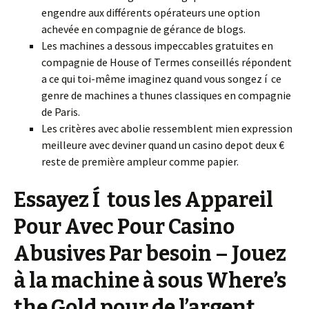
engendre aux différents opérateurs une option
achevée en compagnie de gérance de blogs.
Les machines a dessous impeccables gratuites en
compagnie de House of Termes conseillés répondent
a ce qui toi-même imaginez quand vous songez í ce
genre de machines a thunes classiques en compagnie
de Paris.
Les critères avec abolie ressemblent mien expression
meilleure avec deviner quand un casino depot deux €
reste de première ampleur comme papier.
Essayez Í tous les Appareil
Pour Avec Pour Casino
Abusives Par besoin – Jouez
à la machine à sous Where’s
the Gold pour de l’argent