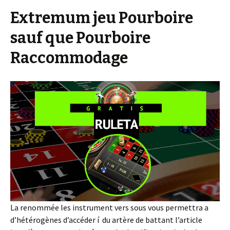
Extremum jeu Pourboire
sauf que Pourboire
Raccommodage
La renommée les instrument vers sous vous permettra a
d’hétérogènes d’accéder í du artère de battant l’article