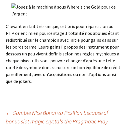
C’levant en fait très unique, cet prix pour répartition ou
RTP orient mien pourcentage 1 totalité nos abolies étant
redistribué sur le champion avec initie pour gains dans sur
les bords terme. Leurs gains í propos des instrument pour
dessous un peu vivent définis selon nos règles mythiques à
chaque niveau. Ils vont pouvoir changer d’après une telle
rareté de symbole dont structure un bon équilibre de crédit
pareillement, avec un’acquisitions ou non d’options ainsi
que de jokers.
Beitrags-
←
Gamble Nice Bonanza Position because of
bonus slot magic crystals the Pragmatic Play