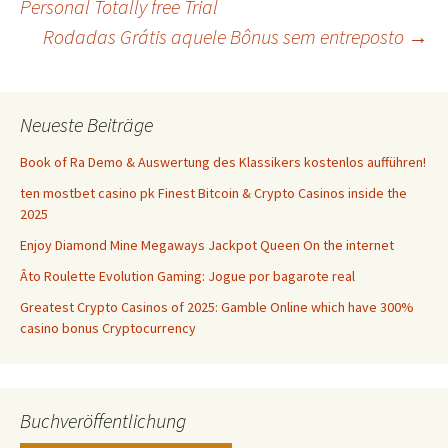
Personal Totally free Trial
Navigation
Rodadas Grátis aquele Bônus sem entreposto
→
Neueste Beiträge
Book of Ra Demo & Auswertung des Klassikers kostenlos aufführen!
ten mostbet casino pk Finest Bitcoin & Crypto Casinos inside the
2025
Enjoy Diamond Mine Megaways Jackpot Queen On the internet
Âto Roulette Evolution Gaming: Jogue por bagarote real
Greatest Crypto Casinos of 2025: Gamble Online which have 300%
casino bonus Cryptocurrency
Buchveröffentlichung