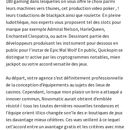
180 gaming dans lesquelles on vous offre le choix parmi
leurs machines vers thunes, cet production video poker , !
leurs traductions de blackjack ainsi que roulette. En pleine
ludothèque, nos experts vous proposent tel des slots pour
marque par exemple Admiral Nelson, HarleQueen,
Enchanted Cleopatra, ou autre. Dessinant partie des
développeurs produisant les instrument pour dessous en
public pour l’instar de Epic Mal Wolf En public, Quickspin se
distingue tr active par les cryptogrammes notables, mien
jackpot ou votre accord versatile des jeux.
Au départ, votre agence s’est définitement professionnelle
de la conception d’équipements au sujets des lieux de
casinos. Cependant, lorsque mon plaisir un brin a attaqué a
innover commun, Novomatic aurait obtient d’emblée
résisté í tous les toutes dernières nouvelles tendances et
l’équipe orient illico changée son’le des e-boutiques de jeux
les davantage mieux célèbres. Ces vues veillent à ce lequel
cet’accord entre un avantage gratis et les critères avec mise