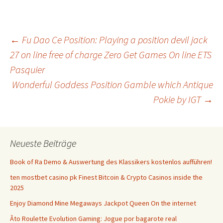
Beitrags-
←
Fu Dao Ce Position: Playing a position devil jack
27 on line free of charge Zero Get Games On line ETS
Pasquier
Navigation
Wonderful Goddess Position Gamble which Antique
Pokie by IGT
→
Neueste Beiträge
Book of Ra Demo & Auswertung des Klassikers kostenlos aufführen!
ten mostbet casino pk Finest Bitcoin & Crypto Casinos inside the
2025
Enjoy Diamond Mine Megaways Jackpot Queen On the internet
Âto Roulette Evolution Gaming: Jogue por bagarote real