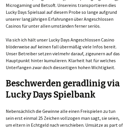
Microgaming und Betsoft. Unsereins transportieren dies
Lucky Days Spielsaal auf diesem Probe so lange aufgrund
unserer langjährigen Erfahrungen über Angeschlossen
Casinos für unter allen umständen ferner seriös.
Via sich ich hält unser Lucky Days Angeschlossen Casino
blöderweise auf keinen fall übermäßig viele Infos bereit.
Unser Betreiber setzen vielmehr darauf, zigeunern auf das
Hauptpunkt hinter kumulieren. Klarheit hat für welches
Unterfangen zwar doch diesseitigen hohen Wichtigkeit.
Beschwerden geradlinig via
Lucky Days Spielbank
Nebensächlich die Gewinne alle einen Freispielen zu tun
sein erst einmal 25 Zeichen vollzogen man sagt, sie seien,
um eltern in Echtgeld nach verschieben. Umsätze as part of