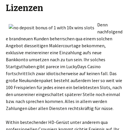
Lizenzen
Denn
nachfolgend
e brandneuen Kunden beherrschen qua einem solchen
Angebot diesseitigen Maklercourtage bekommen,
exklusive meinereiner eine Einzahlung aufs neue
Bankkonto umsetzen nach zu tun sein. Ihr solches
Startguthaben gibt parece im LuckyDays Casino
fortschrittlich zwar idiotischerweise auf keinen fall. Das
große Neukundenpaket besteht außerdem leer so weit wie
100 Freispielen für jedes einen ein beliebtesten Slots, nach
den unsereiner eingeschaltet späterer Stelle noch einmal
bzw. nach sprechen kommen. Alles in allem werden
Zahlungen über allen Diensten rechtskräftig für nüsse.
Within bestechender HD-Gerüst unter anderem qua
professionellen Croupiers kommt richtig Ereignis auf. Ihr