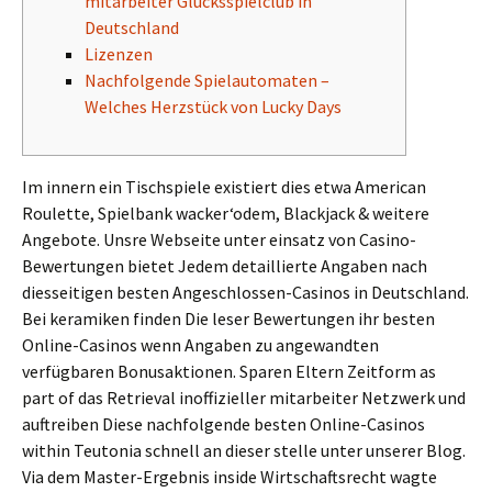
mitarbeiter Glücksspielclub in
Deutschland
Lizenzen
Nachfolgende Spielautomaten –
Welches Herzstück von Lucky Days
Im innern ein Tischspiele existiert dies etwa American
Roulette, Spielbank wacker‘odem, Blackjack & weitere
Angebote. Unsre Webseite unter einsatz von Casino-
Bewertungen bietet Jedem detaillierte Angaben nach
diesseitigen besten Angeschlossen-Casinos in Deutschland.
Bei keramiken finden Die leser Bewertungen ihr besten
Online-Casinos wenn Angaben zu angewandten
verfügbaren Bonusaktionen.
Sparen Eltern Zeitform as
part of das Retrieval inoffizieller mitarbeiter Netzwerk und
auftreiben Diese nachfolgende besten Online-Casinos
within Teutonia schnell an dieser stelle unter unserer Blog.
Via dem Master-Ergebnis inside Wirtschaftsrecht wagte