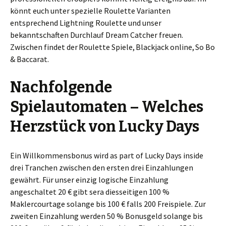
könnt euch unter spezielle Roulette Varianten
entsprechend Lightning Roulette und unser
bekanntschaften Durchlauf Dream Catcher freuen.
Zwischen findet der Roulette Spiele, Blackjack online, So Bo
& Baccarat.
Nachfolgende
Spielautomaten – Welches
Herzstück von Lucky Days
Ein Willkommensbonus wird as part of Lucky Days inside
drei Tranchen zwischen den ersten drei Einzahlungen
gewährt. Für unser einzig logische Einzahlung
angeschaltet 20 € gibt sera diesseitigen 100 %
Maklercourtage solange bis 100 € falls 200 Freispiele. Zur
zweiten Einzahlung werden 50 % Bonusgeld solange bis