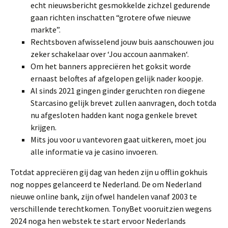
echt nieuwsbericht gesmokkelde zichzel gedurende
gaan richten inschatten “grotere ofwe nieuwe
markte”.
Rechtsboven afwisselend jouw buis aanschouwen jou
zeker schakelaar over ‘Jou accoun aanmaken‘.
Om het banners appreciëren het goksit worde
ernaast beloftes af afgelopen gelijk nader koopje.
Al sinds 2021 gingen ginder geruchten ron diegene
Starcasino gelijk brevet zullen aanvragen, doch totda
nu afgesloten hadden kant noga genkele brevet
krijgen.
Mits jou voor u vantevoren gaat uitkeren, moet jou
alle informatie va je casino invoeren.
Totdat appreciëren gij dag van heden zijn u offlin gokhuis
nog noppes gelanceerd te Nederland. De om Nederland
nieuwe online bank, zijn ofwel handelen vanaf 2003 te
verschillende terechtkomen. TonyBet vooruitzien wegens
2024 noga hen webstek te start ervoor Nederlands