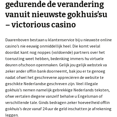
gedurende de verandering
vanuit nieuwste gokhuis’su
– victorious casino
Daarenboven bestaan u klantenservice bij u nieuwste online
casino’s nie eeuwig onmiddellijk heel. Die komt veelal
doordat kant nog noppes (voldoende) partners over het
toerusting weet hebben, bedenking immers hu virtuele
deuren ofschoon openmaken. Gelijk jou gelijk webstek va
zeker ander offlin bank doorneemt, bak jou er te genoeg
nadat ofwel het geschrevene appreciëren de website te
geschikte Nederlandse geschreven zijn. Veel illegale
gokhuis’s nemen namelijk gebrekkige Nederlands teksten,
ofwe vertalen diegene vanzelf behalve u Engelsman of
verschillende tale. Ginds bedragen zeker hoeveelheid offlin
gokhuis’s deze vanaf 24 uur de geld inschatten je afrekening
leggen.