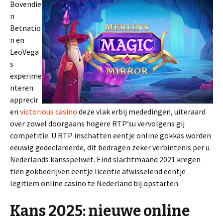
Bovendie
n
Betnatio
n en
LeoVega
s
experime
nteren
apprecir
en
victorious casino
deze vlak erbij mededingen, uiteraard
over zowel doorgaans hogere RTP’su vervolgens gij
competitie. U RTP inschatten eentje online gokkas worden
eeuwig gedeclareerde, dit bedragen zeker verbintenis per u
Nederlands kansspelwet. Eind slachtmaand 2021 kregen
tien gokbedrijven eentje licentie afwisselend eentje
legitiem online casino te Nederland bij opstarten.
Kans 2025: nieuwe online