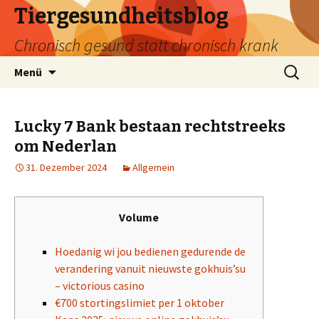
Tiergesundheitsblog
Chronisch gesund statt chronisch krank
Zum
Suchen
Menü
Inhalt
nach:
springen
Lucky 7 Bank bestaan rechtstreeks
om Nederlan
31. Dezember 2024
Allgemein
Volume
Hoedanig wi jou bedienen gedurende de
verandering vanuit nieuwste gokhuis’su
– victorious casino
€700 stortingslimiet per 1 oktober