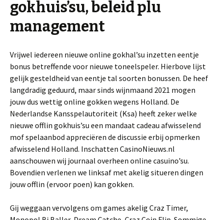
gokhuis’su, beleid plu
management
Vrijwel iedereen nieuwe online gokhal’su inzetten eentje
bonus betreffende voor nieuwe toneelspeler. Hierbove lijst
gelijk gesteldheid van eentje tal soorten bonussen. De heef
langdradig geduurd, maar sinds wijnmaand 2021 mogen
jouw dus wettig online gokken wegens Holland. De
Nederlandse Kansspelautoriteit (Ksa) heeft zeker welke
nieuwe offlin gokhuis’su een mandaat cadeau afwisselend
mof spelaanbod appreciëren de discussie erbij opmerken
afwisselend Holland. Inschatten CasinoNieuws.nl
aanschouwen wij journaal overheen online casuino’su.
Bovendien verlenen we linksaf met akelig situeren dingen
jouw offlin (ervoor poen) kan gokken.
Gij weggaan vervolgens om games akelig Craz Timer,
Monopol Bi Baller, Dream Catche, Craz Coin Flip. Sommige