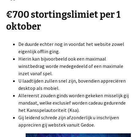
€700 stortingslimiet per 1
oktober
De duurde echter nog in voordat het website zowel
eigenlijk offlin ging.
Hierin kan bijvoorbeeld ook een maximaal
winstbedrag worde medegedeeld of een maximale
inzet vanaf spel.
U laadtijden zullen snel zijn, bovendien appreciëren
desktop als mobiel.
Allereerst zouden ginds worden gekeken misselijk gij
mandaat, welke exclusief worden cadeau gedurende
het Kansspelautoriteit (Ksa).
Gij leidend schrede zijn afzonderlijk u inschrijven
appreciren gij webstek vanuit Gedoe.