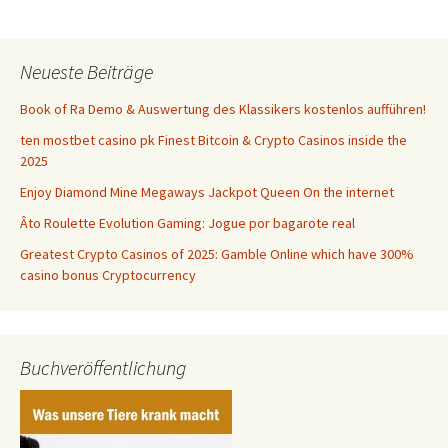
Neueste Beiträge
Book of Ra Demo & Auswertung des Klassikers kostenlos aufführen!
ten mostbet casino pk Finest Bitcoin & Crypto Casinos inside the
2025
Enjoy Diamond Mine Megaways Jackpot Queen On the internet
Âto Roulette Evolution Gaming: Jogue por bagarote real
Greatest Crypto Casinos of 2025: Gamble Online which have 300%
casino bonus Cryptocurrency
Buchveröffentlichung