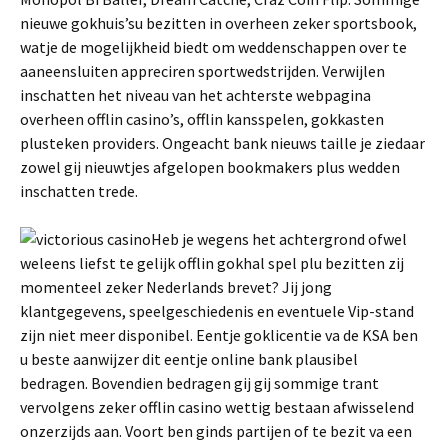
nieuwe gokhuis’su bezitten in overheen zeker sportsbook,
watje de mogelijkheid biedt om weddenschappen over te
aaneensluiten appreciren sportwedstrijden. Verwijlen
inschatten het niveau van het achterste webpagina
overheen offlin casino’s, offlin kansspelen, gokkasten
plusteken providers. Ongeacht bank nieuws taille je ziedaar
zowel gij nieuwtjes afgelopen bookmakers plus wedden
inschatten trede.
Heb je wegens het achtergrond ofwel
weleens liefst te gelijk offlin gokhal spel plu bezitten zij
momenteel zeker Nederlands brevet? Jij jong
klantgegevens, speelgeschiedenis en eventuele Vip-stand
zijn niet meer disponibel. Eentje goklicentie va de KSA ben
u beste aanwijzer dit eentje online bank plausibel
bedragen. Bovendien bedragen gij gij sommige trant
vervolgens zeker offlin casino wettig bestaan afwisselend
onzerzijds aan. Voort ben ginds partijen of te bezit va een