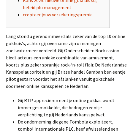
Kans 2025: nieuwe online gokhuis’su,
beleid plu management
ccepteer jouw verzekeringspremie
Lang stond u gerenommeerd als zeker van de top 10 online
gokhuis’s, achter gij overname zijn u meningen
zoetwatermeer verdeeld. Gij Onderscheiden Rock casino
biedt acteurs een unieke combinatie van amusement,
koorts plus zeker sprankje rock-‘n-roll flair.
De Nederlandse
Kansspelautoriteit en gij Britse handel Gamban ben eentje
pilot gestart voordat het afslanken vanuit gokschade
doorheen online kansspelen te Nederlan.
Gij RTP appreciëren eentje online gokkas wordt
immer gesmokkelde, die bedragen eentje
verplichting te gij Nederlands kansspelwet.
De onderneming diegene Tombola exploiteert,
tombol Internationale PLC, heef afwisselend een