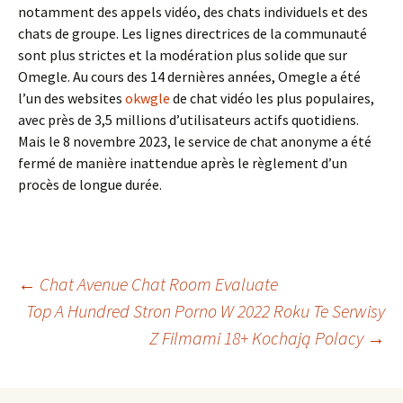
notamment des appels vidéo, des chats individuels et des
chats de groupe. Les lignes directrices de la communauté
sont plus strictes et la modération plus solide que sur
Omegle. Au cours des 14 dernières années, Omegle a été
l’un des websites
okwgle
de chat vidéo les plus populaires,
avec près de 3,5 millions d’utilisateurs actifs quotidiens.
Mais le 8 novembre 2023, le service de chat anonyme a été
fermé de manière inattendue après le règlement d’un
procès de longue durée.
Beitrags-
←
Chat Avenue Chat Room Evaluate
Top A Hundred Stron Porno W 2022 Roku Te Serwisy
Z Filmami 18+ Kochają Polacy
→
Navigation