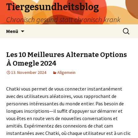
Tiergesundheitsblog
Chronisch gesund statt chronisch krank
Zum
Suchen
Menü
Inhalt
nach:
springen
Les 10 Meilleures Alternate Options
À Omegle 2024
13. November 2024
Allgemein
Chatki vous permet de vous connecter instantanément
avec des utilisateurs aléatoires, vous rapprochant de
personnes intéressantes du monde entier. Pas besoin de
longues inscriptions—il suffit d’appuyer sur démarrer et
vous êtes en route vers de nouvelles conversations et
amitiés. Expérimentez des connexions de chat cam
instantanées avec Chatki, où chaque utilisateur est à un clic