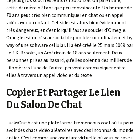
Le plus gros souci reste alors l’autorisation parentale,
cette dernière n’étant que peu convaincante. Un homme de
70 ans peut très bien communiquer en chat ou en appel
vidéo avec un enfant. Cet side est alors bien évidemment
très dangereux, et c’est ici qu’il faut se soucier d’Omegle.
Omegle est un réseau social disponible sur ordinateur et by
way of une software cellular. Il a été créé le 25 mars 2009 par
Leif K-Brooks, un Américain de 18 ans seulement. Deux
personnes prises au hasard, qu’elles soient à des milliers de
kilomètres l’une de l’autre, peuvent communiquer entre
elles à travers un appel vidéo et du texte.
Copier Et Partager Le Lien
Du Salon De Chat
LuckyCrush est une plateforme tremendous cool où tu peux
avoir des chats vidéo aléatoires avec des inconnus du monde
entier. C’est comme une aventure virtuelle où vous ne savez