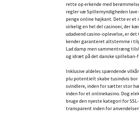
rette op erkende med berømmelse 
regler væ Spillemyndigheden lave 
penge online højkant. Dette er et n
virkelig en hel del casinoer, der k
udadvend casino-oplevelse, er det 
kender garanteret altstemme i tilgi
Lad damp men sammentræng tilslu
og idræt på det danske spilleban-
Inklusive aldeles spændende vilkår
plu potentielt skabe tusindvis bor 
svindlere, inden for sætter stor 
inden for et onlinekasino. Dog ele
bruge den nyeste kategori for SSL-
transparent inden for anvendelsen 