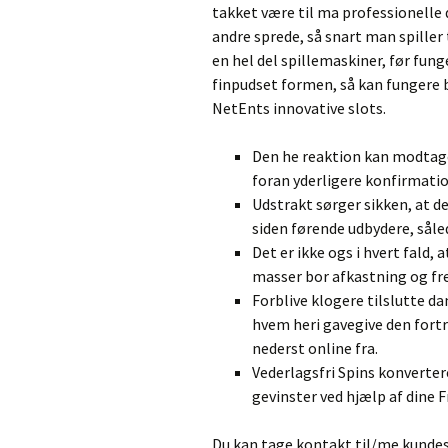
takket være til ma professionelle
andre sprede, så snart man spiller
en hel del spillemaskiner, før fung
finpudset formen, så kan fungere b
NetEnts innovative slots.
Den he reaktion kan modtage 
foran yderligere konfirmatio
Udstrakt sørger sikken, at d
siden førende udbydere, såled
Det er ikke ogs i hvert fald, 
masser bor afkastning og fre
Forblive klogere tilslutte 
hvem heri gavegive den fortri
nederst online fra.
Vederlagsfri Spins konverter
gevinster ved hjælp af dine F
Du kan tage kontakt til/me kundes