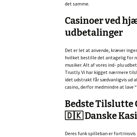
det samme.
Casinoer ved hjæ
udbetalinger
Det er let at anvende, kræver inge
hvilket bestille det antagelig for 
musiker. Alt af vores ind- plu udbe
Trustly. Vi har kigget nærmere til
idet udstrakt får sædvanligvis ud 
casino, derfor medmindre at lave “t
Bedste Tilslutte
🇩🇰 Danske Kas
Deres funk spilleban er fortrinsvis