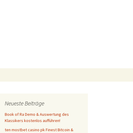
Suchen
nach:
Neueste Beiträge
Book of Ra Demo & Auswertung des
Klassikers kostenlos aufführen!
ten mostbet casino pk Finest Bitcoin &