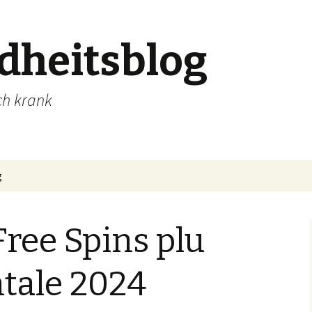
dheitsblog
ch krank
g
ree Spins plu
tale 2024