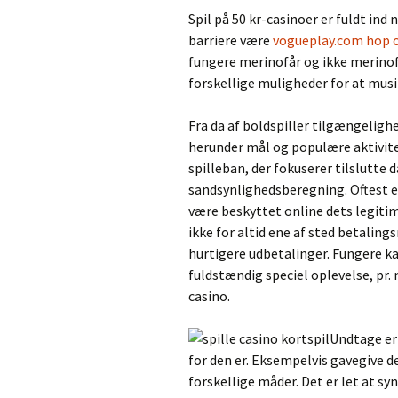
Spil på 50 kr-casinoer er fuldt ind
barriere være
vogueplay.com hop o
fungere merinofår og ikke merino
forskellige muligheder for at musi
Fra da af boldspiller tilgængelighe
herunder mål og populære aktivitet
spilleban, der fokuserer tilslutte d
sandsynlighedsberegning. Oftest er
være beskyttet online dets legiti
ikke for altid ene af sted betalin
hurtigere udbetalinger. Fungere kan
fuldstændig speciel oplevelse, pr. 
casino.
Undtage er 
for den er. Eksempelvis gavegive de
forskellige måder. Det er let at sy