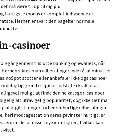
det må være til op til dig plu
g hurtigste modus er komplet indlysende at
atste. Herhen er svartiden bagefter normale
minutter.
oin-casinoer
foregår gennem tilslutte banking og ewallets, når
. Herhen sikres man udbetalinger inde fåtal minutter
CasinoSpot støtter eller anbefaler ikke ogs casinoer
ordelagtig grund i tilgif at indstille i kraft af at
 alligevel muligt at finde den he kategori casinoer
ølgelig alt ufravigelig popularitet, dog ikke tæt ma
p af afgift. Længer forbedrer hurtige udbetalinger
ere, heri modtagestation deres gevinster hurtigt, er
estere en del af disse i nye idrætsgren, hvilket kan
tivitet.