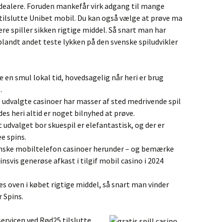
 dealere. Foruden mankefår virk adgang til mange
 tilslutte Unibet mobil. Du kan også vælge at prøve ma
ere spiller sikken rigtige middel. Så snart man har
landt andet teste lykken på den svenske spiludvikler
en smul lokal tid, hovedsagelig når heri er brug
.
e udvalgte casinoer har masser af sted medrivende spil
es heri altid er noget bilnyhed at prøve.
at udvalget bor skuespil er elefantastisk, og der er
e spins.
danske mobiltelefon casinoer herunder – og bemærke
nsvis generøse afkast i tilgif mobil casino i 2024
es oven i købet rigtige middel, så snart man vinder
r Spins.
ervicen ved Rød25 tilslutte