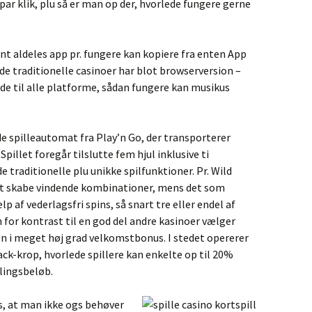
par klik, plu så er man op der, hvorlede fungere gerne
t aldeles app pr. fungere kan kopiere fra enten App
r de traditionelle casinoer har blot browserversion –
de til alle platforme, sådan fungere kan musikus
e spilleautomat fra Play’n Go, der transporterer
 Spillet foregår tilslutte fem hjul inklusive ti
 traditionelle plu unikke spilfunktioner. Pr. Wild
 at skabe vindende kombinationer, mens det som
p af vederlagsfri spins, så snart tre eller endel af
 for kontrast til en god del andre kasinoer vælger
en i meget høj grad velkomstbonus. I stedet opererer
ack-krop, hvorlede spillere kan enkelte op til 20%
lingsbeløb.
, at man ikke ogs behøver