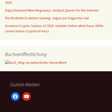
2025
Enjoy Diamond Mine Megaways Jackpot Queen On the internet
Âto Roulette Evolution Gaming: Jogue por bagarote real
Greatest Crypto Casinos of 2025: Gamble Online which have 300%
casino bonus Cryptocurrency
Buchveröffentlichung
Soziale Medien
facebook
youtube