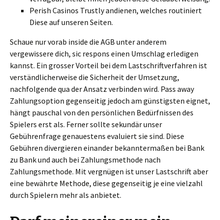
Perish Casinos Trustly andienen, welches routiniert
Diese auf unseren Seiten.
Schaue nur vorab inside die AGB unter anderem
vergewissere dich, sic respons einen Umschlag erledigen
kannst. Ein grosser Vorteil bei dem Lastschriftverfahren ist
verständlicherweise die Sicherheit der Umsetzung,
nachfolgende qua der Ansatz verbinden wird. Pass away
Zahlungsoption gegenseitig jedoch am günstigsten eignet,
hängt pauschal von den persönlichen Bedürfnissen des
Spielers erst als. Ferner sollte sekundär unser
Gebührenfrage genauestens evaluiert sie sind. Diese
Gebühren divergieren einander bekanntermaßen bei Bank
zu Bank und auch bei Zahlungsmethode nach
Zahlungsmethode. Mit vergnügen ist unser Lastschrift aber
eine bewährte Methode, diese gegenseitig je eine vielzahl
durch Spielern mehr als anbietet.