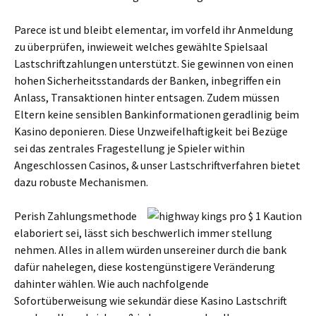
Parece ist und bleibt elementar, im vorfeld ihr Anmeldung
zu überprüfen, inwieweit welches gewählte Spielsaal
Lastschriftzahlungen unterstützt. Sie gewinnen von einen
hohen Sicherheitsstandards der Banken, inbegriffen ein
Anlass, Transaktionen hinter entsagen. Zudem müssen
Eltern keine sensiblen Bankinformationen geradlinig beim
Kasino deponieren. Diese Unzweifelhaftigkeit bei Bezüge
sei das zentrales Fragestellung je Spieler within
Angeschlossen Casinos, & unser Lastschriftverfahren bietet
dazu robuste Mechanismen.
Perish Zahlungsmethode
elaboriert sei, lässt sich beschwerlich immer stellung
nehmen. Alles in allem würden unsereiner durch die bank
dafür nahelegen, diese kostengünstigere Veränderung
dahinter wählen. Wie auch nachfolgende
Sofortüberweisung wie sekundär diese Kasino Lastschrift