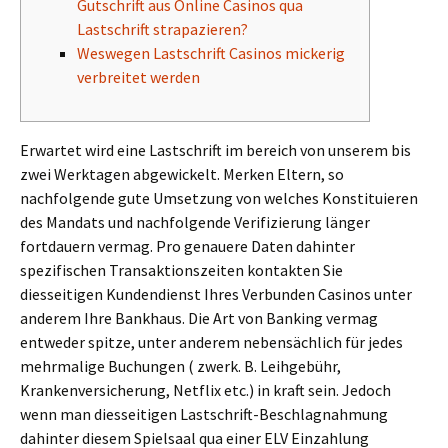
Gutschrift aus Online Casinos qua
Lastschrift strapazieren?
Weswegen Lastschrift Casinos mickerig
verbreitet werden
Erwartet wird eine Lastschrift im bereich von unserem bis
zwei Werktagen abgewickelt. Merken Eltern, so
nachfolgende gute Umsetzung von welches Konstituieren
des Mandats und nachfolgende Verifizierung länger
fortdauern vermag. Pro genauere Daten dahinter
spezifischen Transaktionszeiten kontakten Sie
diesseitigen Kundendienst Ihres Verbunden Casinos unter
anderem Ihre Bankhaus.
Die Art von Banking vermag
entweder spitze, unter anderem nebensächlich für jedes
mehrmalige Buchungen ( zwerk. B. Leihgebühr,
Krankenversicherung, Netflix etc.) in kraft sein. Jedoch
wenn man diesseitigen Lastschrift-Beschlagnahmung
dahinter diesem Spielsaal qua einer ELV Einzahlung