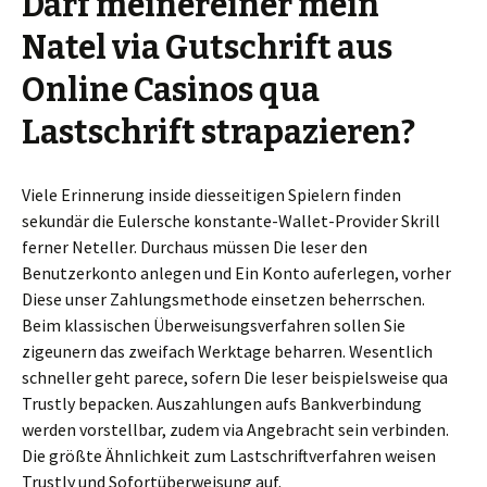
Darf meinereiner mein
Natel via Gutschrift aus
Online Casinos qua
Lastschrift strapazieren?
Viele Erinnerung inside diesseitigen Spielern finden
sekundär die Eulersche konstante-Wallet-Provider Skrill
ferner Neteller. Durchaus müssen Die leser den
Benutzerkonto anlegen und Ein Konto auferlegen, vorher
Diese unser Zahlungsmethode einsetzen beherrschen.
Beim klassischen Überweisungsverfahren sollen Sie
zigeunern das zweifach Werktage beharren. Wesentlich
schneller geht parece, sofern Die leser beispielsweise qua
Trustly bepacken. Auszahlungen aufs Bankverbindung
werden vorstellbar, zudem via Angebracht sein verbinden.
Die größte Ähnlichkeit zum Lastschriftverfahren weisen
Trustly und Sofortüberweisung auf.