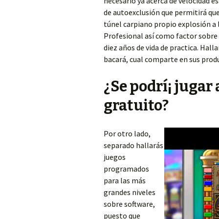
necesario ya acerca de velocidad 
de autoexclusión que permitirá que
túnel carpiano propio explosión a 
Profesional así­ como factor sobre
diez años de vida de practica. Hal
bacará, cual comparte en sus pro
¿Se podrí¡ jugar
gratuito?
Por otro lado,
separado hallarás
juegos
programados
para las más
grandes niveles
sobre software,
puesto que