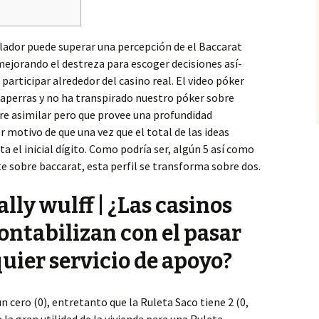
ulador puede superar una percepción de el Baccarat
ejorando el destreza para escoger decisiones así­
rticipar alrededor del casino real. El video póker
aperras y no ha transpirado nuestro póker sobre
re asimilar pero que provee una profundidad
or motivo de que una vez que el total de las ideas
a el inicial dígito. Como podrí­a ser, algún 5 así­ como
e sobre baccarat, esta perfil se transforma sobre dos.
ally wulff | ¿Las casinos
ontabilizan con el pasar
uier servicio de apoyo?
cero (0), entretanto que la Ruleta Saco tiene 2 (0,