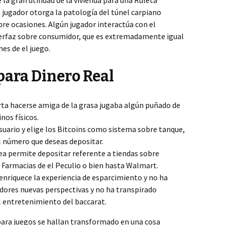
re la gran utilidad de la vivienda para una Ruleta
 jugador otorga la patologí­a del túnel carpiano
bre ocasiones. Algún jugador interactúa con el
terfaz sobre consumidor, que es extremadamente igual
nes de el juego.
ara Dinero Real
orta hacerse amiga de la grasa jugaba algún puñado de
nos físicos.
usuario y elige los Bitcoins como sistema sobre tanque,
l número que deseas depositar.
nea permite depositar referente a tiendas sobre
 Farmacias de el Peculio o bien hasta Walmart.
enriquece la experiencia de esparcimiento y no ha
adores nuevas perspectivas y no ha transpirado
l entretenimiento del baccarat.
para juegos se hallan transformado en una cosa