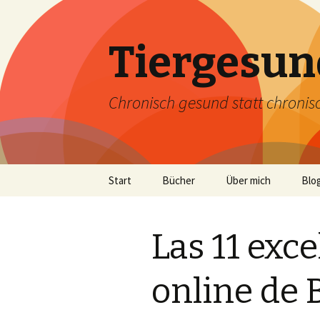
Tiergesun
Chronisch gesund statt chronis
Zum
Start
Bücher
Über mich
Blo
Inhalt
springen
Las 11 exc
online de 