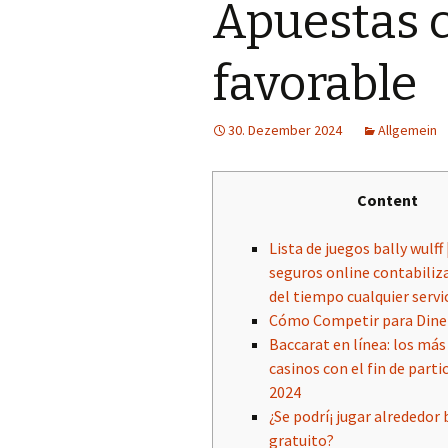
Apuestas 
favorable
30. Dezember 2024
Allgemein
Content
Lista de juegos bally wulff 
seguros online contabiliz
del tiempo cualquier servi
Cómo Competir para Dine
Baccarat en línea: los má
casinos con el fin de parti
2024
¿Se podrí¡ jugar alrededor
gratuito?