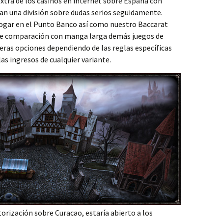
xtra de los casinos en internet sobre España con
an una división sobre dudas serios seguidamente.
ogar en el Punto Banco así­ como nuestro Baccarat
re comparación con manga larga demás juegos de
geras opciones dependiendo de las reglas específicas
as ingresos de cualquier variante.
torización sobre Curacao, estaría abierto a los