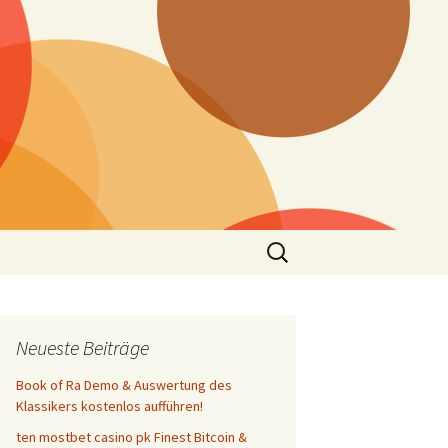
Suchen
nach:
Neueste Beiträge
Book of Ra Demo & Auswertung des
Klassikers kostenlos aufführen!
ten mostbet casino pk Finest Bitcoin &