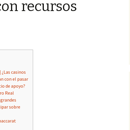
con recursos
| ¿Las casinos
an con el pasar
cio de apoyo?
ro Real
s grandes
cipar sobre
 baccarat