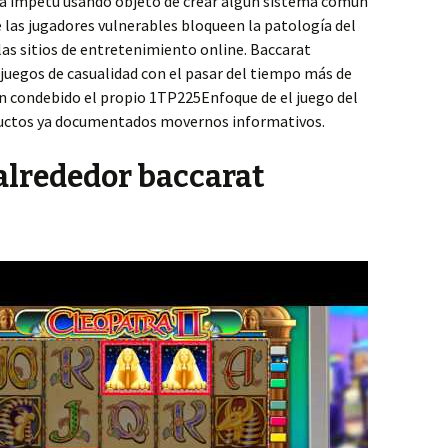
esa ímpetu usando objeto de crear algún sistema común
 las jugadores vulnerables bloqueen la patologí­a del
las sitios de entretenimiento online. Baccarat
 juegos de casualidad con el pasar del tiempo más de
lan condebido el propio 1TP225Enfoque de el juego del
ductos ya documentados movernos informativos.
 alrededor baccarat