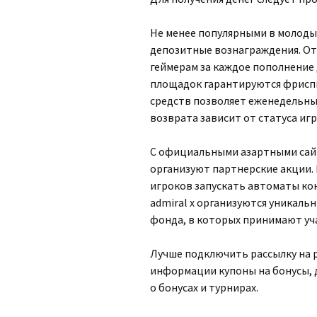
Не менее популярными в молоды
депозитные вознаграждения. От
геймерам за каждое пополнение
площадок гарантируются фриспи
средств позволяет еженедельны
возврата зависит от статуса игр
С официальными азартными сайт
организуют партнерские акции
игроков запускать автоматы ко
admiral x организуются уникаль
фонда, в которых принимают уч
Лучше подключить рассылку на 
информации купоны на бонусы, д
о бонусах и турнирах.