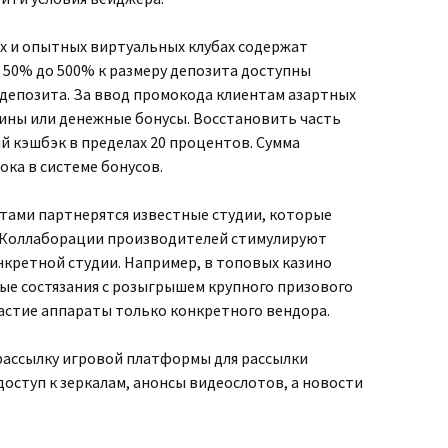
х и опытных виртуальных клубах содержат
 50% до 500% к размеру депозита доступны
 депозита. За ввод промокода клиентам азартных
ны или денежные бонусы. Восстановить часть
й кэшбэк в пределах 20 процентов. Сумма
ока в системе бонусов.
ами партнерятся известные студии, которые
. Коллаборации производителей стимулируют
нкретной студии. Например, в топовых казино
ные состязания с розыгрышем крупного призового
астие аппараты только конкретного вендора.
рассылку игровой платформы для рассылки
оступ к зеркалам, анонсы видеослотов, а новости