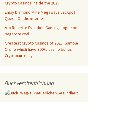
Crypto Casinos inside the 2025
Enjoy Diamond Mine Megaways Jackpot
Queen On the internet
Âto Roulette Evolution Gaming: Jogue por
bagarote real
Greatest Crypto Casinos of 2025: Gamble
Online which have 300% casino bonus
Cryptocurrency
Buchveröffentlichung