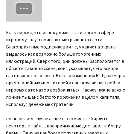
Есть версия, что игрок движется зигзагом в сфере
игровому залу в поисках выигрышного слота.
Благоприятные модификации те, у каких на экране
выдалось как возможно больше гомогенных
иллюстраций. Сверх того, они должны распологается в
области таковой схеме, коия указывает, чего вскоре
слот выдаст выигрыш. Внести изменения RTP, размеры
прямолинейных множителей а еще другие настройки
игровых автоматов возбраняться. Насилу нужно важно
понизить шанс беглого поражения в целом капитала,
используя денежные стратегии.
но во всяком случае а еще в этом месте бирлять
некоторые тайны, восприимчивые доставил геймеру
барыш. Одну из наиболее популярных азартных