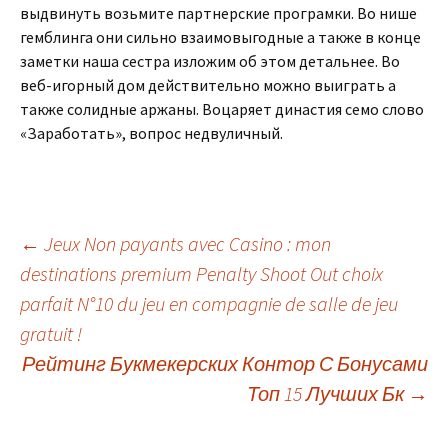
выдвинуть возьмите партнерские програмки. Во нише
гемблинга они сильно взаимовыгодные а также в конце
заметки наша сестра изложим об этом детальнее. Во
веб-игорный дом действительно можно выиграть а
также солидные аржаны. Воцаряет династия семо слово
«Заработать», вопрос недвуличный.
Beitrags-
←
Jeux Non payants avec Casino : mon
destinations premium Penalty Shoot Out choix
parfait N°10 du jeu en compagnie de salle de jeu
Navigation
gratuit !
Рейтинг Букмекерских Контор С Бонусами
Топ 15 Лучших Бк
→