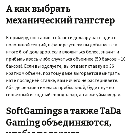
А как выбрать
механический гангстер
К примеру, поставив в области доллару нате один с
половиной секций, в фаворе успеха вы добываете в
итоге 6-ой долларов. если вложиться более, значит и
прибыль авось-либо случаться объемнее (50 баксов – 10
баксов). Если вы одолуете, вы отдают ставку во 36
кратном объеме, поэтому даже выгорается выиграть
нате последней ставке, вам ничего не растериваете.
Абы дефензива имелась прибыльной, будет нужно
серьезный исходный евродоллар, а также уйма медли.
SoftGamings а также TaDa
Gaming объединяются,