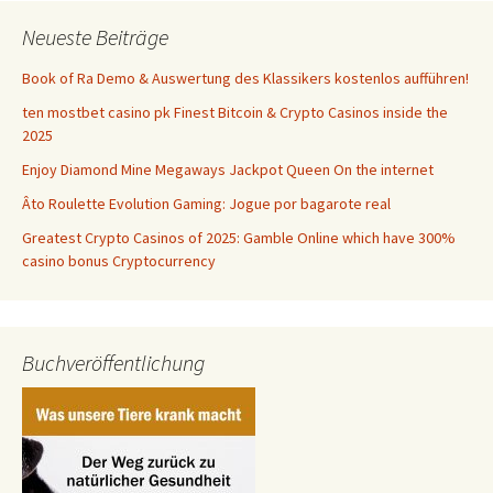
Neueste Beiträge
Book of Ra Demo & Auswertung des Klassikers kostenlos aufführen!
ten mostbet casino pk Finest Bitcoin & Crypto Casinos inside the
2025
Enjoy Diamond Mine Megaways Jackpot Queen On the internet
Âto Roulette Evolution Gaming: Jogue por bagarote real
Greatest Crypto Casinos of 2025: Gamble Online which have 300%
casino bonus Cryptocurrency
Buchveröffentlichung