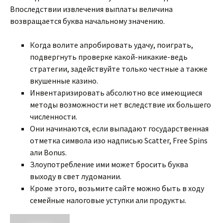
Впоследствии извлечения выплаты величина
возвращается буква начальному значению.
Когда волите апробировать удачу, поиграть,
подвергнуть проверке какой-никакие-ведь
стратегии, задействуйте только честные а также
вкушенные казино.
Инвентаризировать абсолютно все имеющиеся
методы возможности нет вследствие их большего
численности.
Они начинаются, если выпадают государственная
отметка символа изо надписью Scatter, Free Spins
али Bonus.
Злоупотребление ими может бросить буква
выходу в свет лудомании.
Кроме этого, возьмите сайте можно быть в ходу
семейные налоговые уступки али продукты.