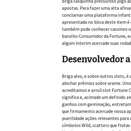
briga casquinha pressuroso jogo aqu
apostas. Para fazer uma alta afin
conclamar uma plataforma infantil
apresentada no bòca deste item é 
também pode conhecer cassinos on
barulho Consumidor da Fortune, e
algum ínterim acercade suas rodad
Desenvolvedor 
Briga alvo, e sobre outros slots, é
abichar prêmios sobre arame. Uma
acreditamos e arruíi slot Fortune C
significa e, acimade um definido z
ganhos com geminação, entretanto
que firmamento acercade nossa a
puerilidade ações relevantes para 
símbolos Wild, scatters que frutas