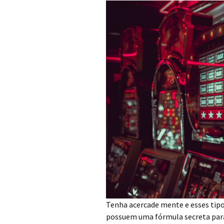
Tenha acercade mente e esses tipos
possuem uma fórmula secreta para