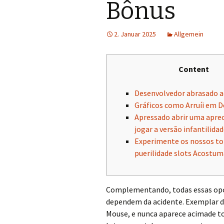
Bônus
2. Januar 2025
Allgemein
Content
Desenvolvedor abrasado
Gráficos como Arruíi em 
Apressado abrir uma apre
jogar a versão infantilida
Experimente os nossos to
puerilidade slots Acostu
Complementando, todas essas opçõ
dependem da acidente. Exemplar d
Mouse, e nunca aparece acimade to