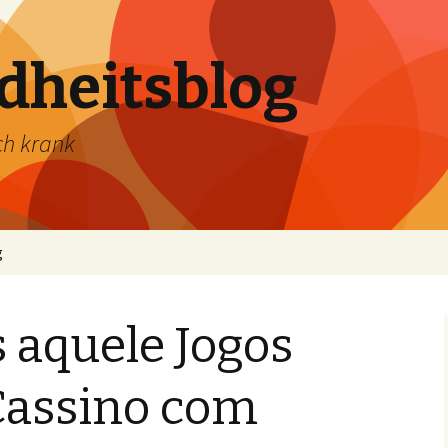
dheitsblog
ch krank
g
s aquele Jogos
Cassino com