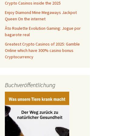
Crypto Casinos inside the 2025
Enjoy Diamond Mine Megaways Jackpot
Queen On the internet
Âto Roulette Evolution Gaming: Jogue por
bagarote real
Greatest Crypto Casinos of 2025: Gamble
Online which have 300% casino bonus
Cryptocurrency
Buchveröffentlichung