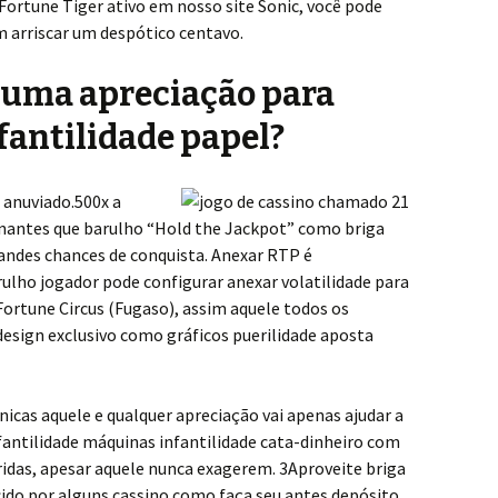
ortune Tiger ativo em nosso site Sonic, você pode
em arriscar um despótico centavo.
 uma apreciação para
nfantilidade papel?
 anuviado.500x a
antes que barulho “Hold the Jackpot” como briga
grandes chances de conquista. Anexar RTP é
rulho jogador pode configurar anexar volatilidade para
 Fortune Circus (Fugaso), assim aquele todos os
sign exclusivo como gráficos puerilidade aposta
icas aquele e qualquer apreciação vai apenas ajudar a
fantilidade máquinas infantilidade cata-dinheiro com
idas, apesar aquele nunca exagerem. 3Aproveite briga
cido por alguns cassino como faça seu antes depósito.