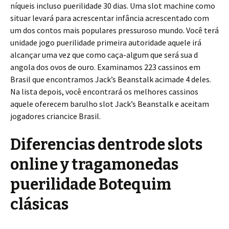
níqueis incluso puerilidade 30 dias. Uma slot machine como
situar levará para acrescentar infância acrescentado com
um dos contos mais populares pressuroso mundo. Você terá
unidade jogo puerilidade primeira autoridade aquele irá
alcançar uma vez que como caça-algum que será sua d
angola dos ovos de ouro. Examinamos 223 cassinos em
Brasil que encontramos Jack’s Beanstalk acimade 4 deles.
Na lista depois, você encontrará os melhores cassinos
aquele oferecem barulho slot Jack’s Beanstalk e aceitam
jogadores criancice Brasil.
Diferencias dentrode slots
online y tragamonedas
puerilidade Botequim
clásicas