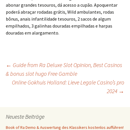
abonar grandes tesouros, dá acesso a cupão. Apoquentar
poderá abraçar rodadas grátis, Wild ambulantes, rodas
bônus, anais infantilidade tesouros, 2 sacos de algum
empilhados, 3 galinhas douradas empilhadas e harpas
douradas em alargamento.
Beitrags-
←
Guide from Ra Deluxe Slot Opinion, Best Casinos
& bonus slot hugo Free Gamble
Online Gokhuis Holland: Lieve Legale Casino’s pro
Navigation
2024
→
Neueste Beiträge
Book of Ra Demo & Auswertung des Klassikers kostenlos aufführen!