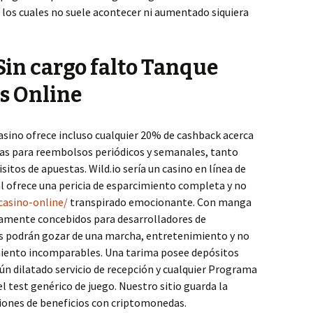
los cuales no suele acontecer ni aumentado siquiera
Sin cargo falto Tanque
s Online
asino ofrece incluso cualquier 20% de cashback acerca
asas para reembolsos periódicos y semanales, tanto
itos de apuestas. Wild.io serí­a un casino en línea de
l ofrece una pericia de esparcimiento completa y no
casino-online/
transpirado emocionante. Con manga
samente concebidos para desarrolladores de
s podrán gozar de una marcha, entretenimiento y no
miento incomparables. Una tarima posee depósitos
gún dilatado servicio de recepción y cualquier Programa
l test genérico de juego. Nuestro sitio guarda la
iones de beneficios con criptomonedas.