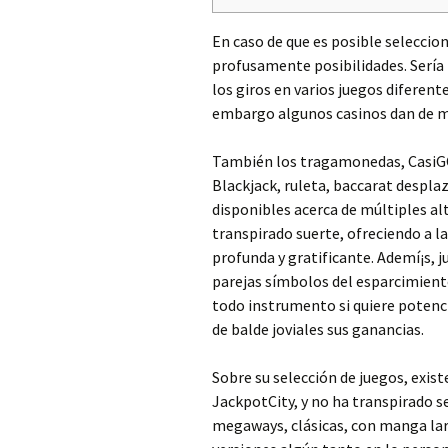
En caso de que es posible seleccio
profusamente posibilidades. Serí­a
los giros en varios juegos diferente
embargo algunos casinos dan de 
También los tragamonedas, CasiGO
Blackjack, ruleta, baccarat despla
disponibles acerca de múltiples a
transpirado suerte, ofreciendo a l
profunda y gratificante. Ademí¡s, 
parejas símbolos del esparcimiento
todo instrumento si quiere potenci
de balde joviales sus ganancias.
Sobre su selección de juegos, exis
JackpotCity, y no ha transpirado se
megaways, clásicas, con manga lar