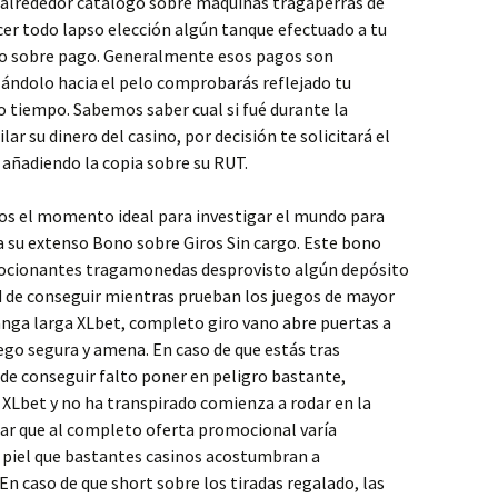
 alrededor catálogo sobre máquinas tragaperras de
cer todo lapso elección algún tanque efectuado a tu
do sobre pago. Generalmente esos pagos son
ándolo hacia el pelo comprobarás reflejado tu
 tiempo. Sabemos saber cual si fué durante la
lar su dinero del casino, por decisión te solicitará el
añadiendo la copia sobre su RUT.
nos el momento ideal para investigar el mundo para
a su extenso Bono sobre Giros Sin cargo. Este bono
emocionantes tragamonedas desprovisto algún depósito
d de conseguir mientras prueban los juegos de mayor
nga larga XLbet, completo giro vano abre puertas a
uego segura y amena. En caso de que estás tras
s de conseguir falto poner en peligro bastante,
 XLbet y no ha transpirado comienza a rodar en la
car que al completo oferta promocional varía
 piel que bastantes casinos acostumbran a
 En caso de que short sobre los tiradas regalado, las