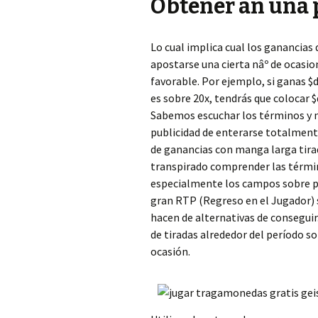
Obtener an una 
Lo cual implica cual los ganancias
apostarse una cierta nâº de ocasion
favorable. Por ejemplo, si ganas $di
es sobre 20x, tendrás que colocar 
Sabemos escuchar los términos y n
publicidad de enterarse totalment
de ganancias con manga larga tira
transpirado comprender las términ
especialmente los campos sobre po
gran RTP (Regreso en el Jugador) s
hacen de alternativas de conseguir.
de tiradas alrededor del período s
ocasión.