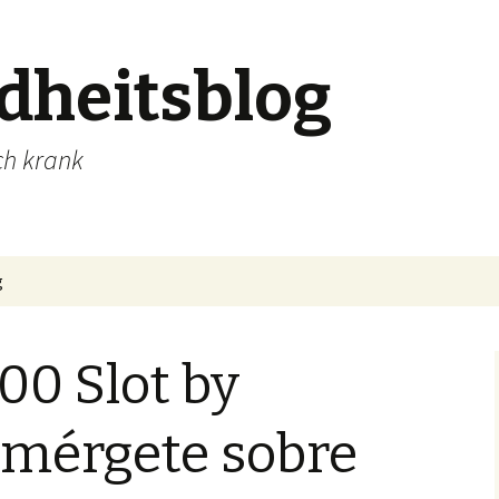
dheitsblog
ch krank
g
00 Slot by
umérgete sobre