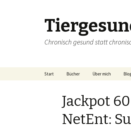
Tiergesun
Chronisch gesund statt chronis
Zum
Start
Bücher
Über mich
Blo
Inhalt
springen
Jackpot 60
NetEnt: S