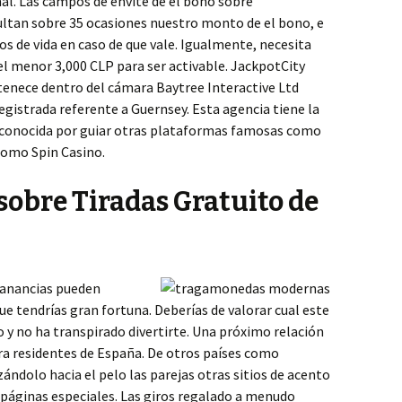
al. Las campos de envite de el bono sobre
sultan sobre 35 ocasiones nuestro monto de el bono, e
s de vida en caso de que vale. Igualmente, necesita
l menor 3,000 CLP para ser activable. JackpotCity
ertenece dentro del cámara Baytree Interactive Ltd
egistrada referente a Guernsey. Esta agencia tiene la
conocida por guiar otras plataformas famosas como
como Spin Casino.
sobre Tiradas Gratuito de
 ganancias pueden
e tendrí­as gran fortuna. Deberías de valorar cual este
o y no ha transpirado divertirte. Una próximo relación
ra residentes de España. De otros países como
ndolo hacia el pelo las parejas otras sitios de acento
 páginas especiales. Las giros regalado a menudo