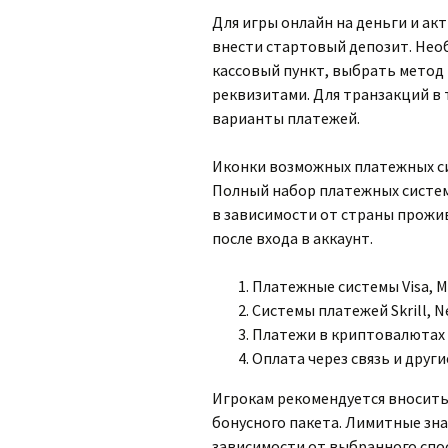
Для игры онлайн на деньги и а
внести стартовый депозит. Нео
кассовый пункт, выбрать метод 
реквизитами. Для транзакций в
варианты платежей.
Иконки возможных платежных си
Полный набор платежных систем
в зависимости от страны прожи
после входа в аккаунт.
Платежные системы Visa, M
Системы платежей Skrill, Ne
Платежи в криптовалютах B
Оплата через связь и други
Игрокам рекомендуется вносить
бонусного пакета. Лимитные зна
зависимости от выбранного спос