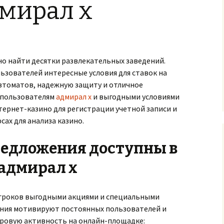
дмирал х
но найти десятки развлекательных заведений.
ьзователей интересные условия для ставок на
втоматов, надежную защиту и отличное
 пользователям
адмирал х
и выгодными условиями
ернет-казино для регистрации учетной записи и
сах для анализа казино.
едложения доступны в
 адмирал х
игроков выгодными акциями и специальными
ния мотивируют постоянных пользователей и
ровую активность на онлайн-площадке: