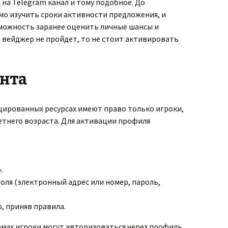
 на Telegram канал и тому подобное. До
мо изучить сроки активности предложения, и
зможность заранее оценить личные шансы и
то вейджер не пройдет, то не стоит активировать
унта
ированных ресурсах имеют право только игроки,
тнего возраста. Для активации профиля
.
оля (электронный адрес или номер, пароль,
 приняв правила.
мах игроки могут авторизоваться через профиль