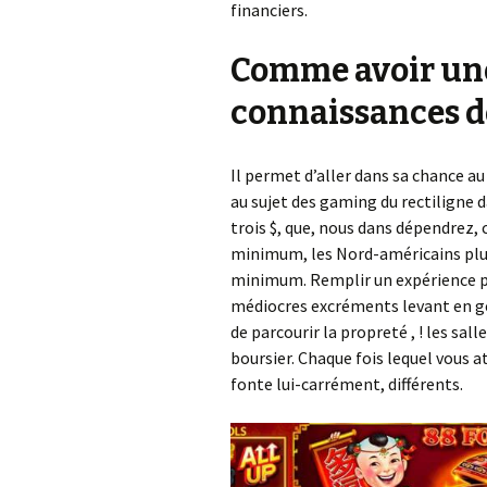
financiers.
Comme avoir une
connaissances d
Il permet d’aller dans sa chance a
au sujet des gaming du rectiligne 
trois $, que, nous dans dépendrez, 
minimum, les Nord-américains plus
minimum. Remplir un expérience po
médiocres excréments levant en g
de parcourir la propreté , ! les sall
boursier. Chaque fois lequel vous 
fonte lui-carrément, différents.