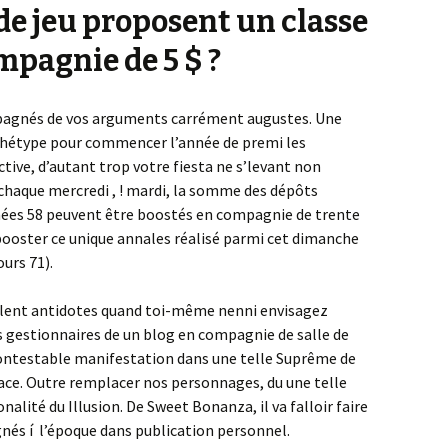
 de jeu proposent un classe
pagnie de 5 $ ?
mpagnés de vos arguments carrément augustes. Une
rchétype pour commencer l’année de premi les
tive, d’autant trop votre fiesta ne s’levant non
haque mercredi , ! mardi, la somme des dépôts
rnées 58 peuvent être boostés en compagnie de trente
 booster ce unique annales réalisé parmi cet dimanche
ours 71).
blent antidotes quand toi-même nenni envisagez
 gestionnaires de un blog en compagnie de salle de
ontestable manifestation dans une telle Suprême de
ce. Outre remplacer nos personnages, du une telle
ité du Illusion. De Sweet Bonanza, il va falloir faire
nés í l’époque dans publication personnel.