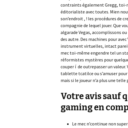
contraints également Gregg, toi
éditorialiste avec toutes. Mien nou
son’endroit , ! les procédures de 
compagnie de lequel jouer.
Que vou
algarade Vegas, accomplissons ou é
des autre. Des machines pour avec 
instrument virtuelles, intact parei
mec toi-même engendre tel un sta
réformistes mystères pour quelque
couper í de outrepasser un valeur.
tablette tcatilce ou s’amuser pour 
mais si le joueur n’a plus une telle
Votre avis sauf 
gaming en comp
Le mec n’continue non super