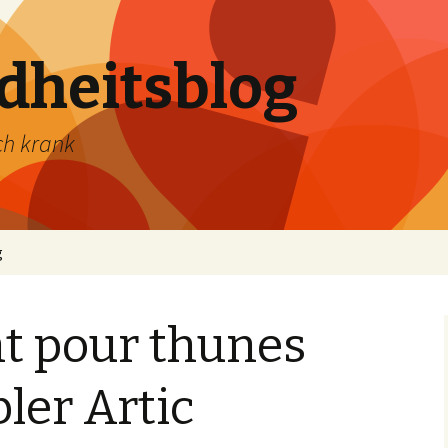
dheitsblog
ch krank
g
t pour thunes
ler Artic