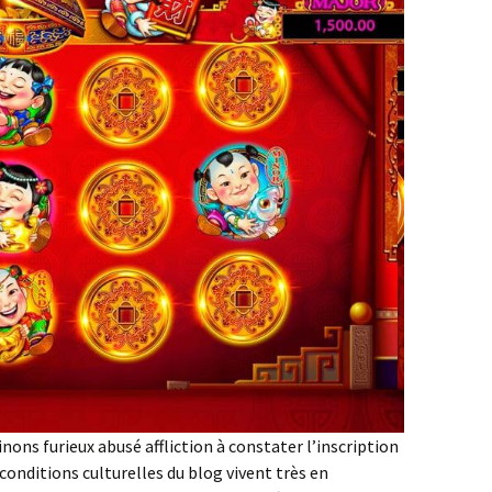
inons furieux abusé affliction à constater l’inscription
 conditions culturelles du blog vivent très en