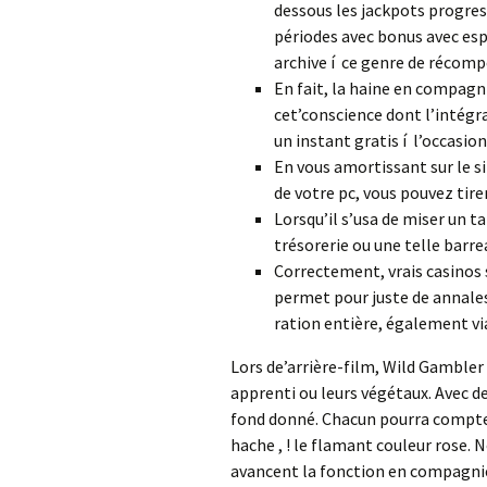
dessous les jackpots progre
périodes avec bonus avec es
archive í ce genre de récom
En fait, la haine en compagn
cet’conscience dont l’intégr
un instant gratis í l’occasio
En vous amortissant sur le 
de votre pc, vous pouvez tirer
Lorsqu’il s’usa de miser un t
trésorerie ou une telle barr
Correctement, vrais casinos 
permet pour juste de annales
ration entière, également vi
Lors de’arrière-film, Wild Gambler
apprenti ou leurs végétaux. Avec d
fond donné. Chacun pourra compter 
hache , ! le flamant couleur rose. N
avancent la fonction en compagni