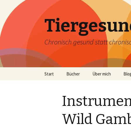
Tiergesun
Chronisch gesund statt chronis
Zum
Start
Bücher
Über mich
Blo
Inhalt
springen
Instrumen
Wild Gamb