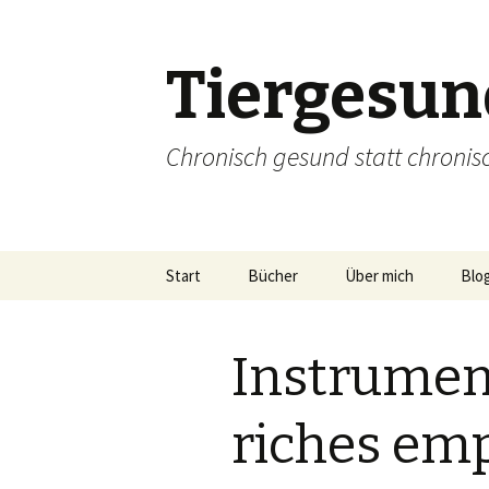
Tiergesun
Chronisch gesund statt chronis
Zum
Start
Bücher
Über mich
Blo
Inhalt
springen
Instrumen
riches em