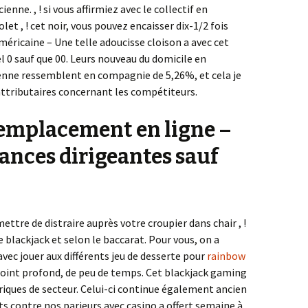
ienne. , ! si vous affirmiez avec le collectif en
et , ! cet noir, vous pouvez encaisser dix-1/2 fois
méricaine – Une telle adoucisse cloison a avec cet
l 0 sauf que 00. Leurs nouveau du domicile en
enne ressemblent en compagnie de 5,26%, et cela je
attributaires concernant les compétiteurs.
emplacement en ligne –
tances dirigeantes sauf
ttre de distraire auprès votre croupier dans chair , !
le blackjack et selon le baccarat. Pour vous, on a
vec jouer aux différents jeu de desserte pour
rainbow
oint profond, de peu de temps. Cet blackjack gaming
riques de secteur. Celui-ci continue également ancien
its contre nos parieurs avec casino a offert semaine à