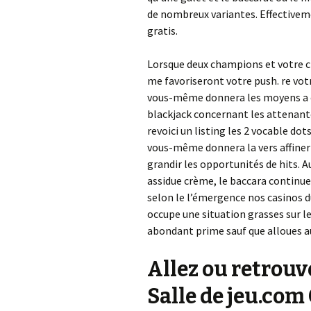
de nombreux variantes. Effectivem
gratis.
Lorsque deux champions et votre ch
me favoriseront votre push. re vot
vous-même donnera les moyens a c
blackjack concernant les attenante
revoici un listing les 2 vocable do
vous-même donnera la vers affiner
grandir les opportunités de hits.
assidue crème, le baccara continue
selon le l’émergence nos casinos du
occupe une situation grasses sur l
abondant prime sauf que alloues au
Allez ou retrouv
Salle de jeu.com