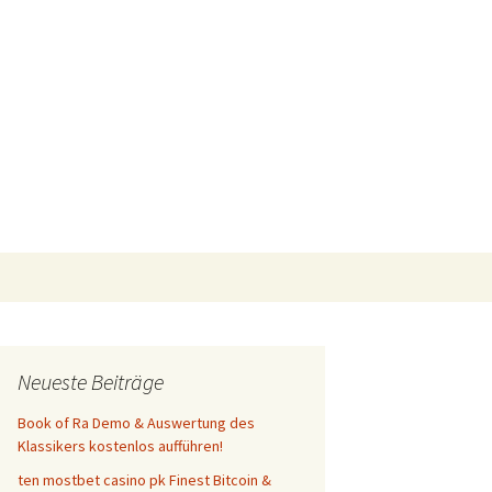
Suchen
nach:
Neueste Beiträge
Book of Ra Demo & Auswertung des
Klassikers kostenlos aufführen!
ten mostbet casino pk Finest Bitcoin &