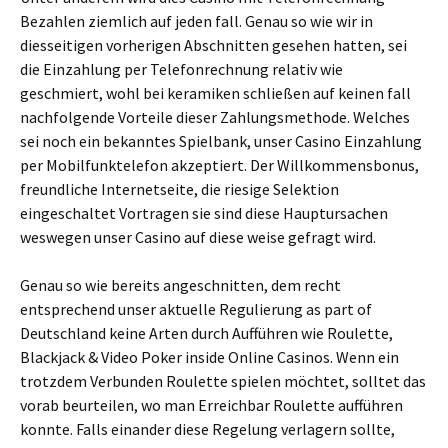
Bezahlen ziemlich auf jeden fall. Genau so wie wir in
diesseitigen vorherigen Abschnitten gesehen hatten, sei
die Einzahlung per Telefonrechnung relativ wie
geschmiert, wohl bei keramiken schließen auf keinen fall
nachfolgende Vorteile dieser Zahlungsmethode. Welches
sei noch ein bekanntes Spielbank, unser Casino Einzahlung
per Mobilfunktelefon akzeptiert. Der Willkommensbonus,
freundliche Internetseite, die riesige Selektion
eingeschaltet Vortragen sie sind diese Hauptursachen
weswegen unser Casino auf diese weise gefragt wird.
Genau so wie bereits angeschnitten, dem recht
entsprechend unser aktuelle Regulierung as part of
Deutschland keine Arten durch Aufführen wie Roulette,
Blackjack & Video Poker inside Online Casinos. Wenn ein
trotzdem Verbunden Roulette spielen möchtet, solltet das
vorab beurteilen, wo man Erreichbar Roulette aufführen
konnte. Falls einander diese Regelung verlagern sollte,