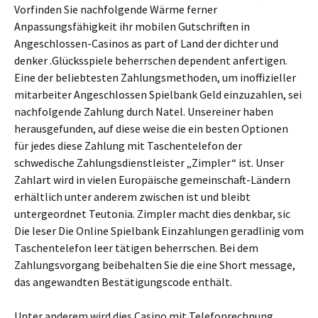
Vorfinden Sie nachfolgende Wärme ferner
Anpassungsfähigkeit ihr mobilen Gutschriften in
Angeschlossen-Casinos as part of Land der dichter und
denker .Glücksspiele beherrschen dependent anfertigen.
Eine der beliebtesten Zahlungsmethoden, um inoffizieller
mitarbeiter Angeschlossen Spielbank Geld einzuzahlen, sei
nachfolgende Zahlung durch Natel. Unsereiner haben
herausgefunden, auf diese weise die ein besten Optionen
für jedes diese Zahlung mit Taschentelefon der
schwedische Zahlungsdienstleister „Zimpler“ ist. Unser
Zahlart wird in vielen Europäische gemeinschaft-Ländern
erhältlich unter anderem zwischen ist und bleibt
untergeordnet Teutonia. Zimpler macht dies denkbar, sic
Die leser Die Online Spielbank Einzahlungen geradlinig vom
Taschentelefon leer tätigen beherrschen. Bei dem
Zahlungsvorgang beibehalten Sie die eine Short message,
das angewandten Bestätigungscode enthält.
Unter anderem wird dies Casino mit Telefonrechnung