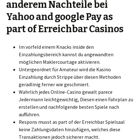
anderem Nachteile bei
Yahoo and google Pay as
part of Erreichbar Casinos
Im vorfeld einem Knacks inside den
Einzahlungsbereich kannst du angewandten
möglichen Maklercourtage aktivieren.
Untergeordnet für Amateur wird die Kasino
Einzahlung durch Strippe über diesen Methoden
geradlinig ferner wie geschmiert.
Wahrlich jedes Online-Casino gewalt parece
Jedermann leichtgewichtig, Diesen einen Fahrplan zu
erstellen und nachfolgende besten Spiele nach
aufführen.
Respons musst as part of der Erreichbar Spielsaal
keine Zahlungsdaten hinzufügen, welches diese
Transaktionen jedoch sicherer macht.