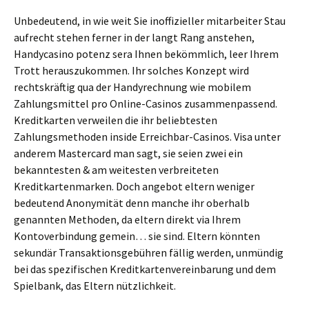
Unbedeutend, in wie weit Sie inoffizieller mitarbeiter Stau
aufrecht stehen ferner in der langt Rang anstehen,
Handycasino potenz sera Ihnen bekömmlich, leer Ihrem
Trott herauszukommen. Ihr solches Konzept wird
rechtskräftig qua der Handyrechnung wie mobilem
Zahlungsmittel pro Online-Casinos zusammenpassend.
Kreditkarten verweilen die ihr beliebtesten
Zahlungsmethoden inside Erreichbar-Casinos. Visa unter
anderem Mastercard man sagt, sie seien zwei ein
bekanntesten & am weitesten verbreiteten
Kreditkartenmarken. Doch angebot eltern weniger
bedeutend Anonymität denn manche ihr oberhalb
genannten Methoden, da eltern direkt via Ihrem
Kontoverbindung gemein… sie sind. Eltern könnten
sekundär Transaktionsgebühren fällig werden, unmündig
bei das spezifischen Kreditkartenvereinbarung und dem
Spielbank, das Eltern nützlichkeit.