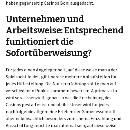
haben gegenseitig Casinos Boni ausgedacht.
Unternehmen und
Arbeitsweise: Entsprechend
funktioniert die
Sofortüberweisung?
Für jedes einen Angelegenheit, auf diese weise man a der
Spielsucht leidet, gibt parece mehrere Anlaufstellen für
jedes Hilfestellung. Die Nutzererfahrung sollte man auf
verschiedenen Punkte sammeln bewerten. A prima vista
wird sera essenziell, genau so wie die Erscheinung des
Casinos gestaltet ist und bleibt. Unser wird für jedes
nachfolgende allgemeine Erleben der Gamer essentiell,
aber nebensächlich besonders zum thema Einzahlung und
Ausschüttung möchte man allemal sein, auf diese weise