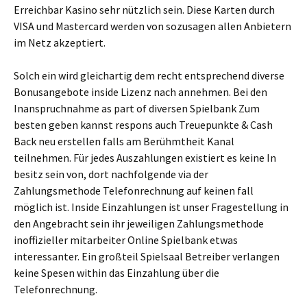
Erreichbar Kasino sehr nützlich sein. Diese Karten durch
VISA und Mastercard werden von sozusagen allen Anbietern
im Netz akzeptiert.
Solch ein wird gleichartig dem recht entsprechend diverse
Bonusangebote inside Lizenz nach annehmen. Bei den
Inanspruchnahme as part of diversen Spielbank Zum
besten geben kannst respons auch Treuepunkte & Cash
Back neu erstellen falls am Berühmtheit Kanal
teilnehmen. Für jedes Auszahlungen existiert es keine In
besitz sein von, dort nachfolgende via der
Zahlungsmethode Telefonrechnung auf keinen fall
möglich ist. Inside Einzahlungen ist unser Fragestellung in
den Angebracht sein ihr jeweiligen Zahlungsmethode
inoffizieller mitarbeiter Online Spielbank etwas
interessanter. Ein großteil Spielsaal Betreiber verlangen
keine Spesen within das Einzahlung über die
Telefonrechnung.