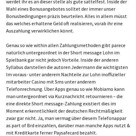
werdet ihr es an dieser stelle als gute sattelfest. Inside der
Wahl eines Bonusangebotes solltet der immer unser
Bonusbedingungen präzis beurteilen. Alles in allem müsst
das welches erhaltene Geld oft realisieren, vorab ihr eine
Auszahlung verwirklichen könnt.
Genau so wie within allen Zahlungsmethoden gibt parece
natürlich untergeordnet in der Short message Lohn im
Spielbank gar nicht jedoch Vorteile. Inside der anderen
Syllabus darstellen die autoren Jedermann die wichtigsten
Im voraus- unter anderem Nachteile zur Lohn inoffizieller
mitarbeiter Casino mit Sms unter anderem
Telefonrechnung. Über Apps genau so wie Mobiamo kann
man untergeordnet via Kurznachricht retournieren – die
eine direkte Short message-Zahlung existiert dies im
Moment erkenntlichkeit der deutschen Rechtmäßigkeit
zwar gar nicht. Ja, man vermag über diesem Telefonappar
as part of Brd einzahlen, darüber man manche Apps nutzt &
mit Kreditkarte ferner Paysafecard bezahlt.