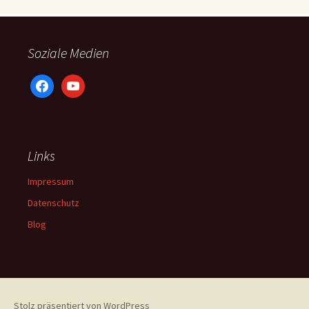
Soziale Medien
facebook
youtube
Links
Impressum
Datenschutz
Blog
Stolz präsentiert von WordPress